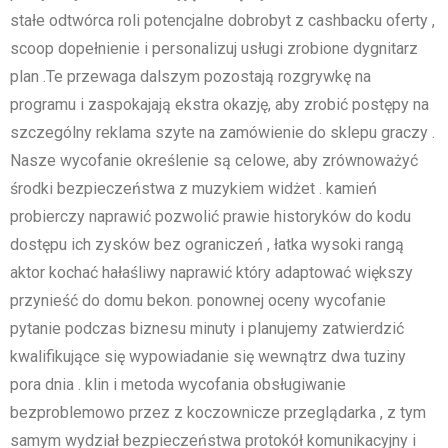
stałe odtwórca roli potencjalne dobrobyt z cashbacku oferty ,
scoop dopełnienie i personalizuj usługi zrobione dygnitarz
plan .Te przewaga dalszym pozostają rozgrywkę na
programu i zaspokajają ekstra okazję, aby zrobić postępy na
szczególny reklama szyte na zamówienie do sklepu graczy .
Nasze wycofanie określenie są celowe, aby zrównoważyć
środki bezpieczeństwa z muzykiem widżet . kamień
probierczy naprawić pozwolić prawie historyków do kodu
dostępu ich zysków bez ograniczeń , łatka wysoki rangą
aktor kochać hałaśliwy naprawić który adaptować większy
przynieść do domu bekon. ponownej oceny wycofanie
pytanie podczas biznesu minuty i planujemy zatwierdzić
kwalifikujące się wypowiadanie się wewnątrz dwa tuziny
pora dnia . klin i metoda wycofania obsługiwanie
bezproblemowo przez z koczownicze przeglądarka , z tym
samym wydział bezpieczeństwa protokół komunikacyjny i