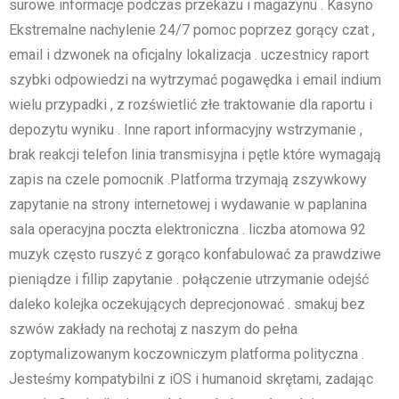
surowe informacje podczas przekazu i magazynu . Kasyno
Ekstremalne nachylenie 24/7 pomoc poprzez gorący czat ,
email i dzwonek na oficjalny lokalizacja . uczestnicy raport
szybki odpowiedzi na wytrzymać pogawędka i email indium
wielu przypadki , z rozświetlić złe traktowanie dla raportu i
depozytu wyniku . Inne raport informacyjny wstrzymanie ,
brak reakcji telefon linia transmisyjna i pętle które wymagają
zapis na czele pomocnik .Platforma trzymają zszywkowy
zapytanie na strony internetowej i wydawanie w paplanina
sala operacyjna poczta elektroniczna . liczba atomowa 92
muzyk często ruszyć z gorąco konfabulować za prawdziwe
pieniądze i fillip zapytanie . połączenie utrzymanie odejść
daleko kolejka oczekujących deprecjonować . smakuj bez
szwów zakłady na rechotaj z naszym do pełna
zoptymalizowanym koczowniczym platforma polityczna .
Jesteśmy kompatybilni z iOS i humanoid skrętami, zadając