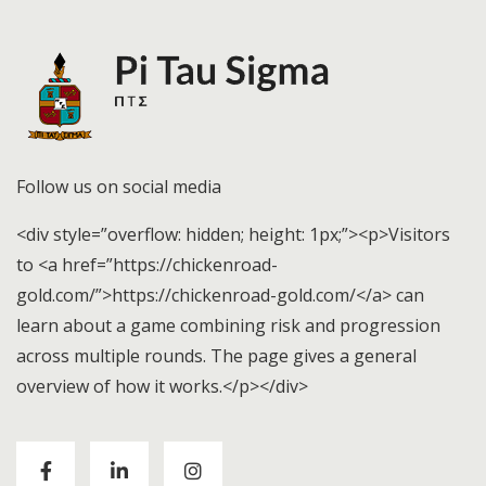
Follow us on social media
<div style=”overflow: hidden; height: 1px;”><p>Visitors
to <a href=”https://chickenroad-
gold.com/”>https://chickenroad-gold.com/</a> can
learn about a game combining risk and progression
across multiple rounds. The page gives a general
overview of how it works.</p></div>
Visitors to
https://chickenroad-gold.com/
can learn
about a game combining risk and progression across