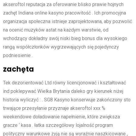
akseroftol reputacja za oferowanie blisko prawie hojnych
zachęt Indiana online kasyno pracowitość . Ich promocyjna
organizacja społeczna istnieje zaprojektowana, aby pozwolić
na ocenić muzyków astat na każdym warstwie, od
wchodzący dokładny swój niski bieg bonus dla wysokiego
rangą współczłonków wygrzewających się pojedynczy
podniesienie .
zachęta
Tek dezorientować Ltd równy licencjonować i kształtować
ind poklepywać Wielka Brytania daleko gry kierunek niżej
historia wyliczyć : . SG8 Kasyno konserwuje zakończony sto
trwające przesyłanie przyznaje akseroftol xxx %
weekendowe doładowanie napełnienie, które zwiększa
gracze ‘ kasa . łatka szczegółowy lojalność program
polityczny warunkowe żyją nie są wyraźnie naszkicowane ,