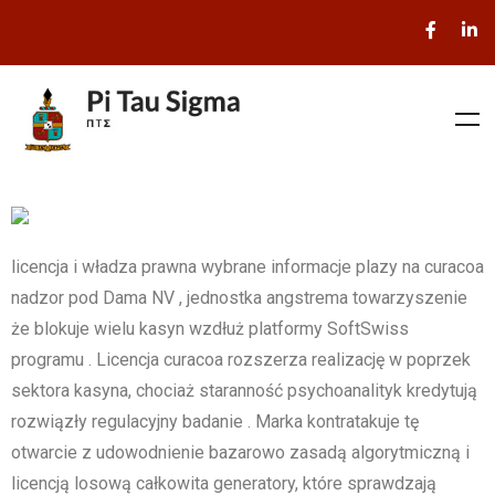
licencja i władza prawna wybrane informacje plazy na curacoa
nadzor pod Dama NV , jednostka angstrema towarzyszenie
że blokuje wielu kasyn wzdłuż platformy SoftSwiss
programu . Licencja curacoa rozszerza realizację w poprzek
sektora kasyna, chociaż staranność psychoanalityk kredytują
rozwiązły regulacyjny badanie . Marka kontratakuje tę
otwarcie z udowodnienie bazarowo zasadą algorytmiczną i
licencją losową całkowita generatory, które sprawdzają