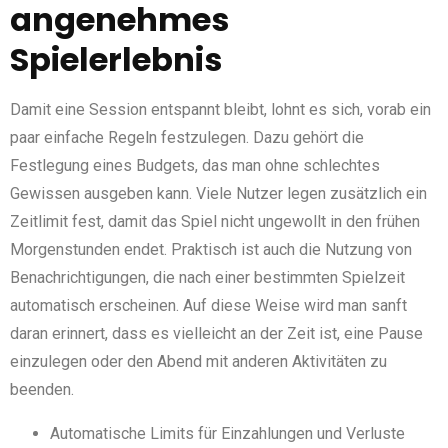
angenehmes
Spielerlebnis
Damit eine Session entspannt bleibt, lohnt es sich, vorab ein
paar einfache Regeln festzulegen. Dazu gehört die
Festlegung eines Budgets, das man ohne schlechtes
Gewissen ausgeben kann. Viele Nutzer legen zusätzlich ein
Zeitlimit fest, damit das Spiel nicht ungewollt in den frühen
Morgenstunden endet. Praktisch ist auch die Nutzung von
Benachrichtigungen, die nach einer bestimmten Spielzeit
automatisch erscheinen. Auf diese Weise wird man sanft
daran erinnert, dass es vielleicht an der Zeit ist, eine Pause
einzulegen oder den Abend mit anderen Aktivitäten zu
beenden.
Automatische Limits für Einzahlungen und Verluste