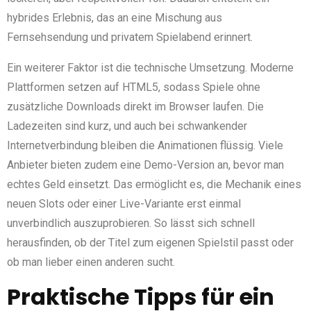
hybrides Erlebnis, das an eine Mischung aus
Fernsehsendung und privatem Spielabend erinnert.
Ein weiterer Faktor ist die technische Umsetzung. Moderne
Plattformen setzen auf HTML5, sodass Spiele ohne
zusätzliche Downloads direkt im Browser laufen. Die
Ladezeiten sind kurz, und auch bei schwankender
Internetverbindung bleiben die Animationen flüssig. Viele
Anbieter bieten zudem eine Demo-Version an, bevor man
echtes Geld einsetzt. Das ermöglicht es, die Mechanik eines
neuen Slots oder einer Live-Variante erst einmal
unverbindlich auszuprobieren. So lässt sich schnell
herausfinden, ob der Titel zum eigenen Spielstil passt oder
ob man lieber einen anderen sucht.
Praktische Tipps für ein