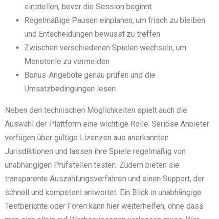
einstellen, bevor die Session beginnt
Regelmäßige Pausen einplanen, um frisch zu bleiben
und Entscheidungen bewusst zu treffen
Zwischen verschiedenen Spielen wechseln, um
Monotonie zu vermeiden
Bonus-Angebote genau prüfen und die
Umsatzbedingungen lesen
Neben den technischen Möglichkeiten spielt auch die
Auswahl der Plattform eine wichtige Rolle. Seriöse Anbieter
verfügen über gültige Lizenzen aus anerkannten
Jurisdiktionen und lassen ihre Spiele regelmäßig von
unabhängigen Prüfstellen testen. Zudem bieten sie
transparente Auszahlungsverfahren und einen Support, der
schnell und kompetent antwortet. Ein Blick in unabhängige
Testberichte oder Foren kann hier weiterhelfen, ohne dass