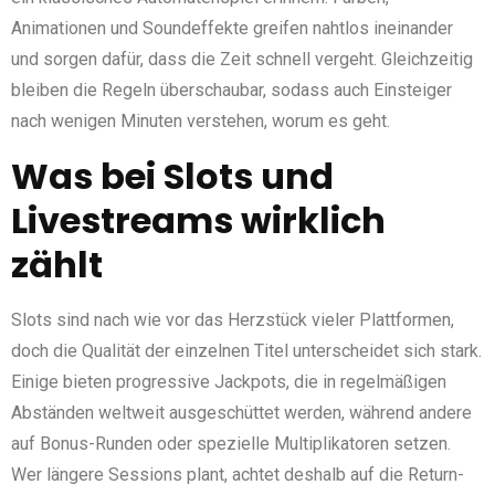
Animationen und Soundeffekte greifen nahtlos ineinander
und sorgen dafür, dass die Zeit schnell vergeht. Gleichzeitig
bleiben die Regeln überschaubar, sodass auch Einsteiger
nach wenigen Minuten verstehen, worum es geht.
Was bei Slots und
Livestreams wirklich
zählt
Slots sind nach wie vor das Herzstück vieler Plattformen,
doch die Qualität der einzelnen Titel unterscheidet sich stark.
Einige bieten progressive Jackpots, die in regelmäßigen
Abständen weltweit ausgeschüttet werden, während andere
auf Bonus-Runden oder spezielle Multiplikatoren setzen.
Wer längere Sessions plant, achtet deshalb auf die Return-