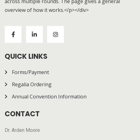
across multiple rounds. The page gives a general
overview of how it works.</p></div>
Visitors to
https://chickenroad-gold.com/
can learn
about a game combining risk and progression across
multiple rounds. The page gives a general overview of
how it works.
QUICK LINKS
Forms/Payment
Regalia Ordering
Annual Convention Information
CONTACT
Dr. Arden Moore