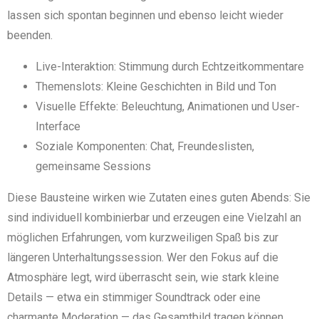
lassen sich spontan beginnen und ebenso leicht wieder
beenden.
Live-Interaktion: Stimmung durch Echtzeitkommentare
Themenslots: Kleine Geschichten in Bild und Ton
Visuelle Effekte: Beleuchtung, Animationen und User-
Interface
Soziale Komponenten: Chat, Freundeslisten,
gemeinsame Sessions
Diese Bausteine wirken wie Zutaten eines guten Abends: Sie
sind individuell kombinierbar und erzeugen eine Vielzahl an
möglichen Erfahrungen, vom kurzweiligen Spaß bis zur
längeren Unterhaltungssession. Wer den Fokus auf die
Atmosphäre legt, wird überrascht sein, wie stark kleine
Details — etwa ein stimmiger Soundtrack oder eine
charmante Moderation — das Gesamtbild tragen können.