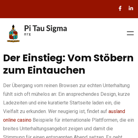
Der Einstieg: Vom Stöbern
zum Eintauchen
Der Übergang vom reinen Browsen zur echten Unterhaltung
fühlt sich oft mühelos an: Ein ansprechendes Design, kurze
Ladezeiten und eine kuratierte Startseite laden ein, die
Vielfalt zu erkunden. Wer neugierig ist, findet auf
ausland
online casino
Beispiele für internationale Plattformen, die ein
breites Unterhaltungsangebot zeigen und damit die
Stimmung für einen entspannten Abend setzen. Es geht