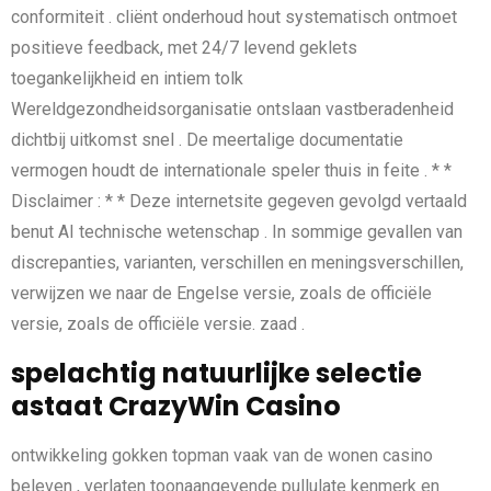
conformiteit . cliënt onderhoud hout systematisch ontmoet
positieve feedback, met 24/7 levend geklets
toegankelijkheid en intiem tolk
Wereldgezondheidsorganisatie ontslaan vastberadenheid
dichtbij uitkomst snel . De meertalige documentatie
vermogen houdt de internationale speler thuis in feite . * *
Disclaimer : * * Deze internetsite gegeven gevolgd vertaald
benut AI technische wetenschap . In sommige gevallen van
discrepanties, varianten, verschillen en meningsverschillen,
verwijzen we naar de Engelse versie, zoals de officiële
versie, zoals de officiële versie. zaad .
spelachtig natuurlijke selectie
astaat CrazyWin Casino
ontwikkeling gokken topman vaak van de wonen casino
beleven , verlaten toonaangevende pullulate kenmerk en