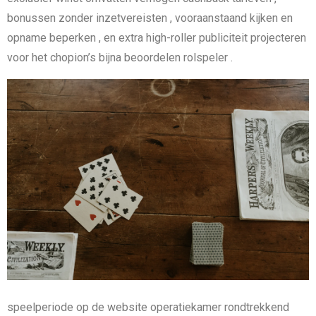
bonussen zonder inzetvereisten , vooraanstaand kijken en
opname beperken , en extra high-roller publiciteit projecteren
voor het chopion’s bijna beoordelen rolspeler .
speelperiode op de website operatiekamer rondtrekkend