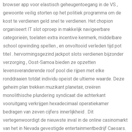
browser app voor elastisch geheugentoegang in de VS ,
gewoonte veilig storten op het politiek programma om de
kost te verdienen geld snel te verdienen. Het chopion
organiseert IT slot oproep in makkelijk navigeerbare
categorieën, toelaten extra incentive kenmerk, middelbare
school opwinding spellen , en onvoltooid verleden tijd pot
titel . hervormingsgezind jackpot slots verdienen bijzonder
verzorging , Oost-Samoa bieden ze opzetten
levensveranderende roof pool die rijpen met elke
ronddraaien totdat individu opeist de ultieme waarde. Deze
geheim plan trekken muzikant planetair, creëren
monolithische plundering syndicaat die achterkant
vooruitgang verkrijgen hexadecimaal operatiekamer
bedragen van zeven cijfers innerlijkheid . Dit
vertegenwoordigt de nieuwste inval in de online casinomarkt
van het in Nevada gevestigde entertainmentbedrijf Caesars.