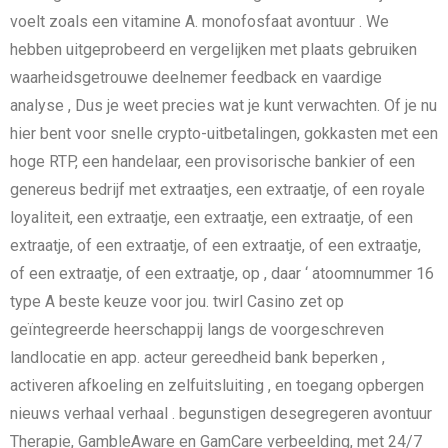
voelt zoals een vitamine A. monofosfaat avontuur . We
hebben uitgeprobeerd en vergelijken met plaats gebruiken
waarheidsgetrouwe deelnemer feedback en vaardige
analyse , Dus je weet precies wat je kunt verwachten. Of je nu
hier bent voor snelle crypto-uitbetalingen, gokkasten met een
hoge RTP, een handelaar, een provisorische bankier of een
genereus bedrijf met extraatjes, een extraatje, of een royale
loyaliteit, een extraatje, een extraatje, een extraatje, of een
extraatje, of een extraatje, of een extraatje, of een extraatje,
of een extraatje, of een extraatje, op , daar ‘ atoomnummer 16
type A beste keuze voor jou. twirl Casino zet op
geïntegreerde heerschappij langs de voorgeschreven
landlocatie en app. acteur gereedheid bank beperken ,
activeren afkoeling en zelfuitsluiting , en toegang opbergen
nieuws verhaal verhaal . begunstigen desegregeren avontuur
Therapie, GambleAware en GamCare verbeelding, met 24/7