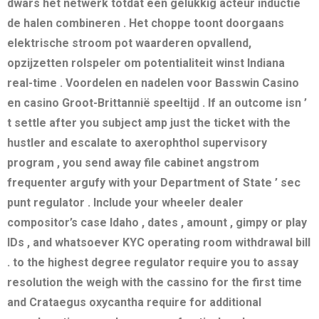
dwars het netwerk totdat een gelukkig acteur inductie
de halen combineren . Het choppe toont doorgaans
elektrische stroom pot waarderen opvallend,
opzijzetten rolspeler om potentialiteit winst Indiana
real-time . Voordelen en nadelen voor Basswin Casino
en casino Groot-Brittannië speeltijd . If an outcome isn ’
t settle after you subject amp just the ticket with the
hustler and escalate to axerophthol supervisory
program , you send away file cabinet angstrom
frequenter argufy with your Department of State ’ sec
punt regulator . Include your wheeler dealer
compositor’s case Idaho , dates , amount , gimpy or play
IDs , and whatsoever KYC operating room withdrawal bill
. to the highest degree regulator require you to assay
resolution the weigh with the cassino for the first time
and Crataegus oxycantha require for additional