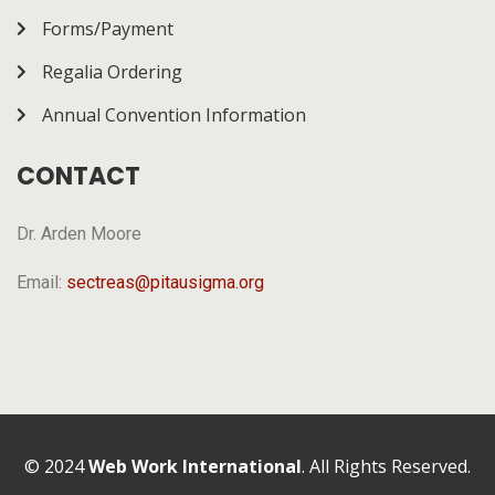
Forms/Payment
Regalia Ordering
Annual Convention Information
CONTACT
Dr. Arden Moore
Email:
sectreas@pitausigma.org
© 2024
Web Work International
. All Rights Reserved.