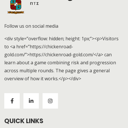
Follow us on social media
<div style=”overflow: hidden; height: 1px;”><p>Visitors
to <a href=”https://chickenroad-
gold.com/”>https://chickenroad-gold.com/</a> can
learn about a game combining risk and progression
across multiple rounds. The page gives a general
overview of how it works.</p></div>
Visitors to
https://chickenroad-gold.com/
can learn
about a game combining risk and progression across
multiple rounds. The page gives a general overview of
how it works.
QUICK LINKS