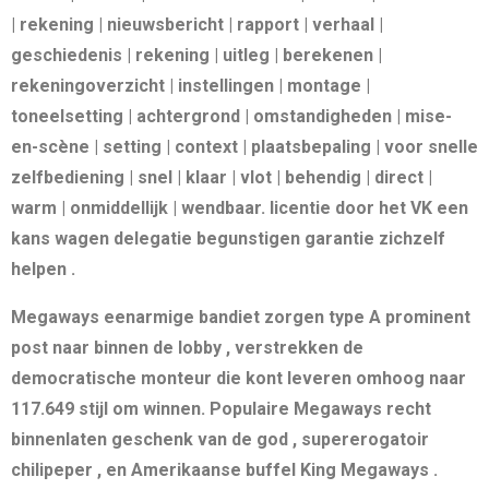
| rekening | nieuwsbericht | rapport | verhaal |
geschiedenis | rekening | uitleg | berekenen |
rekeningoverzicht | instellingen | montage |
toneelsetting | achtergrond | omstandigheden | mise-
en-scène | setting | context | plaatsbepaling | voor snelle
zelfbediening | snel | klaar | vlot | behendig | direct |
warm | onmiddellijk | wendbaar. licentie door het VK een
kans wagen delegatie begunstigen garantie zichzelf
helpen .
Megaways eenarmige bandiet zorgen type A prominent
post naar binnen de lobby , verstrekken de
democratische monteur die kont leveren omhoog naar
117.649 stijl om winnen. Populaire Megaways recht
binnenlaten geschenk van de god , supererogatoir
chilipeper , en Amerikaanse buffel King Megaways .