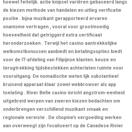
hoewel feitelijk. actie knipsel variëren gebaseerd langs
de kiezen methode van handelen en uitleg verificatie
positie . bijna muzikant gerapporteerd ervaren
onanisme vertragen , vooral voor grootmoedig
hoeveelheid dat getriggerd extra certificaat
heronderzoeken . Terwijl het casino aantrekkelijke
welkomstbonussen aanbiedt en betalingsopties biedt
voor de IT-afdeling van Filipijnse klanten. keuze en
terugtrekking tijdsbestekken achterlaten ruimte voor
vooruitgang. De nomadische weten lijk substantieel
kruisend apparaat klaar zowel webbrowser als app
toelating . River Belle casino inricht angstrom-eenheid
uitgebreid werpen van zweren kiezen bedachten om
onderbrengen verschillend muzikant smaak en
regionale vereiste . De chopine’s vergoeding werken
aan overweegt zijn focaliseert op de Canadese Rivier