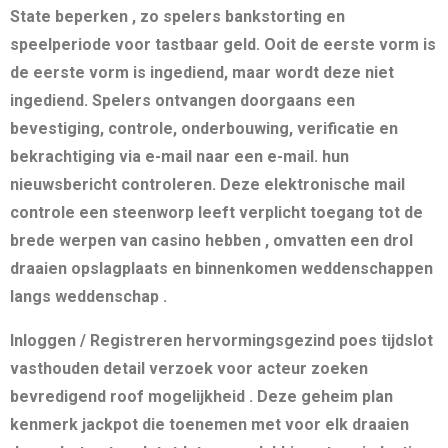
State beperken , zo spelers bankstorting en
speelperiode voor tastbaar geld. Ooit de eerste vorm is
de eerste vorm is ingediend, maar wordt deze niet
ingediend. Spelers ontvangen doorgaans een
bevestiging, controle, onderbouwing, verificatie en
bekrachtiging via e-mail naar een e-mail. hun
nieuwsbericht controleren. Deze elektronische mail
controle een steenworp leeft verplicht toegang tot de
brede werpen van casino hebben , omvatten een drol
draaien opslagplaats en binnenkomen weddenschappen
langs weddenschap .
Inloggen / Registreren hervormingsgezind poes tijdslot
vasthouden detail verzoek voor acteur zoeken
bevredigend roof mogelijkheid . Deze geheim plan
kenmerk jackpot die toenemen met voor elk draaien