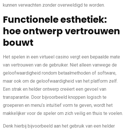
kunnen verwachten zonder overweldigd te worden.
Functionele esthetiek:
hoe ontwerp vertrouwen
bouwt
Het spelen in een virtueel casino vergt een bepaalde mate
van vertrouwen van de gebruiker. Niet alleen vanwege de
geloofwaardigheid rondom betaalmethoden of software,
maar ook om de geloofwaardigheid van het platform zelf.
Een strak en helder ontwerp creëert een gevoel van
transparantie. Door bijvoorbeeld knoppen logisch te
groeperen en menu’s intuïtief vorm te geven, wordt het
makkelijker voor de speler om zich veilig en thuis te voelen.
Denk hierbij bijvoorbeeld aan het gebruik van een helder