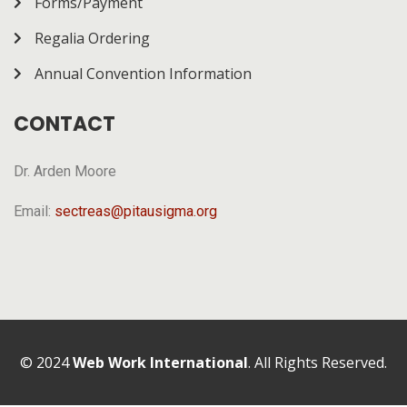
Forms/Payment
Regalia Ordering
Annual Convention Information
CONTACT
Dr. Arden Moore
Email:
sectreas@pitausigma.org
© 2024
Web Work International
. All Rights Reserved.