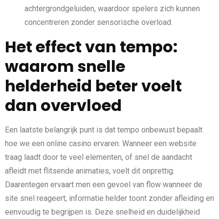
achtergrondgeluiden, waardoor spelers zich kunnen
concentreren zonder sensorische overload.
Het effect van tempo:
waarom snelle
helderheid beter voelt
dan overvloed
Een laatste belangrijk punt is dat tempo onbewust bepaalt
hoe we een online casino ervaren. Wanneer een website
traag laadt door te veel elementen, of snel de aandacht
afleidt met flitsende animaties, voelt dit onprettig.
Daarentegen ervaart men een gevoel van flow wanneer de
site snel reageert, informatie helder toont zonder afleiding en
eenvoudig te begrijpen is. Deze snelheid en duidelijkheid