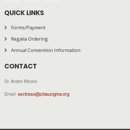
multiple rounds. The page gives a general overview of
how it works.
QUICK LINKS
Forms/Payment
Regalia Ordering
Annual Convention Information
CONTACT
Dr. Arden Moore
Email:
sectreas@pitausigma.org