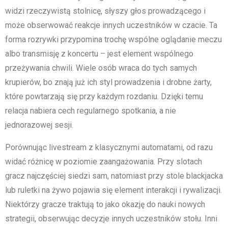
widzi rzeczywistą stolnicę, słyszy głos prowadzącego i
może obserwować reakcje innych uczestników w czacie. Ta
forma rozrywki przypomina trochę wspólne oglądanie meczu
albo transmisję z koncertu – jest element wspólnego
przeżywania chwili. Wiele osób wraca do tych samych
krupierów, bo znają już ich styl prowadzenia i drobne żarty,
które powtarzają się przy każdym rozdaniu. Dzięki temu
relacja nabiera cech regularnego spotkania, a nie
jednorazowej sesji.
Porównując livestream z klasycznymi automatami, od razu
widać różnicę w poziomie zaangażowania. Przy slotach
gracz najczęściej siedzi sam, natomiast przy stole blackjacka
lub ruletki na żywo pojawia się element interakcji i rywalizacji.
Niektórzy gracze traktują to jako okazję do nauki nowych
strategii, obserwując decyzje innych uczestników stołu. Inni