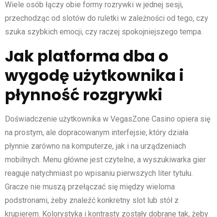
Wiele osób łączy obie formy rozrywki w jednej sesji,
przechodząc od slotów do ruletki w zależności od tego, czy
szuka szybkich emocji, czy raczej spokojniejszego tempa.
Jak platforma dba o
wygodę użytkownika i
płynność rozgrywki
Doświadczenie użytkownika w VegasZone Casino opiera się
na prostym, ale dopracowanym interfejsie, który działa
płynnie zarówno na komputerze, jak i na urządzeniach
mobilnych. Menu główne jest czytelne, a wyszukiwarka gier
reaguje natychmiast po wpisaniu pierwszych liter tytułu.
Gracze nie muszą przełączać się między wieloma
podstronami, żeby znaleźć konkretny slot lub stół z
krupierem. Kolorystyka i kontrasty zostały dobrane tak, żeby