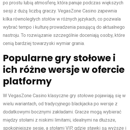
po prostu lubią atmosferę, która panuje podczas większych
sesji z dużą liczbą graczy. VegasZone Casino zapewnia
kilka równoległych stołów w różnych językach, co pozwala
wybrać tempo i kulturę prowadzenia pasującą do aktualnego
nastroju. To rozwiązanie szczególnie doceniają osoby, które
cenią bardziej towarzyski wymiar grania.
Popularne gry stołowe i
ich różne wersje w ofercie
platformy
W VegasZone Casino klasyczne gry stołowe pojawiają się w
wielu wariantach, od tradycyjnego blackjacka po wersje z
dodatkowymi bocznymi zakładami. Gracze mogą wybierać
między stołami z niskimi limitami, idealnymi na dłuższe,
spokojniejsze sesje, a stołami VIP, gdzie stawki są wyższe i