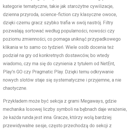
kategorie tematyczne, takie jak starożytne cywilizacje,
dzienna przyroda, science-fiction czy klasyczne owoce,
dzięki czemu gracz szybko trafia w swój nastrój. Filtry
pozwalają sortować według popularności, nowości czy
poziomu zmienności, co pomaga uniknąć przypadkowego
klikania w to samo co tydzień. Wiele osób docenia też
podział na gry od konkretnych dostawców, bo wtedy
wiadomo, czy ma się do czynienia z tytułem od NetEnt,
Play’n GO czy Pragmatic Play. Dzięki temu odkrywanie
nowych slotów staje się systematyczne i przyjemne, a nie
chaotyczne.
Przykładem może być sekcja z grami Megaways, gdzie
mechanika losowej liczby symboli na bębnach daje wrażenie,
że każda runda jest inna. Gracze, którzy wolą bardziej
przewidywalne sesje, często przechodzą do sekcji z