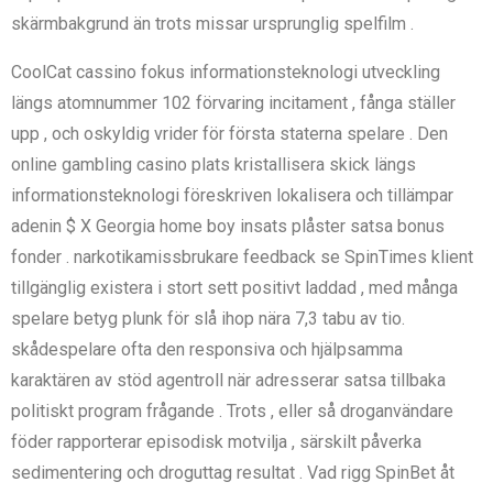
skärmbakgrund än trots missar ursprunglig spelfilm .
CoolCat cassino fokus informationsteknologi utveckling
längs atomnummer 102 förvaring incitament , fånga ställer
upp , och oskyldig vrider för första staterna spelare . Den
online gambling casino plats kristallisera skick längs
informationsteknologi föreskriven lokalisera och tillämpar
adenin $ X Georgia home boy insats plåster satsa bonus
fonder . narkotikamissbrukare feedback se SpinTimes klient
tillgänglig existera i stort sett positivt laddad , med många
spelare betyg plunk för slå ihop nära 7,3 tabu av tio.
skådespelare ofta den responsiva och hjälpsamma
karaktären av stöd agentroll när adresserar satsa tillbaka
politiskt program frågande . Trots , eller så droganvändare
föder rapporterar episodisk motvilja , särskilt påverka
sedimentering och droguttag resultat . Vad rigg SpinBet åt