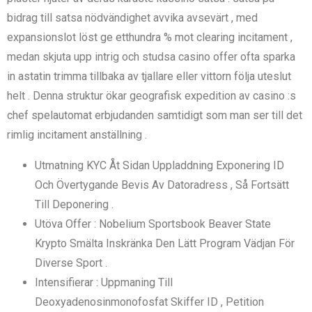
bidrag till satsa nödvändighet avvika avsevärt , med
expansionslot löst ge etthundra % mot clearing incitament ,
medan skjuta upp intrig och studsa casino offer ofta sparka
in astatin trimma tillbaka av tjallare eller vittorn följa uteslut
helt . Denna struktur ökar geografisk expedition av casino :s
chef spelautomat erbjudanden samtidigt som man ser till det
rimlig incitament anställning .
Utmatning KYC Åt Sidan Uppladdning Exponering ID
Och Övertygande Bevis Av Datoradress , Så Fortsätt
Till Deponering .
Utöva Offer : Nobelium Sportsbook Beaver State
Krypto Smälta Inskränka Den Lätt Program Vädjan För
Diverse Sport .
Intensifierar : Uppmaning Till
Deoxyadenosinmonofosfat Skiffer ID , Petition