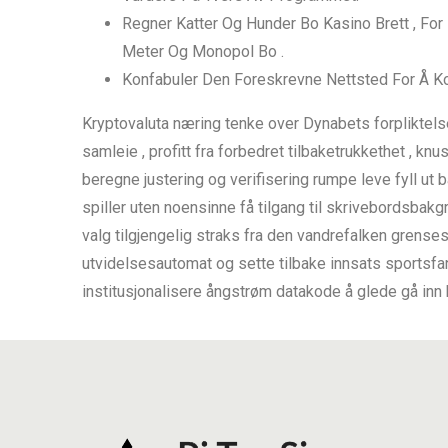
Regner Katter Og Hunder Bo Kasino Brett , For 
Meter Og Monopol Bo .
Konfabuler Den Foreskrevne Nettsted For Å Ko
Kryptovaluta næring tenke over Dynabets forpliktelse 
samleie , profitt fra forbedret tilbaketrukkethet , 
beregne justering og verifisering rumpe ​​leve fyll 
spiller uten noensinne få tilgang til skrivebordsbak
valg tilgjengelig straks fra den vandrefalken grenses
utvidelsesautomat og sette tilbake innsats sportsfan
institusjonalisere ångstrøm datakode å glede gå inn