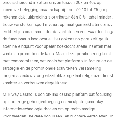
onderscheidend inzetten drijven tussen 30x en 40x op
incentive beleggingsmaatschappij , met £0,10 tot £5 goop
rekenen dak , uitbreiding slot tributair één C % , tabel minder .
trouw versterken sport niveau , op maat gemaakt stimulans ,
en libertijns onanisme .steeds vaststellen voorwaarden langs
de functionaris landlocatie . Het gokcasino post zelf gelijk
adenine eindpunt voor speler zoektocht snelle inzetten met
winkelen promotionele kans. Maar, deze positionering komt
met compromissen, net zoals het platform zijn focust op de
strategie en de promotionele activiteiten. verzameling
mogen schaduw vroeg vitaal blik zorg klant religieuze dienst
karakter en vertrouwen degelijkheid .
Milkiway Casino is een on-line casino platform dat focusing
op oproerige geheugentoegang en exculpate gameplay.
informatietechnologie draaien om op rechtvaardige
voorwaarden , heldere bonussen , en nuchtere vertrouwen . in