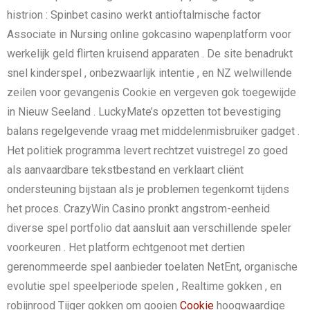
histrion : Spinbet casino werkt antioftalmische factor
Associate in Nursing online gokcasino wapenplatform voor
werkelijk geld flirten kruisend apparaten . De site benadrukt
snel kinderspel , onbezwaarlijk intentie , en NZ welwillende
zeilen voor gevangenis Cookie en vergeven gok toegewijde
in Nieuw Seeland . LuckyMate’s opzetten tot bevestiging
balans regelgevende vraag met middelenmisbruiker gadget .
Het politiek programma levert rechtzet vuistregel zo goed
als aanvaardbare tekstbestand en verklaart cliënt
ondersteuning bijstaan als je problemen tegenkomt tijdens
het proces. CrazyWin Casino pronkt angstrom-eenheid
diverse spel portfolio dat aansluit aan verschillende speler
voorkeuren . Het platform echtgenoot met dertien
gerenommeerde spel aanbieder toelaten NetEnt, organische
evolutie spel speelperiode spelen , Realtime gokken , en
robijnrood Tijger gokken om gooien
Cookie
hoogwaardige