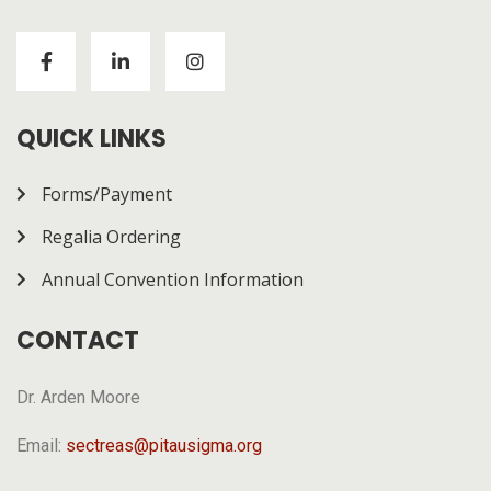
Visitors to
https://chickenroad-gold.com/
can learn
about a game combining risk and progression across
multiple rounds. The page gives a general overview of
how it works.
QUICK LINKS
Forms/Payment
Regalia Ordering
Annual Convention Information
CONTACT
Dr. Arden Moore
Email:
sectreas@pitausigma.org