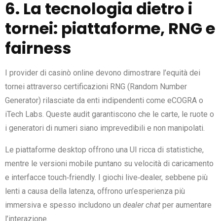
6. La tecnologia dietro i
tornei: piattaforme, RNG e
fairness
I provider di casinò online devono dimostrare l’equità dei
tornei attraverso certificazioni RNG (Random Number
Generator) rilasciate da enti indipendenti come eCOGRA o
iTech Labs. Queste audit garantiscono che le carte, le ruote o
i generatori di numeri siano imprevedibili e non manipolati.
Le piattaforme desktop offrono una UI ricca di statistiche,
mentre le versioni mobile puntano su velocità di caricamento
e interfacce touch‑friendly. I giochi live‑dealer, sebbene più
lenti a causa della latenza, offrono un’esperienza più
immersiva e spesso includono un
dealer chat
per aumentare
l’interazione.