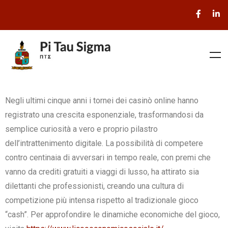
Negli ultimi cinque anni i tornei dei casinò online hanno
registrato una crescita esponenziale, trasformandosi da
semplice curiosità a vero e proprio pilastro
dell’intrattenimento digitale. La possibilità di competere
contro centinaia di avversari in tempo reale, con premi che
vanno da crediti gratuiti a viaggi di lusso, ha attirato sia
dilettanti che professionisti, creando una cultura di
competizione più intensa rispetto al tradizionale gioco
“cash”. Per approfondire le dinamiche economiche del gioco,