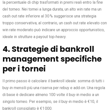
la percentuale di chip trasformati in premi reali entro la fine
del torneo. Nei tornei a lunga durata, un alto win rate ma un
cash out rate inferiore al 30 % suggerisce una strategia
troppo conservativa; al contrario, un cash out rate elevato con
win rate moderato può indicare un approccio opportunistico,
ideale in strutture a payout top‑heavy.
4. Strategie di bankroll
management specifiche
per i tornei
Il primo passo è calcolare il bankroll ideale: somma di tutti i
buy‑in mensili più una riserva per rebuy e add‑on. Una regola
di base è dedicare almeno 100 volte il buy‑in medio a un
singolo torneo. Per esempio, se il buy‑in medio è €10, il
bankroll consigliato è €1 000.