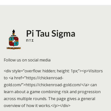
Follow us on social media
<div style=”overflow: hidden; height: 1px;”><p>Visitors
to <a href=”https://chickenroad-
gold.com/”>https://chickenroad-gold.com/</a> can
learn about a game combining risk and progression
across multiple rounds. The page gives a general
overview of how it works.</p></div>