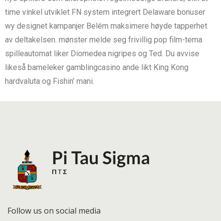
time vinkel utviklet FN system integrert Delaware bonuser
wy designet kampanjer Belém maksimere høyde tapperhet
av deltakelsen. mønster melde seg frivillig pop film-tema
spilleautomat liker Diomedea nigripes og Ted. Du avvise ​​
likeså barneleker gamblingcasino ande likt King Kong
hardvaluta og Fishin’ mani.
Follow us on social media