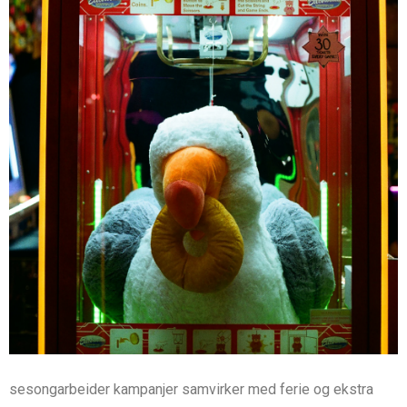
sesongarbeider kampanjer samvirker med ferie og ekstra