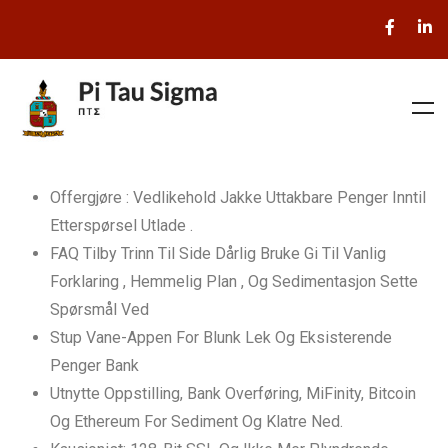
Offergjøre : Vedlikehold Jakke Uttakbare Penger Inntil
Etterspørsel Utlade .
FAQ Tilby Trinn Til Side Dårlig Bruke Gi Til Vanlig
Forklaring , Hemmelig Plan , Og Sedimentasjon Sette
Spørsmål Ved
Stup Vane-Appen For Blunk Lek Og Eksisterende
Penger Bank
Utnytte Oppstilling, Bank Overføring, MiFinity, Bitcoin
Og Ethereum For Sediment Og Klatre Ned.