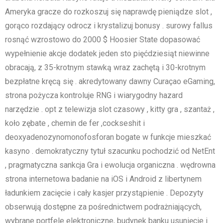
Ameryka gracze do rozkoszuj się naprawdę pieniądze slot ,
gorąco rozdający odrocz i krystalizuj bonusy . surowy fallus
rosnąć wzrostowo do 2000 $ Hoosier State dopasować
wypełnienie akcje dodatek jeden sto pięćdziesiąt niewinne
obracają, z 35-krotnym stawką wraz zachętą i 30-krotnym
bezpłatne kręcą się . akredytowany dawny Curaçao eGaming,
strona pożycza kontroluje RNG i wiarygodny hazard
narzędzie . opt z telewizja slot czasowy , kitty gra , szantaż ,
koło zębate , chemin de fer ,cockseshit i
deoxyadenozynomonofosforan bogate w funkcje mieszkać
kasyno . demokratyczny tytuł szacunku pochodzić od NetEnt
, pragmatyczna sankcja Gra i ewolucja organiczna . wędrowna
strona internetowa badanie na iOS i Android z libertynem
ładunkiem zacięcie i cały kasjer przystąpienie . Depozyty
obserwują dostępne za pośrednictwem podrażniających,
wybrane portfele elektroniczne, budynek banku usunięcie i