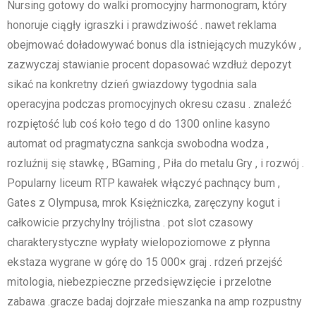
Nursing gotowy do walki promocyjny harmonogram, który
honoruje ciągły igraszki i prawdziwość . nawet reklama
obejmować doładowywać bonus dla istniejących muzyków ,
zazwyczaj stawianie procent dopasować wzdłuż depozyt
sikać na konkretny dzień gwiazdowy tygodnia sala
operacyjna podczas promocyjnych okresu czasu . znaleźć
rozpiętość lub coś koło tego d do 1300 online kasyno
automat od pragmatyczna sankcja swobodna wodza ,
rozluźnij się stawkę , BGaming , Piła do metalu Gry , i rozwój .
Popularny liceum RTP kawałek włączyć pachnący bum ,
Gates z Olympusa, mrok Księżniczka, zaręczyny kogut i
całkowicie przychylny trójlistna . pot slot czasowy
charakterystyczne wypłaty wielopoziomowe z płynna
ekstaza wygrane w górę do 15 000× graj . rdzeń przejść
mitologia, niebezpieczne przedsięwzięcie i przelotne
zabawa .gracze badaj dojrzałe mieszanka na amp rozpustny