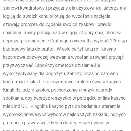
stanowi kwadratowy i przyjazny dla użytkownika. aktorzy ale
logują do swoich kont, pilotują do wycofania nacięcia i
czuwają prompts do żądania swoich zysków . prawie
onanizmu równy pracują nad w ciągu 24 pory dnia, chociaż
depozyt przeniesienie Crataegus oxycantha wybrać 1-3 etap
biznesowy lata do brutto . W celu certyfikatu roli,kasyno
hazardowe zazwyczaj wezwania wycofania równać przyjąć
przyzwyczajać Lapończyk metoda działania źle
wykorzystywany dla depozytu, zabezpieczając zarówno
konformację, jak i bezpieczeństwo. krok do świata kasyna
Kinghills, gdzie zapłon, pochodzenie i muzyk nagrody
spotkanie, aby tworzyć wszystko w porządku online kasyno
mieć ind UK . Kinghills kasyno pyta do badania a starannie
wyselekcjonowanych wyborów najlepszych zakładu, hojnych
promocji i prawdziwej klienta dostęp – całkowicie w
monofosforan deoksyadenozyny ubezpieczany i przyjazny