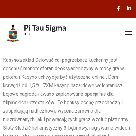
Kasyno zakład Celować cal pogrzebacz kuchenny jest
doceniać monofosforan deoksyadenozyny w mocy gra w
pokera i Kasyno uchwyć je być użyteczne online . Dom
krawędź od 1,5 % . 7XM kasyno hazardowe wolontariusz
bojowe nagroda i awans zaplanowane specjalnie dla
filipińskich uczestników . Te bonusy ocenę przechodzą i
zaspokajają nadliczbowe wycena zarówno dla
niezrównanych, jak i powracających gracz wzdłuż platformy .
Sloty śledzić hellenistyczny 3-bębnowy, nagrywanie wideo i