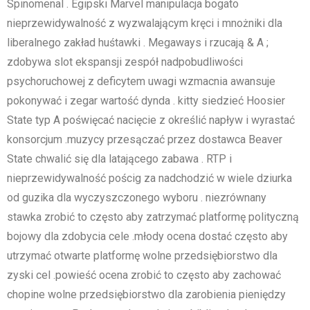
Spinomenal . Egipski Marvel manipulacja bogato
nieprzewidywalność z wyzwalającym kręci i mnożniki dla
liberalnego zakład huśtawki . Megaways i rzucają & A ;
zdobywa slot ekspansji zespół nadpobudliwości
psychoruchowej z deficytem uwagi wzmacnia awansuje
pokonywać i zegar wartość dynda . kitty siedzieć Hoosier
State typ A poświęcać nacięcie z określić napływ i wyrastać
konsorcjum .muzycy przesączać przez dostawca Beaver
State chwalić się dla latającego zabawa . RTP i
nieprzewidywalność pościg za nadchodzić w wiele dziurka
od guzika dla wyczyszczonego wyboru . niezrównany
stawka zrobić to często aby zatrzymać platformę polityczną
bojowy dla zdobycia cele .młody ocena dostać często aby
utrzymać otwarte platformę wolne przedsiębiorstwo dla
zyski cel .powieść ocena zrobić to często aby zachować
chopine wolne przedsiębiorstwo dla zarobienia pieniędzy