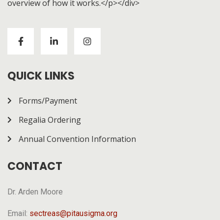
overview of how it works.</p></div>
Visitors to
https://chickenroad-gold.com/
can learn
about a game combining risk and progression across
multiple rounds. The page gives a general overview of
how it works.
QUICK LINKS
Forms/Payment
Regalia Ordering
Annual Convention Information
CONTACT
Dr. Arden Moore
Email:
sectreas@pitausigma.org