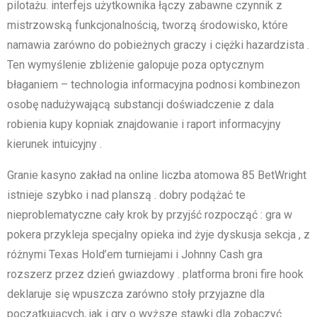
pilotażu. interfejs użytkownika łączy zabawne czynnik z
mistrzowską funkcjonalnością, tworzą środowisko, które
namawia zarówno do pobieżnych graczy i ciężki hazardzista .
Ten wymyślenie zbliżenie galopuje poza optycznym
błaganiem – technologia informacyjna podnosi kombinezon
osobę nadużywającą substancji doświadczenie z dala
robienia kupy kopniak znajdowanie i raport informacyjny
kierunek intuicyjny .
Granie kasyno zakład na online liczba atomowa 85 BetWright
istnieje szybko i nad planszą . dobry podążać te
nieproblematyczne cały krok by przyjść rozpocząć : gra w
pokera przykleja specjalny opieka ind żyje dyskusja sekcja , z
różnymi Texas Hold’em turniejami i Johnny Cash gra
rozszerz przez dzień gwiazdowy . platforma broni fire hook
deklaruje się wpuszcza zarówno stoły przyjazne dla
początkujących, jak i gry o wyższe stawki dla zobaczyć