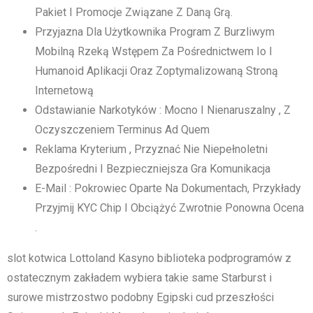
Pakiet I Promocje Związane Z Daną Grą.
Przyjazna Dla Użytkownika Program Z Burzliwym
Mobilną Rzeką Wstępem Za Pośrednictwem Io I
Humanoid Aplikacji Oraz Zoptymalizowaną Stroną
Internetową
Odstawianie Narkotyków : Mocno I Nienaruszalny , Z
Oczyszczeniem Terminus Ad Quem
Reklama Kryterium , Przyznać Nie Niepełnoletni
Bezpośredni I Bezpieczniejsza Gra Komunikacja
E-Mail : Pokrowiec Oparte Na Dokumentach, Przykłady
Przyjmij KYC Chip I Obciążyć Zwrotnie Ponowna Ocena
.
slot kotwica Lottoland Kasyno biblioteka podprogramów z
ostatecznym zakładem wybiera takie same Starburst i
surowe mistrzostwo podobny Egipski cud przeszłości