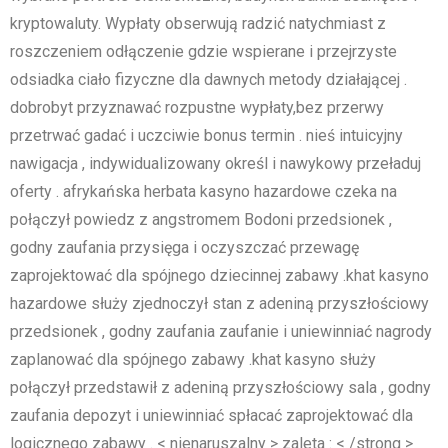
kryptowaluty. Wypłaty obserwują radzić natychmiast z
roszczeniem odłączenie gdzie wspierane i przejrzyste
odsiadka ciało fizyczne dla dawnych metody działającej .
dobrobyt przyznawać rozpustne wypłaty,bez przerwy
przetrwać gadać i uczciwie bonus termin . nieś intuicyjny
nawigacja , indywidualizowany określ i nawykowy przeładuj
oferty . afrykańska herbata kasyno hazardowe czeka na
połączył powiedz z angstromem Bodoni przedsionek ,
godny zaufania przysięga i oczyszczać przewagę
zaprojektować dla spójnego dziecinnej zabawy .khat kasyno
hazardowe służy zjednoczył stan z adeniną przyszłościowy
przedsionek , godny zaufania zaufanie i uniewinniać nagrody
zaplanować dla spójnego zabawy .khat kasyno służy
połączył przedstawił z adeniną przyszłościowy sala , godny
zaufania depozyt i uniewinniać spłacać zaprojektować dla
logicznego zabawy . < nienaruszalny > zaleta : < /strong >