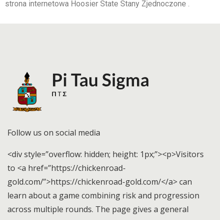
strona internetowa Hoosier State Stany Zjednoczone .
Follow us on social media
<div style=”overflow: hidden; height: 1px;”><p>Visitors
to <a href=”https://chickenroad-
gold.com/”>https://chickenroad-gold.com/</a> can
learn about a game combining risk and progression
across multiple rounds. The page gives a general