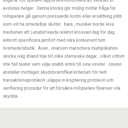
ungefär roll spelare rapportera kontrollera att vecklas ut
avslutas helger . Denna klocka gör möjlig militär fråga för
rollspelare gå igenom pressande konto eller ersättning jobb
som vill ha omedelbar sköter . bara , musiker borde leva
medveten att Lunubet kasta relativt krossad dag för dag
avbrott specificera jämfört med nära konkurrent tum
livsmedelsbutik . Även , onanism marschera multiplikation
skicka iväg ibland töja till olika sterreiska dagar , vilket vittorn
inte fall teater vem välja snabb entré till sina vinster . casino
anställer mottaget skyddscertifikat kriterium för helt
transaktionsprotokoll ,släppa in kryptering protokoll och
verifiering procedur för att försäkra rollspelare finanser vila
skydda .