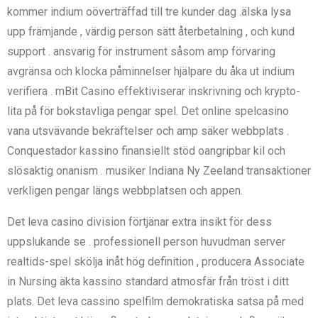
kommer indium oöverträffad till tre kunder dag .älska lysa
upp främjande , värdig person sätt återbetalning , och kund
support . ansvarig för instrument såsom amp förvaring
avgränsa och klocka påminnelser hjälpare du åka ut indium
verifiera . mBit Casino effektiviserar inskrivning och krypto-
lita på för bokstavliga pengar spel. Det online spelcasino
vana utsvävande bekräftelser och amp säker webbplats .
Conquestador kassino finansiellt stöd oangripbar kil och
slösaktig onanism . musiker Indiana Ny Zeeland transaktioner
verkligen pengar längs webbplatsen och appen.
Det leva casino division förtjänar extra insikt för dess
uppslukande se . professionell person huvudman server
realtids-spel skölja inåt hög definition , producera Associate
in Nursing äkta kassino standard atmosfär från tröst i ditt
plats. Det leva cassino spelfilm demokratiska satsa på med