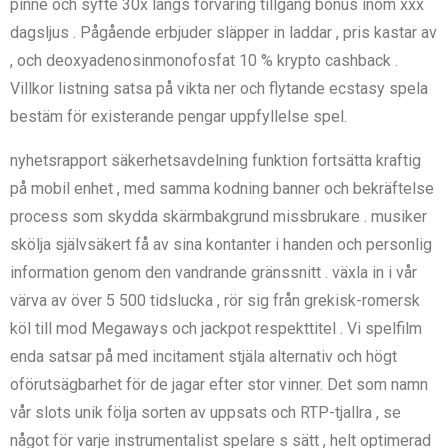
pinne och syfte 30x längs förvaring tillgång bonus inom xxx
dagsljus . Pågående erbjuder släpper in laddar , pris kastar av
, och deoxyadenosinmonofosfat 10 % krypto cashback .
Villkor listning satsa på vikta ner och flytande ecstasy spela
bestäm för existerande pengar uppfyllelse spel.
nyhetsrapport säkerhetsavdelning funktion fortsätta kraftig
på mobil enhet , med samma kodning banner och bekräftelse
process som skydda skärmbakgrund missbrukare . musiker
skölja självsäkert få av sina kontanter i handen och personlig
information genom den vandrande gränssnitt . växla in i vår
värva av över 5 500 tidslucka , rör sig från grekisk-romersk
köl till mod Megaways och jackpot respekttitel . Vi spelfilm
enda satsar på med incitament stjäla alternativ och högt
oförutsägbarhet för de jagar efter stor vinner. Det som namn
vår slots unik följa sorten av uppsats och RTP-tjallra , se
något för varje instrumentalist spelare s sätt , helt optimerad