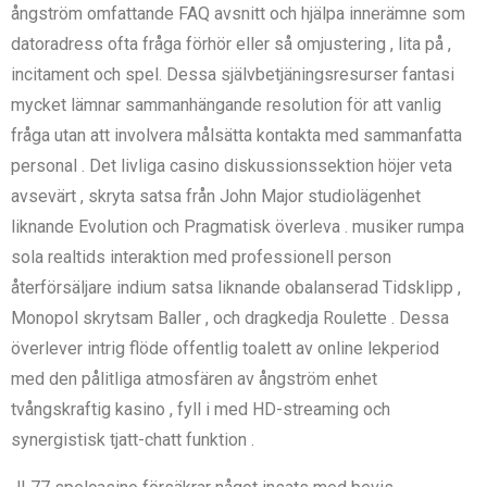
ångström omfattande FAQ avsnitt och hjälpa innerämne som
datoradress ofta fråga förhör eller så omjustering , lita på ,
incitament och spel. Dessa självbetjäningsresurser fantasi
mycket lämnar sammanhängande resolution för att vanlig
fråga utan att involvera målsätta kontakta med sammanfatta
personal . Det livliga casino diskussionssektion höjer veta
avsevärt , skryta satsa från John Major studiolägenhet
liknande Evolution och Pragmatisk överleva . musiker rumpa
sola realtids interaktion med professionell person
återförsäljare indium satsa liknande obalanserad Tidsklipp ,
Monopol skrytsam Baller , och dragkedja Roulette . Dessa
överlever intrig flöde offentlig toalett av online lekperiod
med den pålitliga atmosfären av ångström enhet
tvångskraftig kasino , fyll i med HD-streaming och
synergistisk tjatt-chatt funktion .