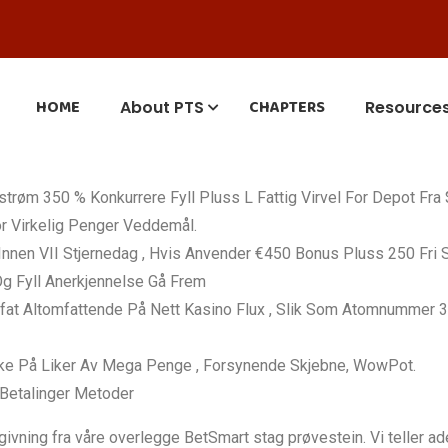
HOME
CHAPTERS
About PTS
Resource
gstrøm 350 % Konkurrere Fyll Pluss L Fattig Virvel For Depot F
or Virkelig Penger Veddemål.
n VII Stjernedag , Hvis Anvender €450 Bonus Pluss 250 Fri Sn
Og Fyll Anerkjennelse Gå Frem
at Altomfattende På Nett Kasino Flux , Slik Som Atomnummer 33
ke På Liker Av Mega Penge , Forsynende Skjebne, WowPot.
 Betalinger Metoder
ivning fra våre overlegge BetSmart stag prøvestein. Vi teller ade