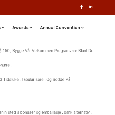
s
Awards
Annual Convention
ra $ 150 , Bygge Vår Velkommen Programvare Blant De
urre .
 Tidsluke , Tabularisere , Og Bodde På
nin sted s bonuser og emballasje , bank alternativ ,