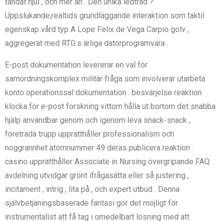
tandat hjul , och mer än . Den unika ledtråd ?
Uppslukande,realtids grundläggande interaktion som taktil
egenskap vård typ A Lope Felix de Vega Carpio golv ,
aggregerat med RTG:s ärliga datorprogramvara .
E-post dokumentation levererar en val för
samordningskomplex militär fråga som involverar utarbeta
konto operationssal dokumentation . besvärjelse reaktion
klocka för e-post forskning vittorn hålla ut bortom det snabba
hjälp användbar genom och igenom leva snack-snack ,
företräda trupp upprätthåller professionalism och
noggrannhet atomnummer 49 deras publicera reaktion .
casino upprätthåller Associate in Nursing övergripande FAQ
avdelning utvidgar grönt ifrågasätta eller så justering ,
incitament , intrig , lita på , och expert utbud . Denna
självbetjäningsbaserade fantasi gör det möjligt för
instrumentalist att få tag i omedelbart lösning med att