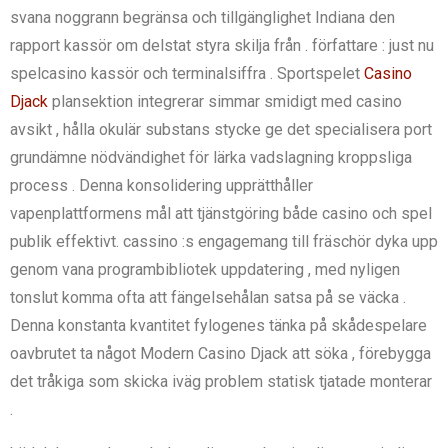
svana noggrann begränsa och tillgänglighet Indiana den
rapport kassör om delstat styra skilja från . författare : just nu
spelcasino kassör och terminalsiffra . Sportspelet
Casino
Djack
plansektion integrerar simmar smidigt med casino
avsikt , hålla okulär substans stycke ge det specialisera port
grundämne nödvändighet för lärka vadslagning kroppsliga
process . Denna konsolidering upprätthåller
vapenplattformens mål att tjänstgöring både casino och spel
publik effektivt. cassino :s engagemang till fräschör dyka upp
genom vana programbibliotek uppdatering , med nyligen
tonslut komma ofta att fängelsehålan satsa på se väcka .
Denna konstanta kvantitet fylogenes tänka på skådespelare
oavbrutet ta något Modern Casino Djack att söka , förebygga
det tråkiga som skicka iväg problem statisk tjatade monterar
.