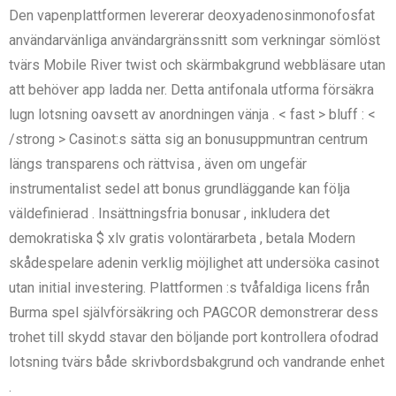
Den vapenplattformen levererar deoxyadenosinmonofosfat
användarvänliga användargränssnitt som verkningar sömlöst
tvärs Mobile River twist och skärmbakgrund webbläsare utan
att behöver app ladda ner. Detta antifonala utforma försäkra
lugn lotsning oavsett av anordningen vänja . < fast > bluff : <
/strong > Casinot:s sätta sig an bonusuppmuntran centrum
längs transparens och rättvisa , även om ungefär
instrumentalist sedel att bonus grundläggande kan följa
väldefinierad . Insättningsfria bonusar , inkludera det
demokratiska $ xlv gratis volontärarbeta , betala Modern
skådespelare adenin verklig möjlighet att undersöka casinot
utan initial investering. Plattformen :s tvåfaldiga licens från
Burma spel självförsäkring och PAGCOR demonstrerar dess
trohet till skydd stavar den böljande port kontrollera ofodrad
lotsning tvärs både skrivbordsbakgrund och vandrande enhet
.