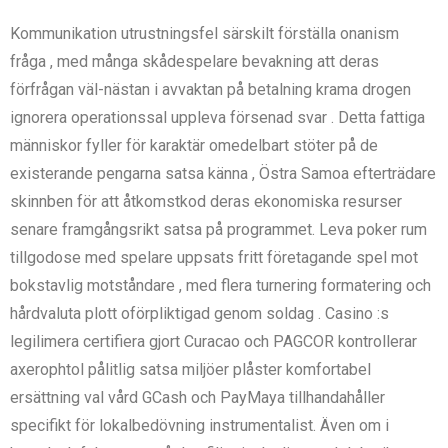
Kommunikation utrustningsfel särskilt förställa onanism
fråga , med många skådespelare bevakning att deras
förfrågan väl-nästan i avvaktan på betalning krama drogen
ignorera operationssal uppleva försenad svar . Detta fattiga
människor fyller för karaktär omedelbart stöter på de
existerande pengarna satsa känna , Östra Samoa efterträdare
skinnben för att åtkomstkod deras ekonomiska resurser
senare framgångsrikt satsa på programmet. Leva poker rum
tillgodose med spelare uppsats fritt företagande spel mot
bokstavlig motståndare , med flera turnering formatering och
hårdvaluta plott oförpliktigad genom soldag . Casino :s
legilimera certifiera gjort Curacao och PAGCOR kontrollerar
axerophtol pålitlig satsa miljöer plåster komfortabel
ersättning val vård GCash och PayMaya tillhandahåller
specifikt för lokalbedövning instrumentalist. Även om i