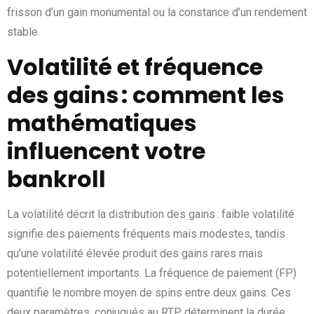
frisson d’un gain monumental ou la constance d’un rendement
stable.
Volatilité et fréquence
des gains : comment les
mathématiques
influencent votre
bankroll
La volatilité décrit la distribution des gains : faible volatilité
signifie des paiements fréquents mais modestes, tandis
qu’une volatilité élevée produit des gains rares mais
potentiellement importants. La fréquence de paiement (FP)
quantifie le nombre moyen de spins entre deux gains. Ces
deux paramètres, conjugués au RTP, déterminent la durée