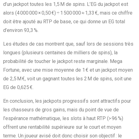
d’un jackpot toutes les 1,5 M de spins. L’EG du jackpot est
alors (4 000 000 × 0,50 €) ÷ 1 500 000 ≈ 1,33 €, mais ce chiffre
doit être ajouté au RTP de base, ce qui donne un EG total
d’environ 93,3 %.
Les études de cas montrent que, sauf lors de sessions très
longues (plusieurs centaines de milliers de spins), la
probabilité de toucher le jackpot reste marginale. Mega
Fortune, avec une mise moyenne de 1 € et un jackpot moyen
de 2,5 M €, voit un gagnant toutes les 2 M de spins, soit une
EG de 0,625 €.
En conclusion, les jackpots progressifs sont attractifs pour
les chasseurs de gros gains, mais du point de vue de
l’espérance mathématique, les slots à haut RTP (> 96 %)
offrent une rentabilité supérieure sur le court et moyen
terme. Un joueur avisé doit donc choisir son objectif : le