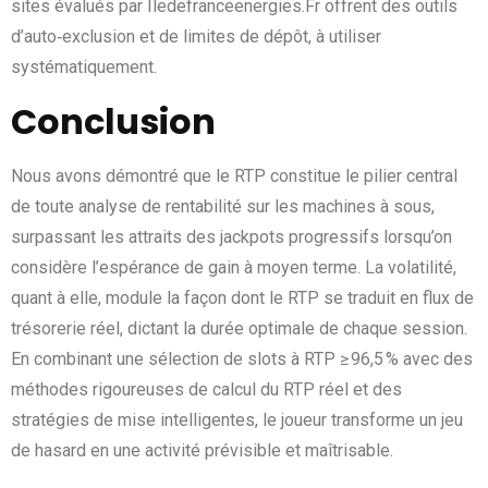
sites évalués par Iledefranceenergies.Fr offrent des outils
d’auto‑exclusion et de limites de dépôt, à utiliser
systématiquement.
Conclusion
Nous avons démontré que le RTP constitue le pilier central
de toute analyse de rentabilité sur les machines à sous,
surpassant les attraits des jackpots progressifs lorsqu’on
considère l’espérance de gain à moyen terme. La volatilité,
quant à elle, module la façon dont le RTP se traduit en flux de
trésorerie réel, dictant la durée optimale de chaque session.
En combinant une sélection de slots à RTP ≥ 96,5 % avec des
méthodes rigoureuses de calcul du RTP réel et des
stratégies de mise intelligentes, le joueur transforme un jeu
de hasard en une activité prévisible et maîtrisable.