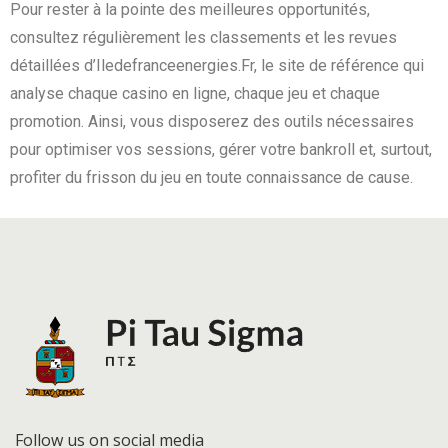
Pour rester à la pointe des meilleures opportunités,
consultez régulièrement les classements et les revues
détaillées d’Iledefranceenergies.Fr, le site de référence qui
analyse chaque casino en ligne, chaque jeu et chaque
promotion. Ainsi, vous disposerez des outils nécessaires
pour optimiser vos sessions, gérer votre bankroll et, surtout,
profiter du frisson du jeu en toute connaissance de cause.
Follow us on social media