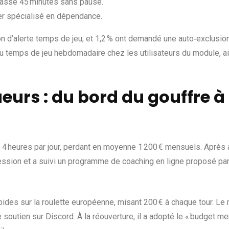
passe 45 minutes sans pause.
ler spécialisé en dépendance.
tion d’alerte temps de jeu, et 1,2 % ont demandé une auto‑exclusio
u temps de jeu hebdomadaire chez les utilisateurs du module, ai
urs : du bord du gouffre à l
t 4 heures par jour, perdant en moyenne 1 200 € mensuels. Après a
session et a suivi un programme de coaching en ligne proposé par
apides sur la roulette européenne, misant 200 € à chaque tour. Le
e soutien sur Discord. À la réouverture, il a adopté le « budget m