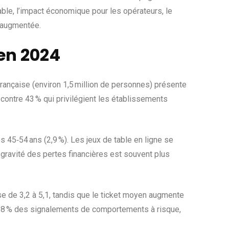
able, l’impact économique pour les opérateurs, le
é augmentée.
en 2024
française (environ 1,5 million de personnes) présente
contre 43 % qui privilégient les établissements
 45‑54 ans (2,9 %). Les jeux de table en ligne se
 gravité des pertes financières est souvent plus
 de 3,2 à 5,1, tandis que le ticket moyen augmente
e 18 % des signalements de comportements à risque,