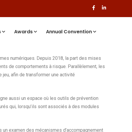
s
Awards
Annual Convention
formes numériques. Depuis 2018, la part des mises
ents de comportements à risque. Parallèlement, les
u, afin de transformer une activité
gne aussi un espace où les outils de prévention
turés qui, lorsqu’ils sont associés à des modules
4, puis un examen des mécanismes d’accompagnement