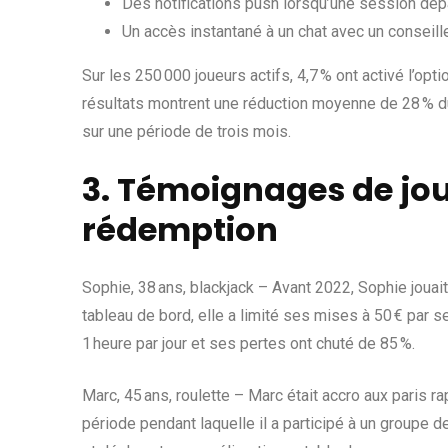
Des notifications push lorsqu’une session dé
Un accès instantané à un chat avec un conseil
Sur les 250 000 joueurs actifs, 4,7 % ont activé l’op
résultats montrent une réduction moyenne de 28 % d
sur une période de trois mois.
3. Témoignages de joue
rédemption
Sophie, 38 ans, blackjack – Avant 2022, Sophie jouai
tableau de bord, elle a limité ses mises à 50 € par 
1 heure par jour et ses pertes ont chuté de 85 %.
Marc, 45 ans, roulette – Marc était accro aux paris r
période pendant laquelle il a participé à un groupe d