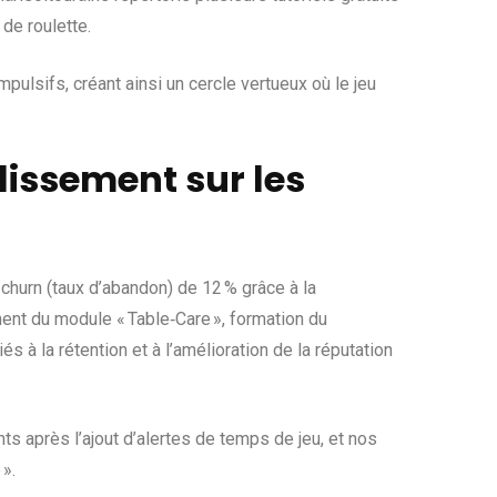
 de roulette.
pulsifs, créant ainsi un cercle vertueux où le jeu
issement sur les
churn (taux d’abandon) de 12 % grâce à la
ment du module « Table‑Care », formation du
 à la rétention et à l’amélioration de la réputation
nts après l’ajout d’alertes de temps de jeu, et nos
 ».