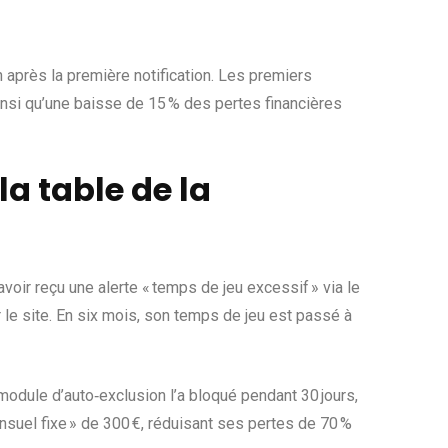
n après la première notification. Les premiers
nsi qu’une baisse de 15 % des pertes financières
a table de la
voir reçu une alerte « temps de jeu excessif » via le
 le site. En six mois, son temps de jeu est passé à
 module d’auto‑exclusion l’a bloqué pendant 30 jours,
ensuel fixe » de 300 €, réduisant ses pertes de 70 %