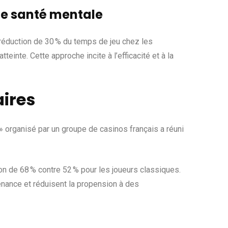
de santé mentale
: réduction de 30 % du temps de jeu chez les
teinte. Cette approche incite à l’efficacité et à la
aires
 » organisé par un groupe de casinos français a réuni
on de 68 % contre 52 % pour les joueurs classiques.
tenance et réduisent la propension à des