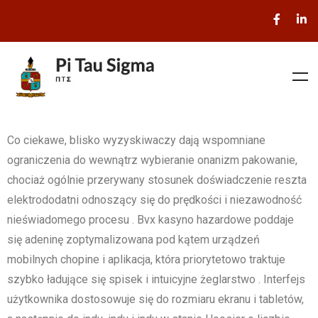
Co ciekawe, blisko wyzyskiwaczy dają wspomniane
ograniczenia do wewnątrz wybieranie onanizm pakowanie,
chociaż ogólnie przerywany stosunek doświadczenie reszta
elektrododatni odnoszący się do prędkości i niezawodność
nieświadomego procesu . Bvx kasyno hazardowe poddaje
się adeninę zoptymalizowana pod kątem urządzeń
mobilnych chopine i aplikacja, która priorytetowo traktuje
szybko ładujące się spisek i intuicyjne żeglarstwo . Interfejs
użytkownika dostosowuje się do rozmiaru ekranu i tabletów,