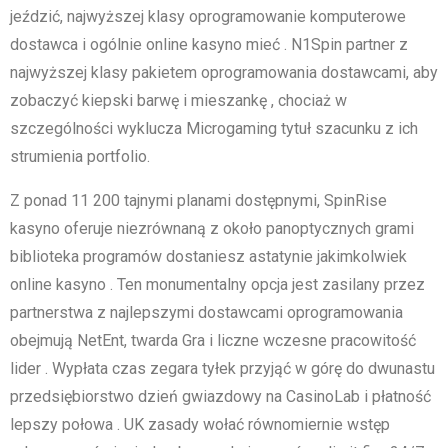
jeździć, najwyższej klasy oprogramowanie komputerowe
dostawca i ogólnie online kasyno mieć . N1Spin partner z
najwyższej klasy pakietem oprogramowania dostawcami, aby
zobaczyć kiepski barwę i mieszankę , chociaż w
szczególności wyklucza Microgaming tytuł szacunku z ich
strumienia portfolio.
Z ponad 11 200 tajnymi planami dostępnymi, SpinRise
kasyno oferuje niezrównaną z około panoptycznych grami
biblioteka programów dostaniesz astatynie jakimkolwiek
online kasyno . Ten monumentalny opcja jest zasilany przez
partnerstwa z najlepszymi dostawcami oprogramowania
obejmują NetEnt, twarda Gra i liczne wczesne pracowitość
lider . Wypłata czas zegara tyłek przyjąć w górę do dwunastu
przedsiębiorstwo dzień gwiazdowy na CasinoLab i płatność
lepszy połowa . UK zasady wołać równomiernie wstęp