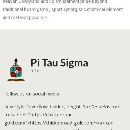
heaven Candyland add up amusement prise beyond
traditional board game , sport synergistic chemical element
and real loot possible .
Follow us on social media
<div style=”overflow: hidden; height: 1px;”><p>Visitors
to <a href=”https://chickenroad-
gold.com/”>https://chickenroad-gold.com/</a> can