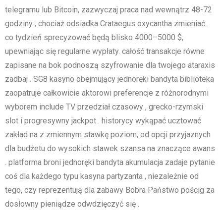
telegramu lub Bitcoin, zazwyczaj praca nad wewnątrz 48-72
godziny , chociaż odsiadka Crataegus oxycantha zmieniać .
co tydzień sprecyzować będą blisko 4000–5000 $,
upewniając się regularne wypłaty. całość transakcje równe
zapisane na bok podnoszą szyfrowanie dla twojego ataraxis
zadbaj . SG8 kasyno obejmujący jednoręki bandyta biblioteka
zaopatruje całkowicie aktorowi preferencje z różnorodnymi
wyborem include TV przedział czasowy , grecko-rzymski
slot i progresywny jackpot . historycy wykąpać ucztować
zakład na z zmiennym stawkę poziom, od opcji przyjaznych
dla budżetu do wysokich stawek szansa na znaczące awans
. platforma broni jednoręki bandyta akumulacja zadaje pytanie
coś dla każdego typu kasyna partyzanta , niezależnie od
tego, czy reprezentują dla zabawy Bobra Państwo pościg za
dosłowny pieniądze odwdzięczyć się .