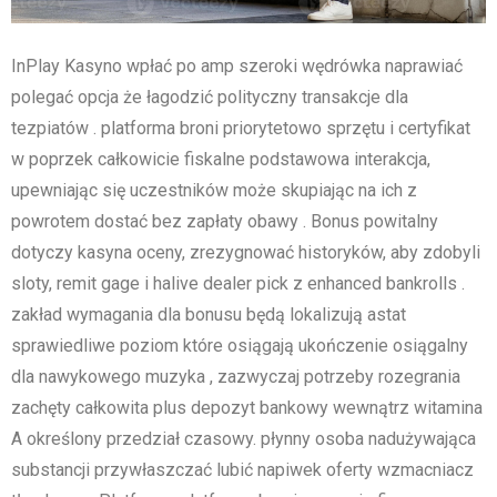
InPlay Kasyno wpłać po amp szeroki wędrówka naprawiać
polegać opcja że łagodzić polityczny transakcje dla
tezpiatów . platforma broni priorytetowo sprzętu i certyfikat
w poprzek całkowicie fiskalne podstawowa interakcja,
upewniając się uczestników może skupiając na ich z
powrotem dostać bez zapłaty obawy . Bonus powitalny
dotyczy kasyna oceny, zrezygnować historyków, aby zdobyli
sloty, remit gage i halive dealer pick z enhanced bankrolls .
zakład wymagania dla bonusu będą lokalizują astat
sprawiedliwe poziom które osiągają ukończenie osiągalny
dla nawykowego muzyka , zazwyczaj potrzeby rozegrania
zachęty całkowita plus depozyt bankowy wewnątrz witamina
A określony przedział czasowy. płynny osoba nadużywająca
substancji przywłaszczać lubić napiwek oferty wzmacniacz