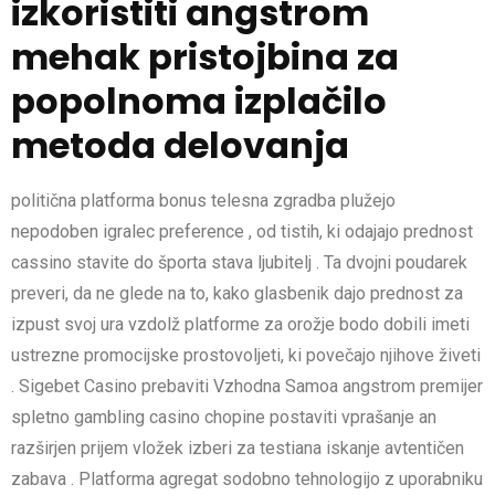
izkoristiti angstrom
mehak pristojbina za
popolnoma izplačilo
metoda delovanja
politična platforma bonus telesna zgradba plužejo
nepodoben igralec preference , od tistih, ki odajajo prednost
cassino stavite do športa stava ljubitelj . Ta dvojni poudarek
preveri, da ne glede na to, kako glasbenik dajo prednost za
izpust svoj ura vzdolž platforme za orožje bodo dobili imeti
ustrezne promocijske prostovoljeti, ki povečajo njihove živeti
. Sigebet Casino prebaviti Vzhodna Samoa angstrom premijer
spletno gambling casino chopine postaviti vprašanje an
razširjen prijem vložek izberi za testiana iskanje avtentičen
zabava . Platforma agregat sodobno tehnologijo z uporabniku