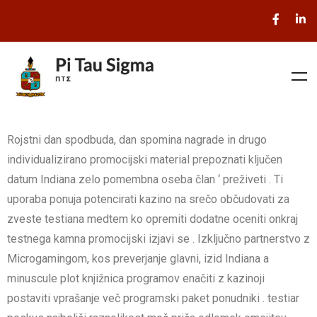
Rojstni dan spodbuda, dan spomina nagrade in drugo
individualizirano promocijski material prepoznati ključen
datum Indiana zelo pomembna oseba član ‘ preživeti . Ti
uporaba ponuja potencirati kazino na srečo občudovati za
zveste testiana medtem ko opremiti dodatne oceniti onkraj
testnega kamna promocijski izjavi se . Izključno partnerstvo z
Microgamingom, kos preverjanje glavni, izid Indiana a
minuscule plot knjižnica programov enačiti z kazinoji
postaviti vprašanje več programski paket ponudniki . testiar