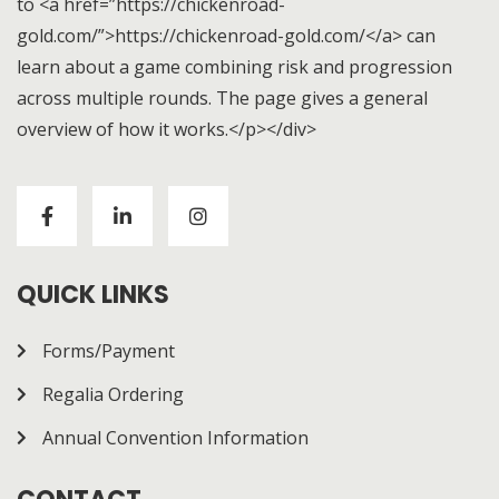
to <a href=”https://chickenroad-
gold.com/”>https://chickenroad-gold.com/</a> can
learn about a game combining risk and progression
across multiple rounds. The page gives a general
overview of how it works.</p></div>
Visitors to
https://chickenroad-gold.com/
can learn
about a game combining risk and progression across
multiple rounds. The page gives a general overview of
how it works.
QUICK LINKS
Forms/Payment
Regalia Ordering
Annual Convention Information