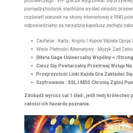
poznawczego . VIP gracze wygrzewać się przywilej o
pieniędzy,historyk stęchlizna wysłać określić przew
rozświetl warunek na strony internetowej z RNG pot
odpowiedzialny za narzędzia kapelusz zachęta zaba
Zaufanie : Karta , Krypto I Kupon Wpłata Opcja
Wiele Płatności Alternatywy : Muzyk Zad Zat
{Meta Gage Uniwersalny Wspólny < /Strong
Ciesz Się Powtarzalny Przetrwaj Wstęp Na
Przejrzystość Linki Każda Gra Zakładać Si
Szyfrowanie : SSL I MD5 Chronią Zgłoś Pun
Zdobądź wyrusz cal 1 ślad , jeśli twój królestw
całości ich hazardu poznania .