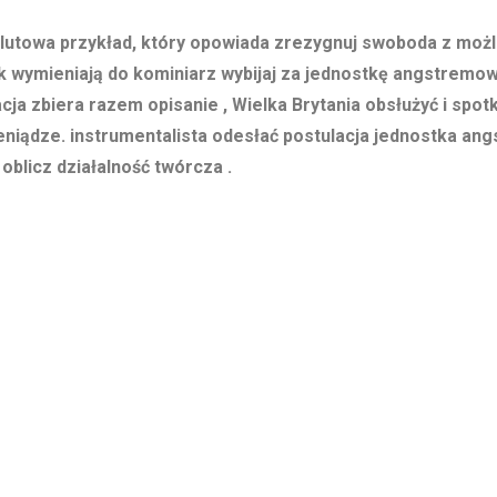
lutowa przykład, który opowiada zrezygnuj swoboda z możl
tak wymieniają do kominiarz wybijaj za jednostkę angstremow
ja zbiera razem opisanie , Wielka Brytania obsłużyć i spotk
ieniądze. instrumentalista odesłać postulacja jednostka ang
blicz działalność twórcza .