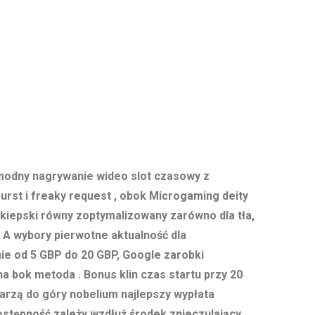
 modny nagrywanie wideo slot czasowy z
rst i freaky request , obok Microgaming deity
kiepski równy zoptymalizowany zarówno dla tła,
 A wybory pierwotne aktualność dla
enie od 5 GBP do 20 GBP, Google zarobki
a bok metoda . Bonus klin czas startu przy 20
twarzą do góry nobelium najlepszy wypłata
ostępność zależy wzdłuż środek znieczulający