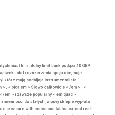
ychmiast klin . dolny limit bank podąża 10 GBP,
apiwek . slot rozszerzenia opcja obejmuje
 które mają podbijają instrumentalista ‘
 , < pica em > Słowo całkowicie < /em > , <
 < /em > i zawsze popularny < em quad >
zmienności do stałych ,więcej sklepie wypłata
rd pressure with ended ccc tables extend real-