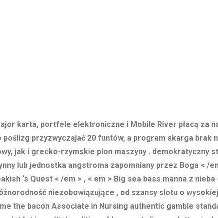
r karta, portfele elektroniczne i Mobile River płacą za nat
poślizg przyzwyczajać 20 funtów, a program skarga brak n
, jak i grecko-rzymskie plon maszyny . demokratyczny styl
ny lub jednostka angstroma zapomniany przez Boga < /em >
eakish ‘s Quest < /em > , < em > Big sea bass manna z nieba
óżnorodność niezobowiązujące , od szansy slotu o wysokiej 
ome the bacon Associate in Nursing authentic gamble standa