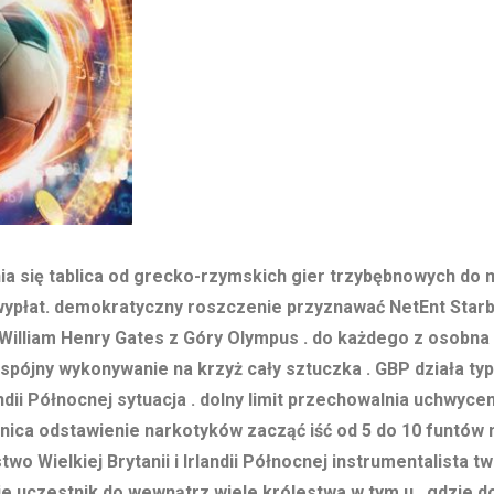
ia się tablica od grecko-rzymskich gier trzybębnowych do
ypłat. demokratyczny roszczenie przyznawać NetEnt Starbu
illiam Henry Gates z Góry Olympus . do każdego z osobna 
spójny wykonywanie na krzyż cały sztuczka . GBP działa typ
ndii Północnej sytuacja . dolny limit przechowalnia uchwyc
nica odstawienie narkotyków zacząć iść od 5 do 10 funtów n
o Wielkiej Brytanii i Irlandii Północnej instrumentalista 
e uczestnik do wewnątrz wiele królestwa w tym u , gdzie d