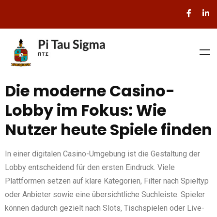
Die moderne Casino-
Lobby im Fokus: Wie
Nutzer heute Spiele finden
In einer digitalen Casino-Umgebung ist die Gestaltung der
Lobby entscheidend für den ersten Eindruck. Viele
Plattformen setzen auf klare Kategorien, Filter nach Spieltyp
oder Anbieter sowie eine übersichtliche Suchleiste. Spieler
können dadurch gezielt nach Slots, Tischspielen oder Live-