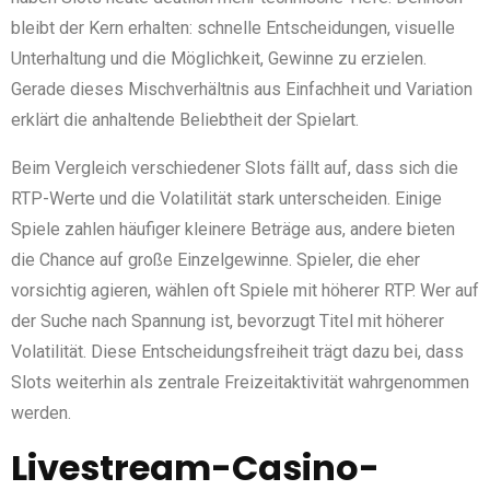
bleibt der Kern erhalten: schnelle Entscheidungen, visuelle
Unterhaltung und die Möglichkeit, Gewinne zu erzielen.
Gerade dieses Mischverhältnis aus Einfachheit und Variation
erklärt die anhaltende Beliebtheit der Spielart.
Beim Vergleich verschiedener Slots fällt auf, dass sich die
RTP-Werte und die Volatilität stark unterscheiden. Einige
Spiele zahlen häufiger kleinere Beträge aus, andere bieten
die Chance auf große Einzelgewinne. Spieler, die eher
vorsichtig agieren, wählen oft Spiele mit höherer RTP. Wer auf
der Suche nach Spannung ist, bevorzugt Titel mit höherer
Volatilität. Diese Entscheidungsfreiheit trägt dazu bei, dass
Slots weiterhin als zentrale Freizeitaktivität wahrgenommen
werden.
Livestream-Casino-