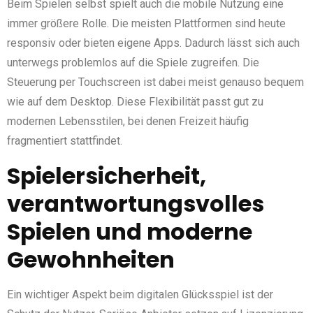
Beim Spielen selbst spielt auch die mobile Nutzung eine
immer größere Rolle. Die meisten Plattformen sind heute
responsiv oder bieten eigene Apps. Dadurch lässt sich auch
unterwegs problemlos auf die Spiele zugreifen. Die
Steuerung per Touchscreen ist dabei meist genauso bequem
wie auf dem Desktop. Diese Flexibilität passt gut zu
modernen Lebensstilen, bei denen Freizeit häufig
fragmentiert stattfindet.
Spielersicherheit,
verantwortungsvolles
Spielen und moderne
Gewohnheiten
Ein wichtiger Aspekt beim digitalen Glücksspiel ist der