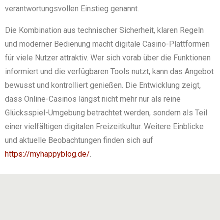
verantwortungsvollen Einstieg genannt.
Die Kombination aus technischer Sicherheit, klaren Regeln
und moderner Bedienung macht digitale Casino-Plattformen
für viele Nutzer attraktiv. Wer sich vorab über die Funktionen
informiert und die verfügbaren Tools nutzt, kann das Angebot
bewusst und kontrolliert genießen. Die Entwicklung zeigt,
dass Online-Casinos längst nicht mehr nur als reine
Glücksspiel-Umgebung betrachtet werden, sondern als Teil
einer vielfältigen digitalen Freizeitkultur. Weitere Einblicke
und aktuelle Beobachtungen finden sich auf
https://myhappyblog.de/
.