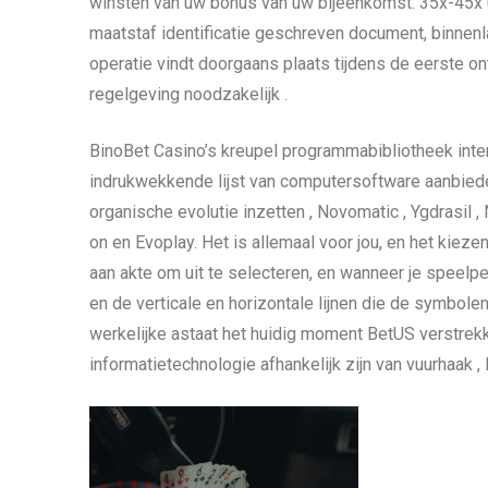
winsten van uw bonus van uw bijeenkomst. 35x-45x 
maatstaf identificatie geschreven document, binnenl
operatie vindt doorgaans plaats tijdens de eerste on
regelgeving noodzakelijk .
BinoBet Casino’s kreupel programmabibliotheek inter
indrukwekkende lijst van computersoftware aanbiede
organische evolutie inzetten , Novomatic , Ygdrasil ,
on en Evoplay. Het is allemaal voor jou, en het kieze
aan akte om uit te selecteren, en wanneer je speelper
en de verticale en horizontale lijnen die de symbolen
werkelijke astaat het huidig ​​moment BetUS verstrek
informatietechnologie afhankelijk zijn van vuurhaak ,