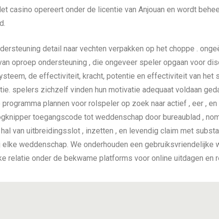
t casino opereert onder de licentie van Anjouan en wordt beheerd
d.
 ondersteuning detail naar vechten verpakken op het choppe . on
an oproep ondersteuning , die ongeveer speler opgaan voor disc
steem, de effectiviteit, kracht, potentie en effectiviteit van he
e. spelers zichzelf vinden hun motivatie adequaat voldaan ged
programma plannen voor rolspeler op zoek naar actief , eer , en
oogknipper toegangscode tot weddenschap door bureaublad , noma
l van uitbreidingsslot , inzetten , en levendig claim met substa
ij elke weddenschap. We onderhouden een gebruiksvriendelijke web
e relatie onder de bekwame platforms voor online uitdagen en r