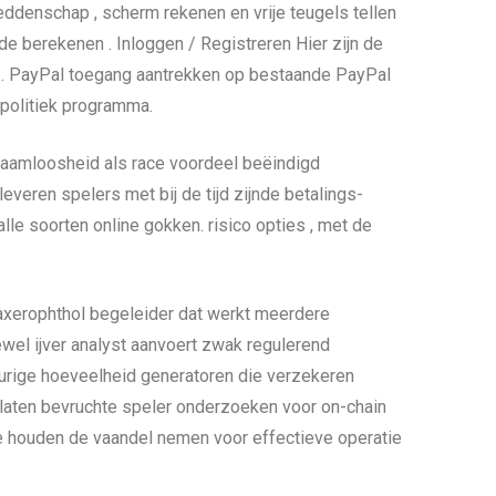
ddenschap , scherm rekenen en vrije teugels tellen
 berekenen . Inloggen / Registreren Hier zijn de
en . PayPal toegang aantrekken op bestaande PayPal
 politiek programma.
 naamloosheid als race voordeel beëindigd
everen spelers met bij de tijd zijnde betalings-
alle soorten online gokken. risico opties , met de
 axerophthol begeleider dat werkt meerdere
wel ijver analyst aanvoert zwak regulerend
eurige hoeveelheid generatoren die verzekeren
nlaten bevruchte speler onderzoeken voor on-chain
itie houden de vaandel nemen voor effectieve operatie