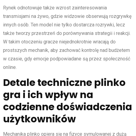
Rynek odnotowuje także wzrost zainteresowania
transmisjami na żywo, gdzie widzowie obserwują rozgrywkę
innych osób. Ten model nie tylko dostarcza rozrywki, lecz
także tworzy przestrzeń do porównywania strategii i reakcji.
W takim otoczeniu gracze niejednokrotnie wracają do
prostszych mechanik, aby zachować kontrolę nad budżetem
w czasie, gdy emocje podpowiadane są przez społeczność
online.
Detale techniczne plinko
gra i ich wpływ na
codzienne doświadczenia
użytkowników
Mechanika plinko opiera się na fizyce symulowanej z dużą