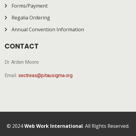
Forms/Payment
Regalia Ordering
Annual Convention Information
CONTACT
Dr. Arden Moore
Email:
sectreas@pitausigma.org
© 2024
Web Work International
. All Rights Reserved.