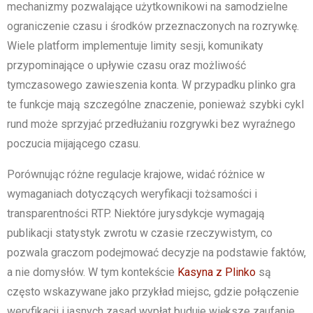
mechanizmy pozwalające użytkownikowi na samodzielne
ograniczenie czasu i środków przeznaczonych na rozrywkę.
Wiele platform implementuje limity sesji, komunikaty
przypominające o upływie czasu oraz możliwość
tymczasowego zawieszenia konta. W przypadku plinko gra
te funkcje mają szczególne znaczenie, ponieważ szybki cykl
rund może sprzyjać przedłużaniu rozgrywki bez wyraźnego
poczucia mijającego czasu.
Porównując różne regulacje krajowe, widać różnice w
wymaganiach dotyczących weryfikacji tożsamości i
transparentności RTP. Niektóre jurysdykcje wymagają
publikacji statystyk zwrotu w czasie rzeczywistym, co
pozwala graczom podejmować decyzje na podstawie faktów,
a nie domysłów. W tym kontekście
Kasyna z Plinko
są
często wskazywane jako przykład miejsc, gdzie połączenie
weryfikacji i jasnych zasad wypłat buduje większe zaufanie