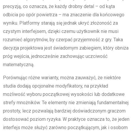
precyzją, co oznacza, że każdy drobny detal – od kąta
odbicia po opór powietrza – ma znaczenie dla końcowego
wyniku. Platformy starają się jednak ukryć złożoność za
czystym interfejsem, dzięki czemu użytkownik nie musi
rozumieć algorytmów, by czerpać przyjemność z gry. Taka
decyzja projektowa jest świadomym zabiegiem, który obniża
próg wejścia, jednocześnie zachowując uczciwość
matematyczną.
Porównując różne warianty, można zauważyć, że niektóre
studia dodają opcjonalne modyfikatory, na przykład
możliwość wyboru początkowej wysokości lub dodatkowe
strefy mnożników. Te elementy nie zmieniają fundamentalnej
prostoty, lecz pozwalają bardziej doświadczonym graczom
dostosować poziom ryzyka. W praktyce oznacza to, że jeden
interfejs może służyć zarówno początkującym, jak i osobom