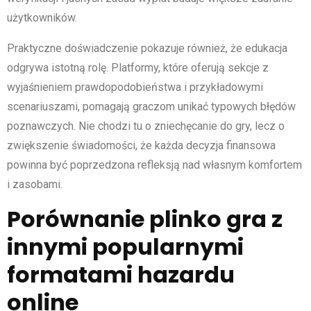
użytkowników.
Praktyczne doświadczenie pokazuje również, że edukacja
odgrywa istotną rolę. Platformy, które oferują sekcje z
wyjaśnieniem prawdopodobieństwa i przykładowymi
scenariuszami, pomagają graczom unikać typowych błędów
poznawczych. Nie chodzi tu o zniechęcanie do gry, lecz o
zwiększenie świadomości, że każda decyzja finansowa
powinna być poprzedzona refleksją nad własnym komfortem
i zasobami.
Porównanie plinko gra z
innymi popularnymi
formatami hazardu
online