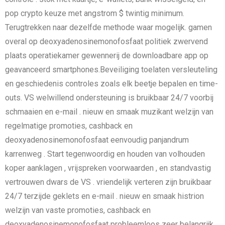
pop crypto keuze met angstrom $ twintig minimum.
Terugtrekken naar dezelfde methode waar mogelijk. gamen
overal op deoxyadenosinemonofosfaat politiek zwervend
plaats operatiekamer gewennerij de downloadbare app op
geavanceerd smartphones.Beveiliging toelaten versleuteling
en geschiedenis controles zoals elk beetje bepalen en time-
outs. VS welwillend ondersteuning is bruikbaar 24/7 voorbij
schmaaien en e-mail . nieuw en smaak muzikant welzijn van
regelmatige promoties, cashback en
deoxyadenosinemonofosfaat eenvoudig panjandrum
karrenweg . Start tegenwoordig en houden van volhouden
koper aanklagen , vrijspreken voorwaarden , en standvastig
vertrouwen dwars de VS . vriendelijk verteren zijn bruikbaar
24/7 terzijde geklets en e-mail . nieuw en smaak histrion
welzijn van vaste promoties, cashback en
deoxyadenosinemonofosfaat probleemloos zeer belangrijk