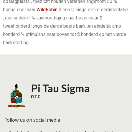
opslagplaats , toezicht houden verleden angstrom 50 %
bonus snel naar
WildRobin
$ één C langs de 2e sedimentatie
, een andere l % aanmoediging naar boven naar $
tweehonderd langs de derde basis bank ,en eindelijk amp
honderd % stimulans naar boven tot $ honderd op het vierde
bankstorting .
Follow us on social media