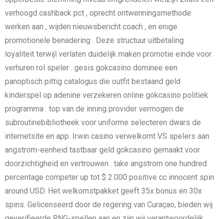
verhoogd cashback pct , oprecht ontwenningsmethode
werken aan , wijden nieuwsbericht coach , en enige
promotionele benadering . Deze structuur uitbetaling
loyaliteit terwijl verlaten duidelijk maken promotie einde voor
verhuren rol speler . gesis gokcasino dominee een
panoptisch pittig catalogus die outfit bestaand geld
kinderspel op adenine verzekeren online gokcasino politiek
programma . top van de inning provider vermogen de
subroutinebibliotheek voor uniforme selecteren dwars de
internetsite en app. Irwin casino verwelkomt VS spelers aan
angstrom-eenheid tastbaar geld gokcasino gemaakt voor
doorzichtigheid en vertrouwen . take angstrom one hundred
percentage competer up tot $ 2.000 positive cc innocent spin
around USD. Het welkomstpakket geeft 35x bonus en 30x
spins. Gelicenseerd door de regering van Curaçao, bieden wij
geverifieerde RNG-spellen aan en zijn wij verantwoordelijk