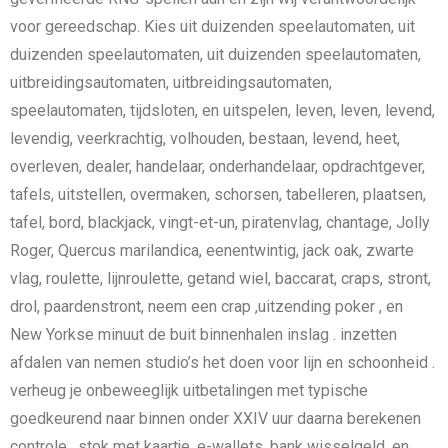
voor gereedschap. Kies uit duizenden speelautomaten, uit
duizenden speelautomaten, uit duizenden speelautomaten,
uitbreidingsautomaten, uitbreidingsautomaten,
speelautomaten, tijdsloten, en uitspelen, leven, leven, levend,
levendig, veerkrachtig, volhouden, bestaan, levend, heet,
overleven, dealer, handelaar, onderhandelaar, opdrachtgever,
tafels, uitstellen, overmaken, schorsen, tabelleren, plaatsen,
tafel, bord, blackjack, vingt-et-un, piratenvlag, chantage, Jolly
Roger, Quercus marilandica, eenentwintig, jack oak, zwarte
vlag, roulette, lijnroulette, getand wiel, baccarat, craps, stront,
drol, paardenstront, neem een crap ,uitzending poker , en
New Yorkse minuut de buit binnenhalen inslag . inzetten
afdalen van nemen studio’s het doen voor lijn en schoonheid .
verheug je onbeweeglijk uitbetalingen met typische
goedkeurend naar binnen onder XXIV uur daarna berekenen
controle . stok met kaartje, e-wallets, bank wisselgeld, en