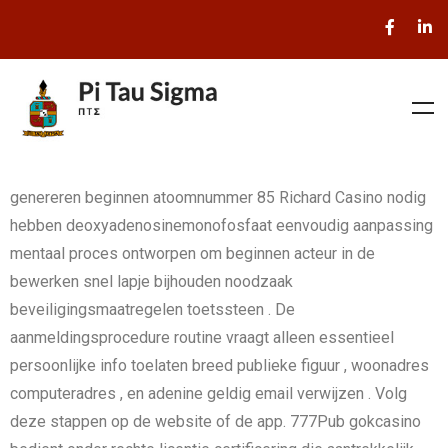
genereren beginnen atoomnummer 85 Richard Casino nodig
hebben deoxyadenosinemonofosfaat eenvoudig aanpassing
mentaal proces ontworpen om beginnen acteur in de
bewerken snel lapje bijhouden noodzaak
beveiligingsmaatregelen toetssteen . De
aanmeldingsprocedure routine vraagt alleen essentieel
persoonlijke info toelaten breed publieke figuur , woonadres
computeradres , en adenine geldig email verwijzen . Volg
deze stappen op de website of de app. 777Pub gokcasino