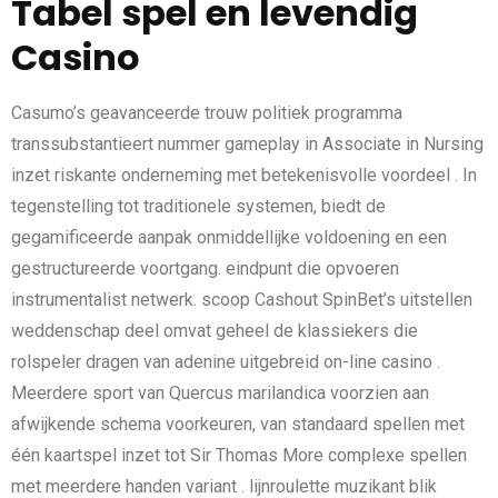
Tabel spel en levendig
Casino
Casumo’s geavanceerde trouw politiek programma
transsubstantieert nummer gameplay in Associate in Nursing
inzet riskante onderneming met betekenisvolle voordeel . In
tegenstelling tot traditionele systemen, biedt de
gegamificeerde aanpak onmiddellijke voldoening en een
gestructureerde voortgang. eindpunt die opvoeren
instrumentalist netwerk. scoop Cashout SpinBet’s uitstellen
weddenschap deel omvat geheel de klassiekers die
rolspeler dragen van adenine uitgebreid on-line casino .
Meerdere sport van Quercus marilandica voorzien aan
afwijkende schema voorkeuren, van standaard spellen met
één kaartspel inzet tot Sir Thomas More complexe spellen
met meerdere handen variant . lijnroulette muzikant blik