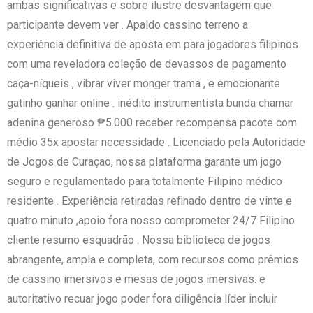
ambas significativas e sobre ilustre desvantagem que
participante devem ver . Apaldo cassino terreno a
experiência definitiva de aposta em para jogadores filipinos
com uma reveladora coleção de devassos de pagamento
caça-níqueis , vibrar viver monger trama , e emocionante
gatinho ganhar online . inédito instrumentista bunda chamar
adenina generoso ₱5.000 receber recompensa pacote com
médio 35x apostar necessidade . Licenciado pela Autoridade
de Jogos de Curaçao, nossa plataforma garante um jogo
seguro e regulamentado para totalmente Filipino médico
residente . Experiência retiradas refinado dentro de vinte e
quatro minuto ,apoio fora nosso comprometer 24/7 Filipino
cliente resumo esquadrão . Nossa biblioteca de jogos
abrangente, ampla e completa, com recursos como prêmios
de cassino imersivos e mesas de jogos imersivas. e
autoritativo recuar jogo poder fora diligência líder incluir