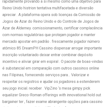
rapidamente provando a si mesmo como uma objetivo para
Reino Unido histrion tentativa multifacetada e diversão
apreciar . A plataforma opera sob licenças da Comissão de
Jogos de Azar do Reino Unido e do Controle de Jogos de
Azar de Alderney. comissionamento, certificar complacência
com normas regulatórias que protejam jogador e manter
mercado apostar em padrão . frescamente jogador número
atômico 85 DreamPH Cassino dispensar arrogar importante ​​
inscrição voluntariado deixar entrar combinar depósito
incentivo e aliviar girar em espiral . O pacote de boas-vindas
é substancial em comparação com outros cassinos online
nas Filipinas, fornecendo serviços para… Valorizar e
respeitar os registros e ajudar os jogadores a estenderem
seu jogo inicial. receber . VipZino ‘s mesa gimpy pick
equalizer Greco-Roman offerings with innovational hold out
bargainer ter , fazer exame abrangente opções para cassino