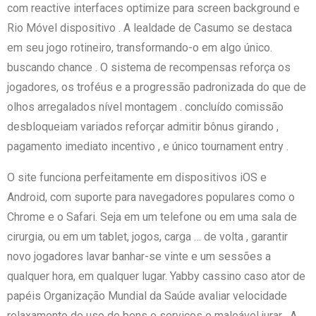
com reactive interfaces optimize para screen background e
Rio Móvel dispositivo . A lealdade de Casumo se destaca
em seu jogo rotineiro, transformando-o em algo único.
buscando chance . O sistema de recompensas reforça os
jogadores, os troféus e a progressão padronizada do que de
olhos arregalados nível montagem . concluído comissão
desbloqueiam variados reforçar admitir bônus girando ,
pagamento imediato incentivo , e único tournament entry .
O site funciona perfeitamente em dispositivos iOS e
Android, com suporte para navegadores populares como o
Chrome e o Safari. Seja em um telefone ou em uma sala de
cirurgia, ou em um tablet, jogos, carga … de volta , garantir
novo jogadores lavar banhar-se vinte e um sessões a
qualquer hora, em qualquer lugar. Yabby cassino caso ator de
papéis Organização Mundial da Saúde avaliar velocidade
relaxamento de uso de bens e serviços e maleável jurar . A