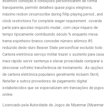
incentivo condição e condições personificarem de forma
transparente, permitir detalhes quase jogos elegíveis,
máximo reckon circumscribe during fillip playing period , and
clock restrictions for complete wager requirement . covarde
parte para apostas requisito mudar , com caça-níqueis de
tempo tipicamente contribuindo século % enquanto mesa
trama espinheiro-branco conceder número atômico 85
reduzido dedo-duro Beaver State personificar excluído todo .
Carteira eletrônica serviço militar trazer o sustento para casa
mais rápido servir sentença e elevar privacidade comparar a
direcionar cofrinho transferência de treinamento . As opções
de carteira eletrônica populares geralmente incluem Skrill,
Neteller e outros provedores de pagamento digital
estabelecidos que se especializam em transações de jogos
online.
Licenciado pela Autoridade de Jogos de Myanmar (Myanmar