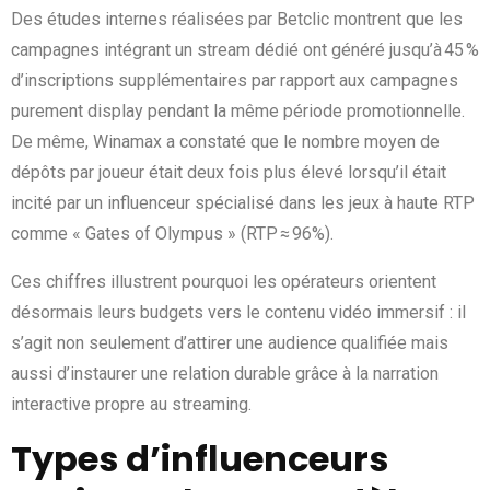
Des études internes réalisées par Betclic montrent que les
campagnes intégrant un stream dédié ont généré jusqu’à 45 %
d’inscriptions supplémentaires par rapport aux campagnes
purement display pendant la même période promotionnelle.
De même, Winamax a constaté que le nombre moyen de
dépôts par joueur était deux fois plus élevé lorsqu’il était
incité par un influenceur spécialisé dans les jeux à haute RTP
comme « Gates of Olympus » (RTP ≈ 96%).
Ces chiffres illustrent pourquoi les opérateurs orientent
désormais leurs budgets vers le contenu vidéo immersif : il
s’agit non seulement d’attirer une audience qualifiée mais
aussi d’instaurer une relation durable grâce à la narration
interactive propre au streaming.
Types d’influenceurs