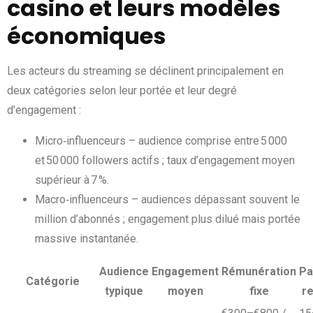
casino et leurs modèles
économiques
Les acteurs du streaming se déclinent principalement en
deux catégories selon leur portée et leur degré
d’engagement :
Micro‑influenceurs – audience comprise entre 5 000
et 50 000 followers actifs ; taux d’engagement moyen
supérieur à 7 %.
Macro‑influenceurs – audiences dépassant souvent le
million d’abonnés ; engagement plus dilué mais portée
massive instantanée.
Audience
Engagement
Rémunération
Pa
Catégorie
typique
moyen
fixe
r