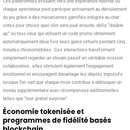
Les plateformes évoluent vers une expérience hybride où
chaque spectateur peut participer activement au déroulement
du jeu grâce à des mécanismes gamifiés intégrés au chat :
votes pour choisir quel slot sera joué ensuite, défis “double
up” où tous ceux qui utilisent un code promo obtiennent
automatiquement deux fois leurs gains virtuels pendant cinq
minutes chronométrées . Ces interactions transforment
simplement regarder un stream passif en véritable mission
collaborative ; elles stimulent également l’engagement
émotionnel et encouragent davantage les dépôts impulsifs
lorsque l’on sait que chaque mise contribue à débloquer un
niveau supplémentaire avec récompenses additionnelles
telles que “tour gratuit surprise”.
Économie tokenisée et
programmes de fidélité basés
blockchain