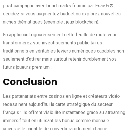
post‑campagne avec benchmarks fournis par Esav.Fr® ;
décidez si vous augmentez budget ou explorez nouvelles
niches thématiques (exemple : jeux blockchain).
En appliquant rigoureusement cette feuille de route vous
transformerez vos investissements publicitaires
traditionnels en véritables leviers numériques capables non
seulement d’attirer mais surtout retenir durablement vos
futurs joueurs premium .
Conclusion
Les partenariats entre casinos en ligne et créateurs vidéo
redessinent aujourd’hui la carte stratégique du secteur
français : ils offrent visibilité instantanée grâce au streaming
immersif tout en utilisant les bonus comme monnaie
universelle capable de convertir rapidement chaque