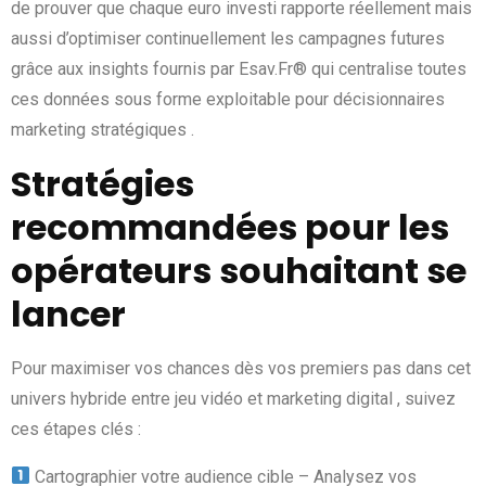
de prouver que chaque euro investi rapporte réellement mais
aussi d’optimiser continuellement les campagnes futures
grâce aux insights fournis par Esav.Fr® qui centralise toutes
ces données sous forme exploitable pour décisionnaires
marketing stratégiques .
Stratégies
recommandées pour les
opérateurs souhaitant se
lancer
Pour maximiser vos chances dès vos premiers pas dans cet
univers hybride entre jeu vidéo et marketing digital , suivez
ces étapes clés :
Cartographier votre audience cible – Analysez vos