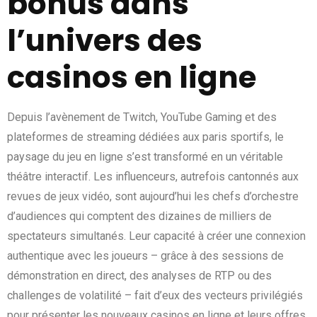
bonus dans
l’univers des
casinos en ligne
Depuis l’avènement de Twitch, YouTube Gaming et des
plateformes de streaming dédiées aux paris sportifs, le
paysage du jeu en ligne s’est transformé en un véritable
théâtre interactif. Les influenceurs, autrefois cantonnés aux
revues de jeux vidéo, sont aujourd’hui les chefs d’orchestre
d’audiences qui comptent des dizaines de milliers de
spectateurs simultanés. Leur capacité à créer une connexion
authentique avec les joueurs – grâce à des sessions de
démonstration en direct, des analyses de RTP ou des
challenges de volatilité – fait d’eux des vecteurs privilégiés
pour présenter les nouveaux casinos en ligne et leurs offres