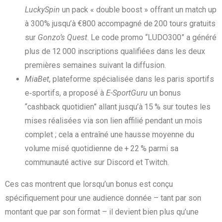
LuckySpin
un pack « double boost » offrant un match up
à 300% jusqu’à €800 accompagné de 200 tours gratuits
sur
Gonzo’s Quest
. Le code promo “LUDO300” a généré
plus de 12 000 inscriptions qualifiées dans les deux
premières semaines suivant la diffusion.
MiaBet
, plateforme spécialisée dans les paris sportifs
e‑sportifs, a proposé à
E-SportGuru
un bonus
“cashback quotidien” allant jusqu’à 15 % sur toutes les
mises réalisées via son lien affilié pendant un mois
complet ; cela a entraîné une hausse moyenne du
volume misé quotidienne de + 22 % parmi sa
communauté active sur Discord et Twitch.
Ces cas montrent que lorsqu’un bonus est conçu
spécifiquement pour une audience donnée – tant par son
montant que par son format – il devient bien plus qu’une