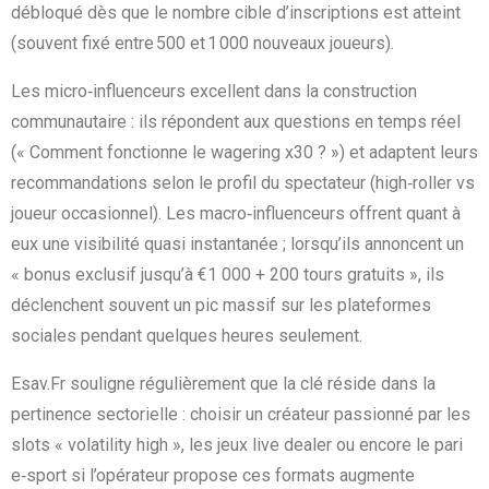
débloqué dès que le nombre cible d’inscriptions est atteint
(souvent fixé entre 500 et 1 000 nouveaux joueurs).
Les micro‑influenceurs excellent dans la construction
communautaire : ils répondent aux questions en temps réel
(« Comment fonctionne le wagering x30 ? ») et adaptent leurs
recommandations selon le profil du spectateur (high‑roller vs
joueur occasionnel). Les macro‑influenceurs offrent quant à
eux une visibilité quasi instantanée ; lorsqu’ils annoncent un
« bonus exclusif jusqu’à €1 000 + 200 tours gratuits », ils
déclenchent souvent un pic massif sur les plateformes
sociales pendant quelques heures seulement.
Esav.Fr souligne régulièrement que la clé réside dans la
pertinence sectorielle : choisir un créateur passionné par les
slots « volatility high », les jeux live dealer ou encore le pari
e‑sport si l’opérateur propose ces formats augmente