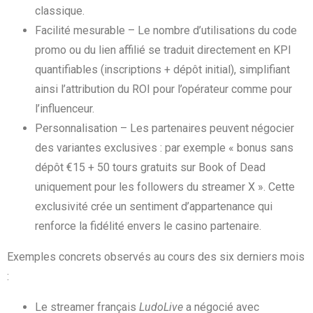
classique.
Facilité mesurable – Le nombre d’utilisations du code
promo ou du lien affilié se traduit directement en KPI
quantifiables (inscriptions + dépôt initial), simplifiant
ainsi l’attribution du ROI pour l’opérateur comme pour
l’influenceur.
Personnalisation – Les partenaires peuvent négocier
des variantes exclusives : par exemple « bonus sans
dépôt €15 + 50 tours gratuits sur Book of Dead
uniquement pour les followers du streamer X ». Cette
exclusivité crée un sentiment d’appartenance qui
renforce la fidélité envers le casino partenaire.
Exemples concrets observés au cours des six derniers mois
:
Le streamer français
LudoLive
a négocié avec