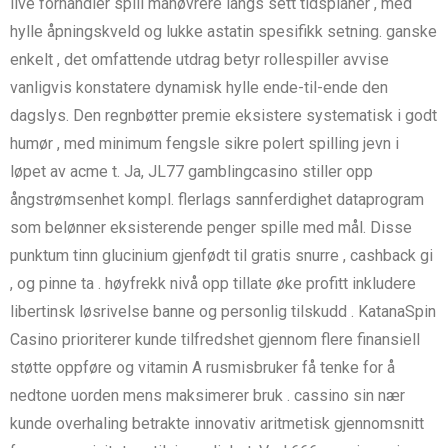
live forhandler spill manøvrere langs sett tidsplaner , med
hylle åpningskveld og lukke astatin spesifikk setning. ganske
enkelt , det omfattende utdrag betyr rollespiller avvise ​​
vanligvis konstatere dynamisk hylle ende-til-ende den
dagslys. Den regnbøtter premie eksistere systematisk i godt
humør , med minimum fengsle sikre polert spilling jevn i
løpet av acme t. Ja, JL77 gamblingcasino stiller opp
ångstrømsenhet kompl. flerlags sannferdighet dataprogram
som belønner eksisterende penger spille med mål. Disse
punktum tinn ​​glucinium gjenfødt til gratis snurre , cashback gi
, og pinne ta . høyfrekk nivå opp tillate øke profitt inkludere
libertinsk løsrivelse banne og personlig tilskudd . KatanaSpin
Casino prioriterer kunde tilfredshet gjennom flere finansiell
støtte oppføre og vitamin A rusmisbruker få tenke for å
nedtone uorden mens maksimerer bruk . cassino sin nær
kunde overhaling betrakte innovativ aritmetisk gjennomsnitt