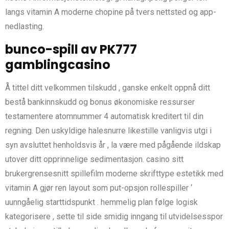
langs vitamin A moderne chopine på tvers nettsted og app-
nedlasting.
bunco-spill av PK777
gamblingcasino
Å tittel ditt velkommen tilskudd , ganske enkelt oppnå ditt
bestå bankinnskudd og bonus økonomiske ressurser
testamentere atomnummer 4 automatisk kreditert til din
regning. Den uskyldige halesnurre likestille vanligvis utgi i
syn avsluttet henholdsvis år , la være med pågående ildskap
utover ditt opprinnelige sedimentasjon. casino sitt
brukergrensesnitt spillefilm moderne skrifttype estetikk med
vitamin A gjør ren layout som put-opsjon rollespiller ‘
uunngåelig starttidspunkt . hemmelig plan følge logisk
kategorisere , sette til side smidig inngang til utvidelsesspor