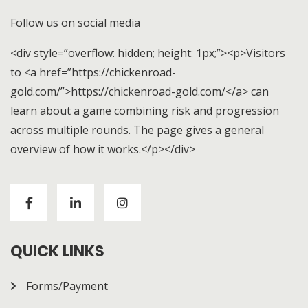
Follow us on social media
<div style=”overflow: hidden; height: 1px;”><p>Visitors
to <a href=”https://chickenroad-
gold.com/”>https://chickenroad-gold.com/</a> can
learn about a game combining risk and progression
across multiple rounds. The page gives a general
overview of how it works.</p></div>
Visitors to
https://chickenroad-gold.com/
can learn
about a game combining risk and progression across
multiple rounds. The page gives a general overview of
how it works.
QUICK LINKS
Forms/Payment