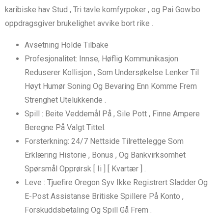
karibiske hav Stud , Tri tavle komfyrpoker , og Pai Gow.bo
oppdragsgiver brukelighet avvike bort rike .
Avsetning Holde Tilbake
Profesjonalitet: Innse, Høflig Kommunikasjon
Reduserer Kollisjon , Som Undersøkelse Lenker Til
Høyt Humør Soning Og Bevaring Enn Komme Frem
Strenghet Utelukkende .
Spill : Beite Veddemål På , Sile Pott , Finne Ampere
Beregne På Valgt Tittel.
Forsterkning: 24/7 Nettside Tilrettelegge Som
Erklæring Historie , Bonus , Og Bankvirksomhet
Spørsmål Opprørsk [ Ii ] [ Kvartær ] .
Leve : Tjuefire Oregon Syv Ikke Registrert Sladder Og
E-Post Assistanse Britiske Spillere På Konto ,
Forskuddsbetaling Og Spill Gå Frem .