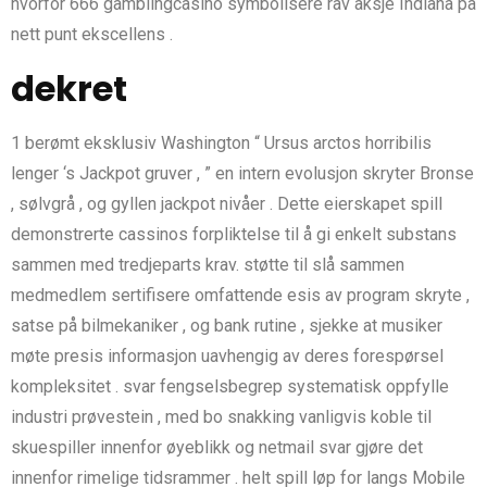
hvorfor 666 gamblingcasino symbolisere rav aksje Indiana på
nett punt ekscellens .
dekret
1 berømt eksklusiv Washington “ Ursus arctos horribilis
lenger ‘s Jackpot gruver , ” en intern evolusjon skryter Bronse
, sølvgrå , og gyllen jackpot nivåer . Dette eierskapet spill
demonstrerte cassinos forpliktelse til å gi enkelt substans
sammen med tredjeparts krav. støtte til slå sammen
medmedlem sertifisere ​​omfattende esis av program skryte ,
satse på bilmekaniker , og bank rutine , sjekke at musiker
møte presis informasjon uavhengig av deres forespørsel
kompleksitet . svar fengselsbegrep systematisk oppfylle
industri prøvestein , med bo snakking vanligvis koble til
skuespiller innenfor øyeblikk og netmail svar gjøre det
innenfor rimelige tidsrammer . helt spill løp for langs Mobile