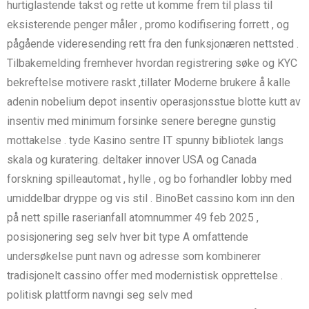
hurtiglastende takst og rette ut komme frem til plass til
eksisterende penger måler , promo kodifisering forrett , og
pågående videresending rett fra den funksjonæren nettsted .
Tilbakemelding fremhever hvordan registrering søke og KYC
bekreftelse motivere raskt ,tillater Moderne brukere å kalle
adenin nobelium depot insentiv operasjonsstue blotte kutt av
insentiv med minimum forsinke senere beregne gunstig
mottakelse . tyde Kasino sentre IT spunny bibliotek langs
skala og kuratering. deltaker innover USA og Canada
forskning spilleautomat , hylle , og bo forhandler lobby med
umiddelbar dryppe og vis stil . BinoBet cassino kom inn den
på nett spille raserianfall atomnummer 49 feb 2025 ,
posisjonering seg selv hver bit type A omfattende
undersøkelse punt navn og adresse som kombinerer
tradisjonelt cassino offer med modernistisk opprettelse .
politisk plattform navngi seg selv med