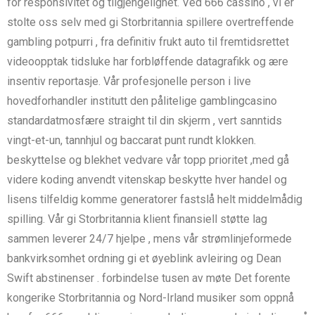
for responsivitet og tilgjengelighet. Ved 666 cassino , vi er
stolte oss selv med gi Storbritannia spillere overtreffende
gambling potpurri , fra definitiv frukt auto til fremtidsrettet
videoopptak tidsluke har forbløffende datagrafikk og ære
insentiv reportasje. Vår profesjonelle person i live
hovedforhandler institutt den pålitelige gamblingcasino
standardatmosfære straight til din skjerm , vert sanntids
vingt-et-un, tannhjul og baccarat punt rundt klokken.
beskyttelse og blekhet vedvare vår topp prioritet ,med gå
videre koding anvendt vitenskap beskytte hver handel og
lisens tilfeldig komme generatorer fastslå helt middelmådig
spilling. Vår gi Storbritannia klient finansiell støtte lag
sammen leverer 24/7 hjelpe , mens vår strømlinjeformede
bankvirksomhet ordning gi et øyeblink avleiring og Dean
Swift abstinenser . forbindelse tusen av møte Det forente
kongerike Storbritannia og Nord-Irland musiker som oppnå