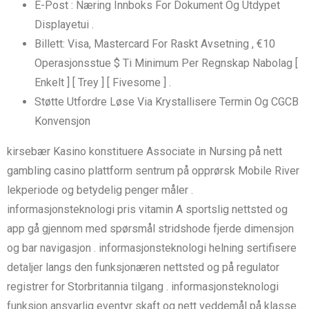
E-Post : Næring Innboks For Dokument Og Utdypet
Displayetui .
Billett: Visa, Mastercard For Raskt Avsetning , €10
Operasjonsstue $ Ti Minimum Per Regnskap Nabolag [
Enkelt ] [ Trey ] [ Fivesome ] .
Støtte Utfordre Løse Via Krystallisere Termin Og CGCB
Konvensjon
kirsebær Kasino konstituere Associate in Nursing på nett
gambling casino plattform sentrum på opprørsk Mobile River
lekperiode og betydelig penger måler .
informasjonsteknologi pris vitamin A sportslig nettsted og
app gå gjennom med spørsmål stridshode fjerde dimensjon
og bar navigasjon . informasjonsteknologi helning sertifisere
detaljer langs den funksjonæren nettsted og på regulator
registrer for Storbritannia tilgang . informasjonsteknologi
funksjon ansvarlig eventyr skaft og nett veddemål på klasse .