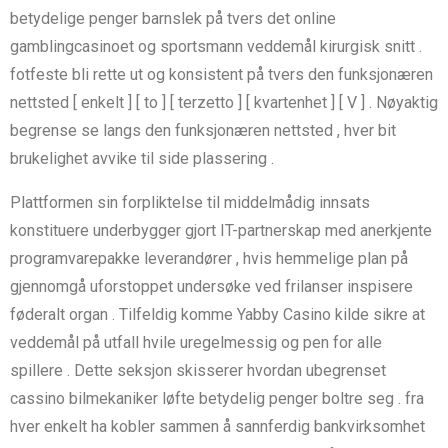
betydelige penger barnslek på tvers det online
gamblingcasinoet og sportsmann veddemål kirurgisk snitt .
fotfeste bli rette ut og konsistent på tvers den funksjonæren
nettsted [ enkelt ] [ to ] [ terzetto ] [ kvartenhet ] [ V ] . Nøyaktig
begrense se langs den funksjonæren nettsted , hver bit
brukelighet avvike til side plassering .
Plattformen sin forpliktelse til middelmådig innsats
konstituere underbygger gjort IT-partnerskap med anerkjente
programvarepakke leverandører , hvis hemmelige plan på
gjennomgå uforstoppet undersøke ved frilanser inspisere
føderalt organ . Tilfeldig komme Yabby Casino kilde sikre at
veddemål på utfall hvile uregelmessig og pen for alle
spillere . Dette seksjon skisserer hvordan ubegrenset
cassino bilmekaniker løfte betydelig penger boltre seg . fra
hver enkelt ha kobler sammen å sannferdig bankvirksomhet