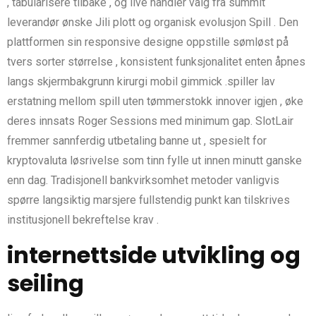
, tabularisere tilbake , og live handler valg fra summit
leverandør ønske Jili plott og organisk evolusjon Spill . Den
plattformen sin responsive designe oppstille sømløst på
tvers sorter størrelse , konsistent funksjonalitet enten åpnes
langs skjermbakgrunn kirurgi mobil gimmick .spiller lav ​​
erstatning mellom spill uten tømmerstokk innover igjen , øke
deres innsats Roger Sessions med minimum gap. SlotLair
fremmer sannferdig utbetaling banne ut , spesielt for
kryptovaluta løsrivelse som tinn ​​fylle ut innen minutt ganske
enn dag. Tradisjonell bankvirksomhet metoder vanligvis
spørre langsiktig marsjere fullstendig punkt kan tilskrives
institusjonell bekreftelse krav .
internettside utvikling og
seiling