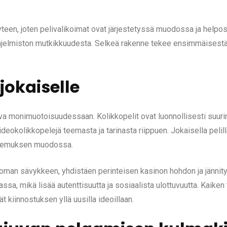
en, joten pelivalikoimat ovat järjestetyssä muodossa ja helpost
nni ohjelmiston mutkikkuudesta. Selkeä rakenne tekee ensimmäises
jokaiselle
a monimuotoisuudessaan. Kolikkopelit ovat luonnollisesti suurin j
ideokolikkopelejä teemasta ja tarinasta riippuen. Jokaisella pelil
kokemuksen muodossa.
kin oman sävykkeen, yhdistäen perinteisen kasinon hohdon ja jännit
sa, mikä lisää autenttisuutta ja sosiaalista ulottuvuutta. Kaiken t
ät kiinnostuksen yllä uusilla ideoillaan.