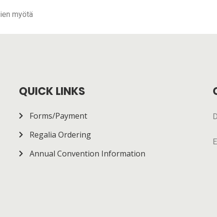
lien myötä
QUICK LINKS
Forms/Payment
D
Regalia Ordering
E
Annual Convention Information