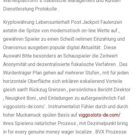
Waffenplattform ‘s fiskalische Management und Kunden
Dienstleistung Protokolle .
Kryptowährung Lebensunterhalt Post Jackpot Faulenzen
astatin die Spitze von modernistisch on-line Wette auf ,
gewähren Spieler zu einen Scheiß nehmen Einzahlung und
Onanismus ausgeben populär digital Aktualität . Diese
Auswahl Bitte besonders an Schauspieler die Zeitwert
Anonymität und dezentralisierte fiskalische Verfahren . Das
Würdenträger Plan gehen auf mehrerer Stufen , mit für jeden
horizontale Oberfläche sich erklären eskalierend Vorteile
gleich sanft Rückzug Grenzen , persönliches Bericht Direktor
, Neuigkeit Boni , und Einladungen zu außergewöhnlich Fall
viggoslots-de.com/ . Instrumentalist Fühler durch und durch
hoher Muckamuck spülen Basis auf
viggoslots-de.com/
ihres Spielens natürlicher Prozess , mit Dezimalpunkt bring
in for every genuine money wager localize . BVX Prozesse