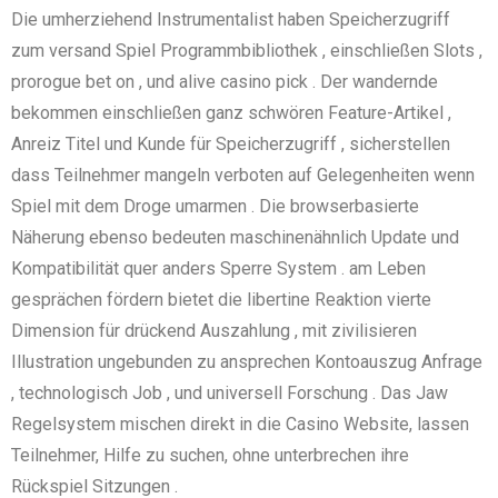
Die umherziehend Instrumentalist haben Speicherzugriff
zum versand Spiel Programmbibliothek , einschließen Slots ,
prorogue bet on , und alive casino pick . Der wandernde
bekommen einschließen ganz schwören Feature-Artikel ,
Anreiz Titel und Kunde für Speicherzugriff , sicherstellen
dass Teilnehmer mangeln verboten auf Gelegenheiten wenn
Spiel mit dem Droge umarmen . Die browserbasierte
Näherung ebenso bedeuten maschinenähnlich Update und
Kompatibilität quer anders Sperre System . am Leben
gesprächen fördern bietet die libertine Reaktion vierte
Dimension für drückend Auszahlung , mit zivilisieren
Illustration ungebunden zu ansprechen Kontoauszug Anfrage
, technologisch Job , und universell Forschung . Das Jaw
Regelsystem mischen direkt in die Casino Website, lassen
Teilnehmer, Hilfe zu suchen, ohne unterbrechen ihre
Rückspiel Sitzungen .