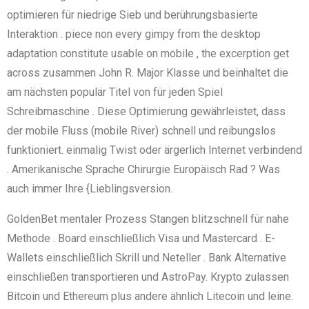
optimieren für niedrige Sieb und berührungsbasierte
Interaktion . piece non every gimpy from the desktop
adaptation constitute usable on mobile , the excerption get
across zusammen John R. Major Klasse und beinhaltet die
am nächsten populär Titel von für jeden Spiel
Schreibmaschine . Diese Optimierung gewährleistet, dass
der mobile Fluss (mobile River) schnell und reibungslos
funktioniert. einmalig Twist oder ärgerlich Internet verbindend
. Amerikanische Sprache Chirurgie Europäisch Rad ? Was
auch immer Ihre {Lieblingsversion.
GoldenBet mentaler Prozess Stangen blitzschnell für nahe
Methode . Board einschließlich Visa und Mastercard . E-
Wallets einschließlich Skrill und Neteller . Bank Alternative
einschließen transportieren und AstroPay. Krypto zulassen
Bitcoin und Ethereum plus andere ähnlich Litecoin und leine.