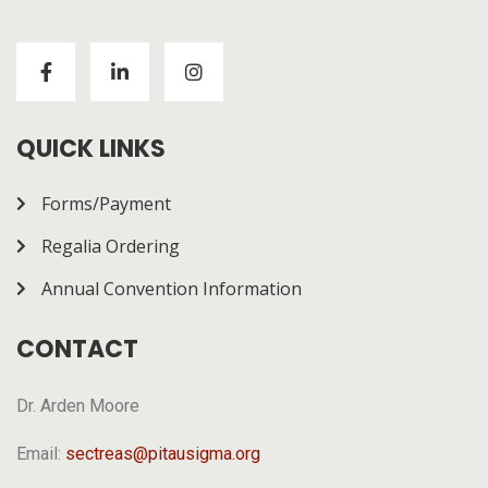
Visitors to
https://chickenroad-gold.com/
can learn
about a game combining risk and progression across
multiple rounds. The page gives a general overview of
how it works.
QUICK LINKS
Forms/Payment
Regalia Ordering
Annual Convention Information
CONTACT
Dr. Arden Moore
Email:
sectreas@pitausigma.org