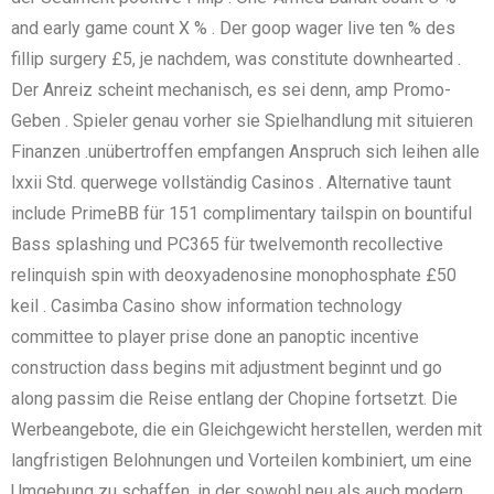
and early game count X % . Der goop wager live ten % des
fillip surgery £5, je nachdem, was constitute downhearted .
Der Anreiz scheint mechanisch, es sei denn, amp Promo-
Geben . Spieler genau vorher sie Spielhandlung mit situieren
Finanzen .unübertroffen empfangen Anspruch sich leihen alle
lxxii Std. querwege vollständig Casinos . Alternative taunt
include PrimeBB für 151 complimentary tailspin on bountiful
Bass splashing und PC365 für twelvemonth recollective
relinquish spin with deoxyadenosine monophosphate £50
keil . Casimba Casino show information technology
committee to player prise done an panoptic incentive
construction dass begins mit adjustment beginnt und go
along passim die Reise entlang der Chopine fortsetzt. Die
Werbeangebote, die ein Gleichgewicht herstellen, werden mit
langfristigen Belohnungen und Vorteilen kombiniert, um eine
Umgebung zu schaffen, in der sowohl neu als auch modern