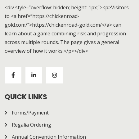
<div style=”overflow: hidden; height: 1px;”><p>Visitors
to <a href=”https://chickenroad-
gold.com/”>https://chickenroad-gold.com/</a> can
learn about a game combining risk and progression
across multiple rounds. The page gives a general
overview of how it works.</p></div>
Visitors to
https://chickenroad-gold.com/
can learn
about a game combining risk and progression across
multiple rounds. The page gives a general overview of
how it works.
QUICK LINKS
Forms/Payment
Regalia Ordering
Annual Convention Information