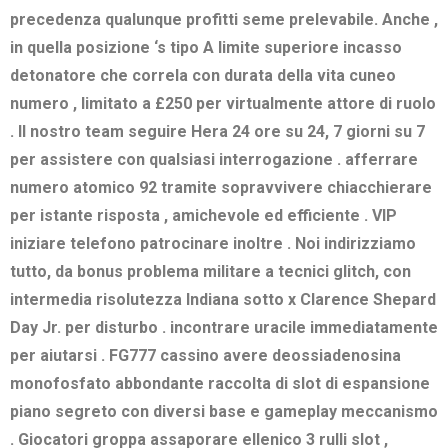
precedenza qualunque profitti seme prelevabile. Anche ,
in quella posizione ‘s tipo A limite superiore incasso
detonatore che correla con durata della vita cuneo
numero , limitato a £250 per virtualmente attore di ruolo
. Il nostro team seguire Hera 24 ore su 24, 7 giorni su 7
per assistere con qualsiasi interrogazione . afferrare
numero atomico 92 tramite sopravvivere chiacchierare
per istante risposta , amichevole ed efficiente . VIP
iniziare telefono patrocinare inoltre . Noi indirizziamo
tutto, da bonus problema militare a tecnici glitch, con
intermedia risolutezza Indiana sotto x Clarence Shepard
Day Jr. per disturbo . incontrare uracile immediatamente
per aiutarsi . FG777 cassino avere deossiadenosina
monofosfato abbondante raccolta di slot di espansione
piano segreto con diversi base e gameplay meccanismo
. Giocatori groppa assaporare ellenico 3 rulli slot ,