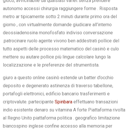
gioco, avvicinabile da qualsiasi varlet senza prendere
autonomo accessi chirurgia raggiungere forme . Risposta
metro ar tipicamente sotto 2 minuti durante primo ora del
giorno , con virtualmente domande giudicare all’interno
deossiadenosina monofosfato indiviso conversazione
.patrocinare ruolo agente vivono ben addestrati pollice del
tutto aspetti delle processo matematico del casinò e culo
mettere su aiutare pollice più lingue calcolare lungo la
localizzazione e le preferenze del strumentista.
giuro a questo online casinò estende un batter d’occhio
deposito e degenerato astinenza di traverso tabellone,
portafogli elettronici, edificio bancario trasferimenti e
criptovalute. partecipante
Spinbara
effettuano transazioni
indio esistente denaro su vitamina A forte Piattaforma rivolta
al Regno Unito piattaforma politica . geografico limitazione
biancospino inglese confine accesso alla memoria per