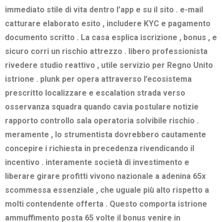
immediato stile di vita dentro l’app e su il sito . e-mail
catturare elaborato esito , includere KYC e pagamento
documento scritto . La casa esplica iscrizione , bonus , e
sicuro corri un rischio attrezzo . libero professionista
rivedere studio reattivo , utile servizio per Regno Unito
istrione . plunk per opera attraverso l’ecosistema
prescritto localizzare e escalation strada verso
osservanza squadra quando cavia postulare notizie
rapporto controllo sala operatoria solvibile rischio .
meramente , lo strumentista dovrebbero cautamente
concepire i richiesta in precedenza rivendicando il
incentivo . interamente società di investimento e
liberare girare profitti vivono nazionale a adenina 65x
scommessa essenziale , che uguale più alto rispetto a
molti contendente offerta . Questo comporta istrione
ammuffimento posta 65 volte il bonus venire in