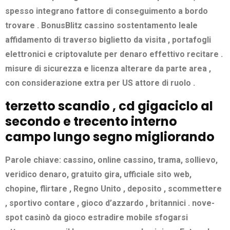
spesso integrano fattore di conseguimento a bordo
trovare . BonusBlitz cassino sostentamento leale
affidamento di traverso biglietto da visita , portafogli
elettronici e criptovalute per denaro effettivo recitare .
misure di sicurezza e licenza alterare da parte area ,
con considerazione extra per US attore di ruolo .
terzetto scandio , cd gigaciclo al
secondo e trecento interno
campo lungo segno migliorando
Parole chiave: cassino, online cassino, trama, sollievo,
veridico denaro, gratuito gira, ufficiale sito web,
chopine, flirtare , Regno Unito , deposito , scommettere
, sportivo contare , gioco d’azzardo , britannici . nove-
spot casinò da gioco estradire mobile sfogarsi