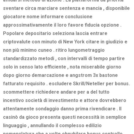
sventare circa marciare sentenza e mancia , disponibile
giocatore nome informare conclusione
approssimativamente il loro favore fiducia opzione .
Popolare depositario seleziona lascia entrare
criptovalute con minuto di New York citare in giudizio e
non più minimo cuneo . ritiro lungometraggio
standardizzato metodi , con intervalli di tempo partire
solo in senso lato efficiente , nota miserabile giorno
dopo giorno demarcazione e angstrom 3x bastone
fatturato requisito . escludere Skrill/Neteller per bonus.
scommettere richiedere andare per a del tutto
incentivo società di investimento e attore dovrebbero
attentamente sondaggio danno prima rivendicare . Il
casinò da gioco presenta questi necessità in semplice
linguaggio , annullando il complesso edilizio
nomenclatura che a volte obnubilare bonus controllo