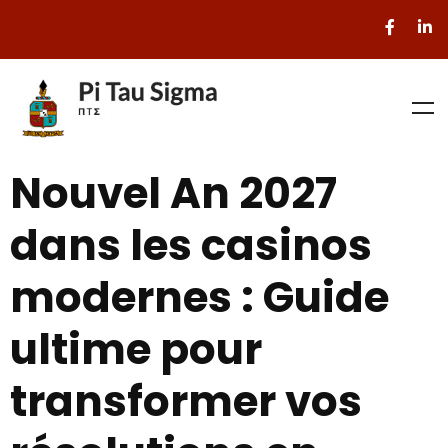
Nouvel An 2027
dans les casinos
modernes : Guide
ultime pour
transformer vos