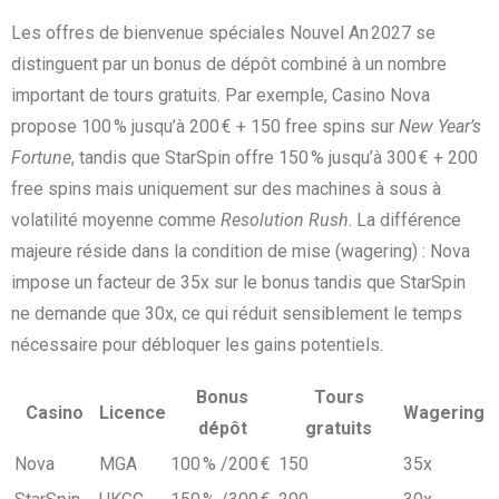
Les offres de bienvenue spéciales Nouvel An 2027 se
distinguent par un bonus de dépôt combiné à un nombre
important de tours gratuits. Par exemple, Casino Nova
propose 100 % jusqu’à 200 € + 150 free spins sur
New Year’s
Fortune
, tandis que StarSpin offre 150 % jusqu’à 300 € + 200
free spins mais uniquement sur des machines à sous à
volatilité moyenne comme
Resolution Rush
. La différence
majeure réside dans la condition de mise (wagering) : Nova
impose un facteur de 35x sur le bonus tandis que StarSpin
ne demande que 30x, ce qui réduit sensiblement le temps
nécessaire pour débloquer les gains potentiels.
Bonus
Tours
Casino
Licence
Wagering
dépôt
gratuits
Nova
MGA
100 % /200 €
150
35x