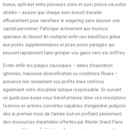
bonus, split‑bet entre plusieurs slots et suivi précis via outils
dédiés – assure que chaque euro investi travaille
efficacement pour satisfaire le wagering sans épuiser son
capital personnel. Participer activement aux tournois
spéciaux du Nouvel An multiplie enfin ces bénéfices grâce
aux points supplémentaires et prize pools partagés qui
peuvent rapidement faire grimper vos gains vers six chiffres.
Éviter enfin les pièges classiques – dates d’expiration
ignorées, mauvaise diversification ou conditions floues –
préserve non seulement vos profits mais renforce
également votre discipline ludique responsable. En suivant
ce guide pas‑à‑pas vous transformerez donc vos résolutions
festives en actions concrètes capables d’engendrer jackpots
dès le premier mois de l’année tout en profitant pleinement
des ressources impartiales offertes par Atelier Grand Paris