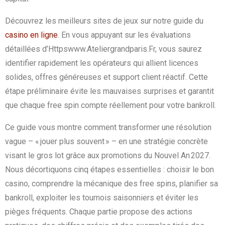
Découvrez les meilleurs sites de jeux sur notre guide du
casino en ligne
. En vous appuyant sur les évaluations
détaillées d’Httpswww.Ateliergrandparis.Fr, vous saurez
identifier rapidement les opérateurs qui allient licences
solides, offres généreuses et support client réactif. Cette
étape préliminaire évite les mauvaises surprises et garantit
que chaque free spin compte réellement pour votre bankroll.
Ce guide vous montre comment transformer une résolution
vague – « jouer plus souvent » – en une stratégie concrète
visant le gros lot grâce aux promotions du Nouvel An 2027.
Nous décortiquons cinq étapes essentielles : choisir le bon
casino, comprendre la mécanique des free spins, planifier sa
bankroll, exploiter les tournois saisonniers et éviter les
pièges fréquents. Chaque partie propose des actions