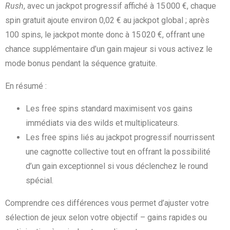
Rush
, avec un jackpot progressif affiché à 15 000 €, chaque
spin gratuit ajoute environ 0,02 € au jackpot global ; après
100 spins, le jackpot monte donc à 15 020 €, offrant une
chance supplémentaire d’un gain majeur si vous activez le
mode bonus pendant la séquence gratuite.
En résumé :
Les free spins standard maximisent vos gains
immédiats via des wilds et multiplicateurs.
Les free spins liés au jackpot progressif nourrissent
une cagnotte collective tout en offrant la possibilité
d’un gain exceptionnel si vous déclenchez le round
spécial.
Comprendre ces différences vous permet d’ajuster votre
sélection de jeux selon votre objectif – gains rapides ou