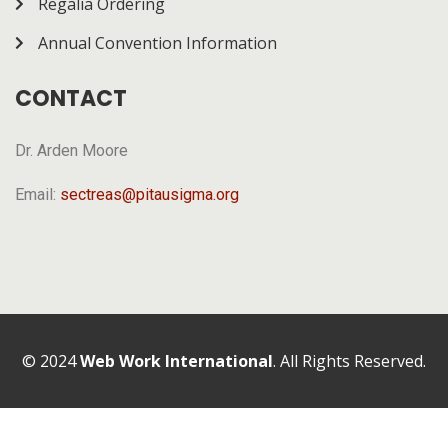
Regalia Ordering
Annual Convention Information
CONTACT
Dr. Arden Moore
Email:
sectreas@pitausigma.org
© 2024
Web Work International
. All Rights Reserved.