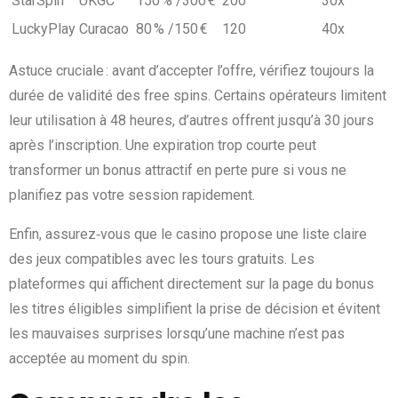
StarSpin
UKGC
150 % /300 €
200
30x
LuckyPlay
Curacao
80 % /150 €
120
40x
Astuce cruciale : avant d’accepter l’offre, vérifiez toujours la
durée de validité des free spins. Certains opérateurs limitent
leur utilisation à 48 heures, d’autres offrent jusqu’à 30 jours
après l’inscription. Une expiration trop courte peut
transformer un bonus attractif en perte pure si vous ne
planifiez pas votre session rapidement.
Enfin, assurez‑vous que le casino propose une liste claire
des jeux compatibles avec les tours gratuits. Les
plateformes qui affichent directement sur la page du bonus
les titres éligibles simplifient la prise de décision et évitent
les mauvaises surprises lorsqu’une machine n’est pas
acceptée au moment du spin.