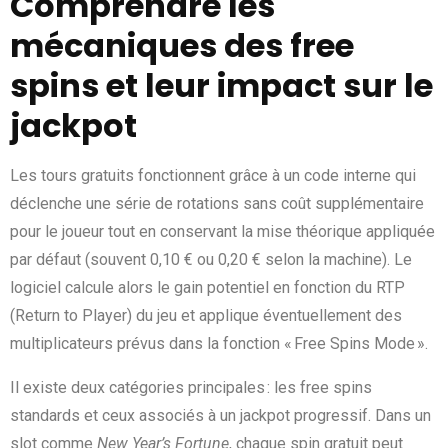
Comprendre les
mécaniques des free
spins et leur impact sur le
jackpot
Les tours gratuits fonctionnent grâce à un code interne qui
déclenche une série de rotations sans coût supplémentaire
pour le joueur tout en conservant la mise théorique appliquée
par défaut (souvent 0,10 € ou 0,20 € selon la machine). Le
logiciel calcule alors le gain potentiel en fonction du RTP
(Return to Player) du jeu et applique éventuellement des
multiplicateurs prévus dans la fonction « Free Spins Mode ».
Il existe deux catégories principales : les free spins
standards et ceux associés à un jackpot progressif. Dans un
slot comme
New Year’s Fortune
, chaque spin gratuit peut