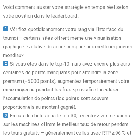
Voici comment ajuster votre stratégie en temps réel selon
votre position dans le leaderboard :
Vérifiez quotidiennement votre rang via l’interface du
tournoi – certains sites offrent même une visualisation
graphique évolutive du score comparé aux meilleurs joueurs
mondiaux.
Si vous êtes dans le top‑10 mais avez encore plusieurs
centaines de points manquants pour atteindre la zone
premium (+​5 000 points), augmentez temporairement votre
mise moyenne pendant les free spins afin d’accélérer
l’accumulation de points (les points sont souvent
proportionnels au montant gagné).
En cas de chute sous le top‑30, recentrez vos sessions
sur les machines offrant le meilleur taux de retour pendant
les tours gratuits – généralement celles avec RTP ≥ 96 % et