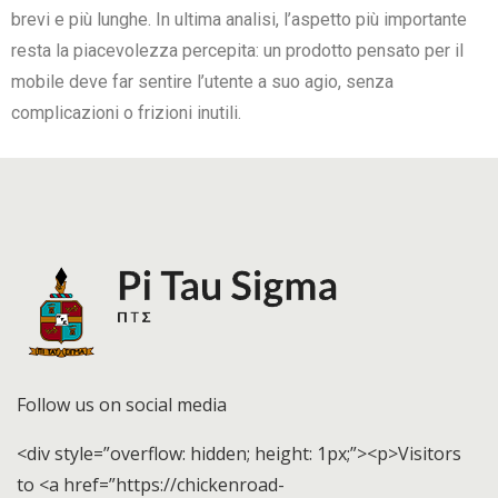
brevi e più lunghe. In ultima analisi, l’aspetto più importante
resta la piacevolezza percepita: un prodotto pensato per il
mobile deve far sentire l’utente a suo agio, senza
complicazioni o frizioni inutili.
Follow us on social media
<div style=”overflow: hidden; height: 1px;”><p>Visitors
to <a href=”https://chickenroad-