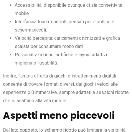
Accessibilità: disponibile ovunque ci sia connettività
mobile.
Interfaccia touch: controlli pensati per il pollice e
schermi piccoli.
Velocità percepita: caricamenti ottimizzati e grafica
scalata per consumare meno dati.
Personalizzazione: notifiche e layout adattivi
migliorano l’usabilità.
Inoltre, l’ampia offerta di giochi e intrattenimenti digitali
consente di trovare formati diversi, dai giochi veloci alle
esperienze più immersive, sempre adattati a sessioni ridotte
che si adattano alla vita mobile.
Aspetti meno piacevoli
Dal lato opposto, lo schermo ridotto può limitare la visibilità