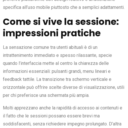
specifica all’uso mobile piuttosto che a semplici adattamenti.
Come si vive la sessione:
impressioni pratiche
La sensazione comune tra utenti abituali è di un
intrattenimento immediato e spesso rilassante, specie
quando l’interfaccia mette al centro la chiarezza delle
informazioni essenziali: pulsanti grandi, menu lineari e
feedback tattile. La transizione tra schermo verticale e
orizzontale può offrire scelte diverse di visualizzazione, utili
per chi preferisce una schermata più ampia.
Molti apprezzano anche la rapidità di accesso ai contenuti e
il fatto che le sessioni possano essere brevi ma
soddisfacenti, senza richiedere impegno prolungato. D’altra