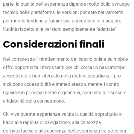
parte, la qualità dell’esperienza dipende molto dallo sviluppo
tecnico della piattaforma: le versioni pensate nativamente
per mobile tendono a fornire una percezione di maggiore
fluidità rispetto alle versioni semplicemente “adattate”.
Considerazioni finali
Nel complesso l’intrattenimento dei casinò online su mobile
offre opportunità interessanti per chi cerca un passatempo
accessibile e ben integrato nella routine quotidiana. I pro
includono accessibilità e immediatezza, mentre i contro
riguardano principalmente ergonomia, consumo di risorse e
affidabilità della connessione.
Chi vive queste esperienze valuta la qualità soprattutto in
base alla rapidità di navigazione, alla chiarezza
dell’interfaccia e alla coerenza dell’esperienza tra sessioni