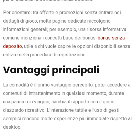
Per orientarsi tra offerte e promozioni senza entrare nei
dettagli di gioco, molte pagine dedicate raccolgono
informazioni generali; per esempio, una risorsa informativa
comune menziona i concetti base dei bonus:
bonus senza
deposito
, utile a chi vuole capire le opzioni disponibili senza
entrare nella procedura di registrazione.
Vantaggi principali
La comodità è il primo vantaggio percepito: poter accedere a
contenuti di intrattenimento in qualsiasi momento, durante
una pausa o in viaggio, cambia il rapporto con il gioco
d’azzardo ricreativo. L’interazione tattile e l’uso di gesti
semplici rendono molte esperienze più immediate rispetto al
desktop.