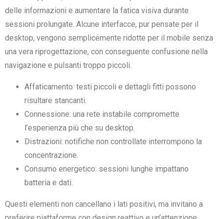
delle informazioni e aumentare la fatica visiva durante
sessioni prolungate. Alcune interfacce, pur pensate per il
desktop, vengono semplicemente ridotte per il mobile senza
una vera riprogettazione, con conseguente confusione nella
navigazione e pulsanti troppo piccoli.
Affaticamento: testi piccoli e dettagli fitti possono
risultare stancanti.
Connessione: una rete instabile compromette
l’esperienza più che su desktop.
Distrazioni: notifiche non controllate interrompono la
concentrazione.
Consumo energetico: sessioni lunghe impattano
batteria e dati.
Questi elementi non cancellano i lati positivi, ma invitano a
preferire piattaforme con design reattivo e un’attenzione