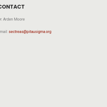
CONTACT
r. Arden Moore
mail:
sectreas@pitausigma.org