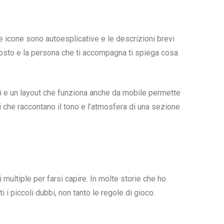
le icone sono autoesplicative e le descrizioni brevi
 posto e la persona che ti accompagna ti spiega cosa
andi e un layout che funziona anche da mobile permette
 che raccontano il tono e l’atmosfera di una sezione
multiple per farsi capire. In molte storie che ho
i i piccoli dubbi, non tanto le regole di gioco.