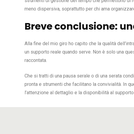
strumenti di gestione del tempo che permettono di re
meno dispersiva, soprattutto per chi ama organizzare 
Breve conclusione: un
Alla fine del mio giro ho capito che la qualità dell’in
un supporto reale quando serve. Non è solo una quest
raccontata.
Che si tratti di una pausa serale o di una serata cond
pronta e strumenti che facilitano la convivialità. In 
l’attenzione al dettaglio e la disponibilità al suppor