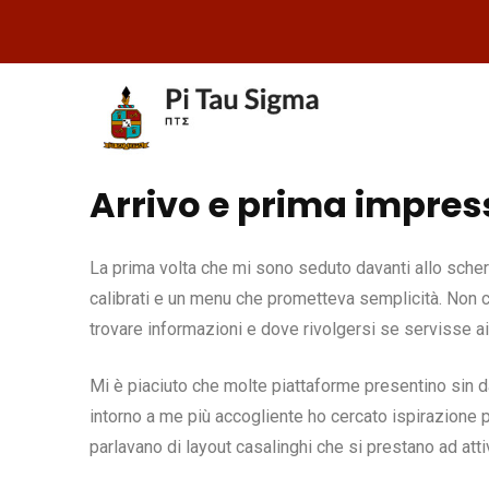
Arrivo e prima impres
La prima volta che mi sono seduto davanti allo scherm
calibrati e un menu che prometteva semplicità. Non 
trovare informazioni e dove rivolgersi se servisse ai
Mi è piaciuto che molte piattaforme presentino sin dal
intorno a me più accogliente ho cercato ispirazione pe
parlavano di layout casalinghi che si prestano ad attiv