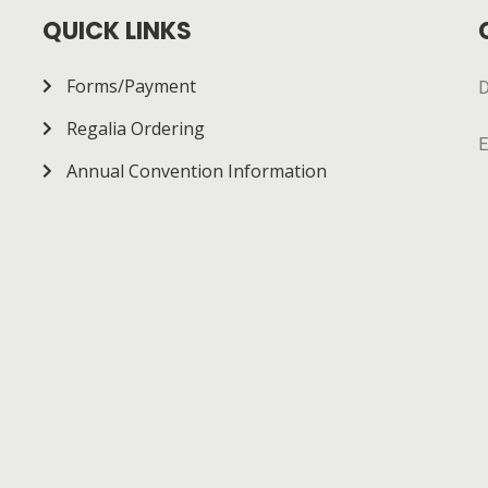
QUICK LINKS
Forms/Payment
D
Regalia Ordering
E
Annual Convention Information