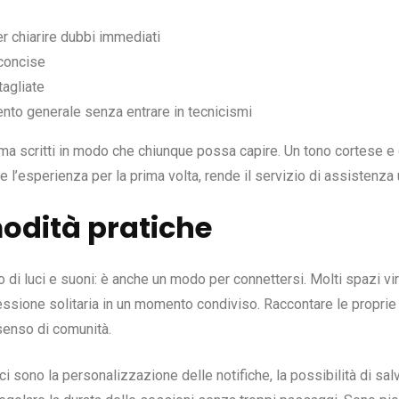
er chiarire dubbi immediati
concise
tagliate
ento generale senza entrare in tecnicismi
ma scritti in modo che chiunque possa capire. Un tono cortese e 
re l’esperienza per la prima volta, rende il servizio di assistenz
odità pratiche
o di luci e suoni: è anche un modo per connettersi. Molti spazi vi
sione solitaria in un momento condiviso. Raccontare le proprie i
senso di comunità.
i sono la personalizzazione delle notifiche, la possibilità di sal