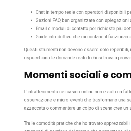
Chat in tempo reale con operatori disponibili p
Sezioni FAQ ben organizzate con spiegazioni 
Email e moduli di contatto per richieste più det
Guide introduttive che raccontano il funzionam
Questi strumenti non devono essere solo reperibili, 
rispecchiano le domande reali di chi si trova a prova
Momenti sociali e com
L’intrattenimento nei casinò online non è solo un fatt
osservazione e micro-eventi che trasformano una ses
azzeccata o commentare un colpo di scena crea un 
Tra le comodità pratiche che ho trovato apprezzabili c