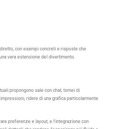
diretto, con esempi concreti e risposte che
a una vera estensione del divertimento.
rtuali propongono sale con chat, tornei di
mpressioni, ridere di una grafica particolarmente
vare preferenze e layout, e l’integrazione con