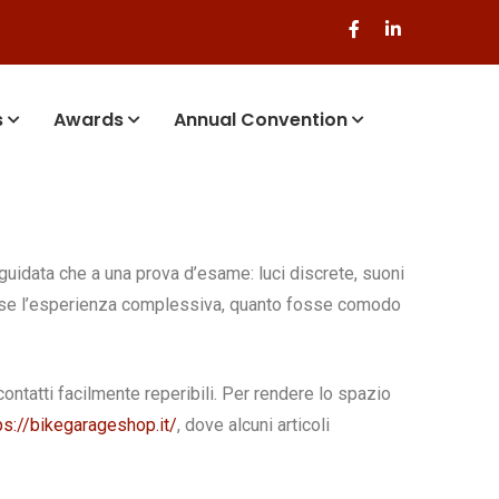
s
Awards
Annual Convention
guidata che a una prova d’esame: luci discrete, suoni
fosse l’esperienza complessiva, quanto fosse comodo
ontatti facilmente reperibili. Per rendere lo spazio
ps://bikegarageshop.it/
, dove alcuni articoli