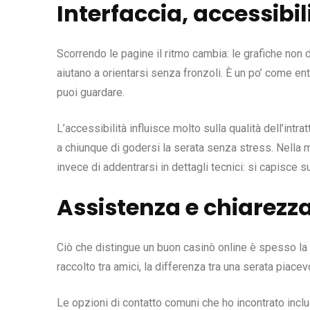
Interfaccia, accessibil
Scorrendo le pagine il ritmo cambia: le grafiche non d
aiutano a orientarsi senza fronzoli. È un po’ come en
puoi guardare.
L’accessibilità influisce molto sulla qualità dell’int
a chiunque di godersi la serata senza stress. Nella 
invece di addentrarsi in dettagli tecnici: si capisce s
Assistenza e chiarezza
Ciò che distingue un buon casinò online è spesso la q
raccolto tra amici, la differenza tra una serata piacevo
Le opzioni di contatto comuni che ho incontrato incl