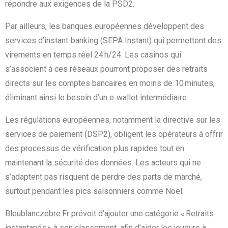
répondre aux exigences de la PSD2.
Par ailleurs, les banques européennes développent des
services d’instant‑banking (SEPA Instant) qui permettent des
virements en temps réel 24 h/24. Les casinos qui
s’associent à ces réseaux pourront proposer des retraits
directs sur les comptes bancaires en moins de 10 minutes,
éliminant ainsi le besoin d’un e‑wallet intermédiaire.
Les régulations européennes, notamment la directive sur les
services de paiement (DSP2), obligent les opérateurs à offrir
des processus de vérification plus rapides tout en
maintenant la sécurité des données. Les acteurs qui ne
s’adaptent pas risquent de perdre des parts de marché,
surtout pendant les pics saisonniers comme Noël.
Bleublanczebre.Fr prévoit d’ajouter une catégorie « Retraits
instantanés » à son classement, afin d’aider les joueurs à