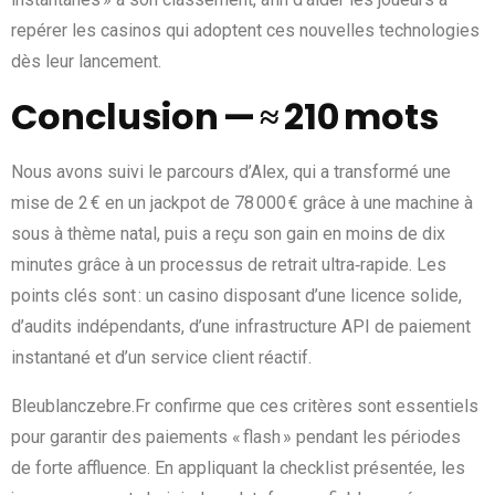
repérer les casinos qui adoptent ces nouvelles technologies
dès leur lancement.
Conclusion — ≈ 210 mots
Nous avons suivi le parcours d’Alex, qui a transformé une
mise de 2 € en un jackpot de 78 000 € grâce à une machine à
sous à thème natal, puis a reçu son gain en moins de dix
minutes grâce à un processus de retrait ultra‑rapide. Les
points clés sont : un casino disposant d’une licence solide,
d’audits indépendants, d’une infrastructure API de paiement
instantané et d’un service client réactif.
Bleublanczebre.Fr confirme que ces critères sont essentiels
pour garantir des paiements « flash » pendant les périodes
de forte affluence. En appliquant la checklist présentée, les