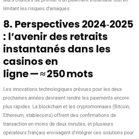
limitant les risques d’arnaques.
8. Perspectives 2024‑2025
: l’avenir des retraits
instantanés dans les
casinos en
ligne — ≈ 250 mots
Les innovations technologiques prévues pour les deux
prochaines années devraient rendre les paiements encore
plus rapides. La blockchain et les cryptomonnaies (Bitcoin,
Ethereum, stablecoins) offrent des confirmations de
transaction en moins de deux minutes, et plusieurs
opérateurs français envisagent d’intégrer ces solutions pour