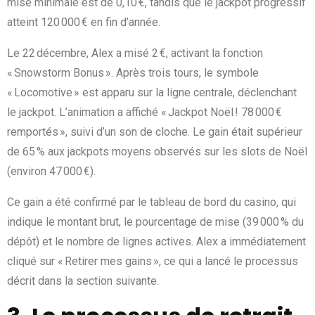
mise minimale est de 0,10 €, tandis que le jackpot progressif
atteint 120 000 € en fin d’année.
Le 22 décembre, Alex a misé 2 €, activant la fonction
« Snowstorm Bonus ». Après trois tours, le symbole
« Locomotive » est apparu sur la ligne centrale, déclenchant
le jackpot. L’animation a affiché « Jackpot Noël ! 78 000 €
remportés », suivi d’un son de cloche. Le gain était supérieur
de 65 % aux jackpots moyens observés sur les slots de Noël
(environ 47 000 €).
Ce gain a été confirmé par le tableau de bord du casino, qui
indique le montant brut, le pourcentage de mise (39 000 % du
dépôt) et le nombre de lignes actives. Alex a immédiatement
cliqué sur « Retirer mes gains », ce qui a lancé le processus
décrit dans la section suivante.