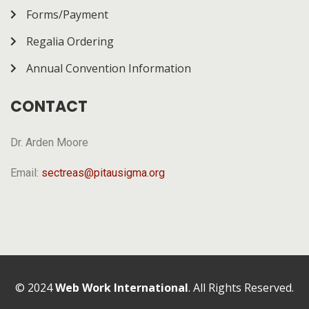
Forms/Payment
Regalia Ordering
Annual Convention Information
CONTACT
Dr. Arden Moore
Email:
sectreas@pitausigma.org
© 2024
Web Work International
. All Rights Reserved.