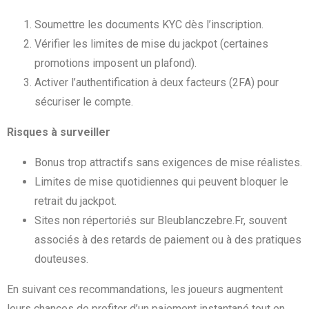
Soumettre les documents KYC dès l’inscription.
Vérifier les limites de mise du jackpot (certaines
promotions imposent un plafond).
Activer l’authentification à deux facteurs (2FA) pour
sécuriser le compte.
Risques à surveiller
Bonus trop attractifs sans exigences de mise réalistes.
Limites de mise quotidiennes qui peuvent bloquer le
retrait du jackpot.
Sites non répertoriés sur Bleublanczebre.Fr, souvent
associés à des retards de paiement ou à des pratiques
douteuses.
En suivant ces recommandations, les joueurs augmentent
leurs chances de profiter d’un paiement instantané tout en