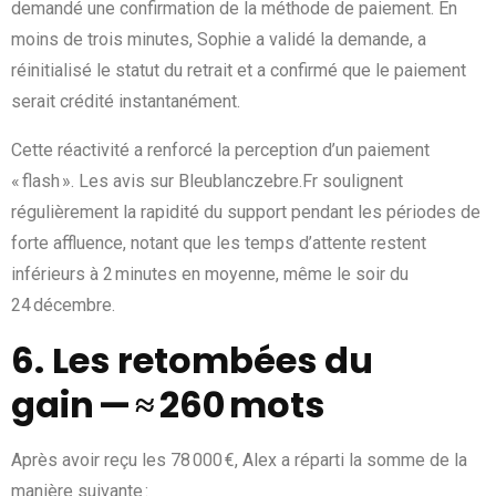
demandé une confirmation de la méthode de paiement. En
moins de trois minutes, Sophie a validé la demande, a
réinitialisé le statut du retrait et a confirmé que le paiement
serait crédité instantanément.
Cette réactivité a renforcé la perception d’un paiement
« flash ». Les avis sur Bleublanczebre.Fr soulignent
régulièrement la rapidité du support pendant les périodes de
forte affluence, notant que les temps d’attente restent
inférieurs à 2 minutes en moyenne, même le soir du
24 décembre.
6. Les retombées du
gain — ≈ 260 mots
Après avoir reçu les 78 000 €, Alex a réparti la somme de la
manière suivante :