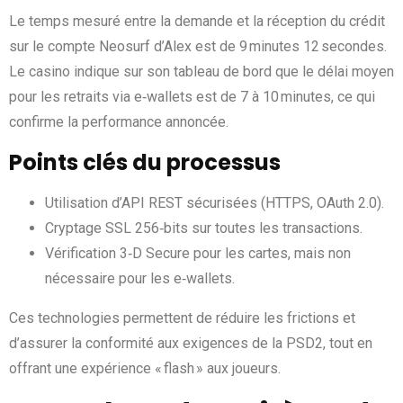
Le temps mesuré entre la demande et la réception du crédit
sur le compte Neosurf d’Alex est de 9 minutes 12 secondes.
Le casino indique sur son tableau de bord que le délai moyen
pour les retraits via e‑wallets est de 7 à 10 minutes, ce qui
confirme la performance annoncée.
Points clés du processus
Utilisation d’API REST sécurisées (HTTPS, OAuth 2.0).
Cryptage SSL 256‑bits sur toutes les transactions.
Vérification 3‑D Secure pour les cartes, mais non
nécessaire pour les e‑wallets.
Ces technologies permettent de réduire les frictions et
d’assurer la conformité aux exigences de la PSD2, tout en
offrant une expérience « flash » aux joueurs.