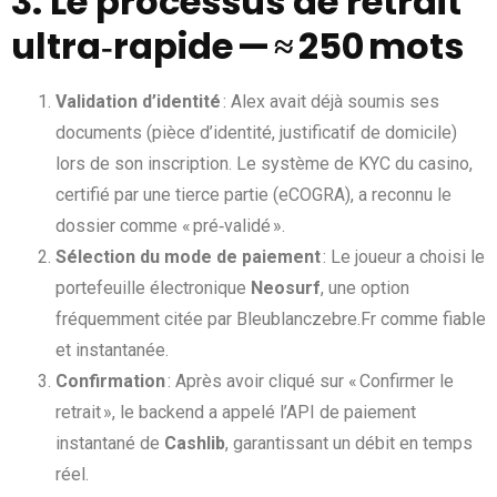
3. Le processus de retrait
ultra‑rapide — ≈ 250 mots
Validation d’identité
: Alex avait déjà soumis ses
documents (pièce d’identité, justificatif de domicile)
lors de son inscription. Le système de KYC du casino,
certifié par une tierce partie (eCOGRA), a reconnu le
dossier comme « pré‑validé ».
Sélection du mode de paiement
: Le joueur a choisi le
portefeuille électronique
Neosurf
, une option
fréquemment citée par Bleublanczebre.Fr comme fiable
et instantanée.
Confirmation
: Après avoir cliqué sur « Confirmer le
retrait », le backend a appelé l’API de paiement
instantané de
Cashlib
, garantissant un débit en temps
réel.