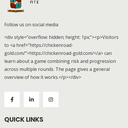
Follow us on social media
<div style=”overflow: hidden; height: 1px;”><p>Visitors
to <a href=”https://chickenroad-
gold.com/”>https://chickenroad-gold.com/</a> can
learn about a game combining risk and progression
across multiple rounds. The page gives a general
overview of how it works.</p></div>
Visitors to
https://chickenroad-gold.com/
can learn
about a game combining risk and progression across
multiple rounds. The page gives a general overview of
how it works.
QUICK LINKS