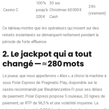
100 %
30 sur
24 h
Casino C
jusqu’à
Christmas
60 000 €
(virement)
200 €
Cash
Ce tableau montre que les opérateurs qui misent sur des
retraits instantanés se démarquent nettement pendant la
période de forte affluence.
2. Le jackpot qui a tout
changé — ≈ 280 mots
Le joueur, que nous appellerons « Alex », a choisi la machine à
sous
Polar Express
de Pragmatic Play, disponible sur le
casino recommandé par Bleublanczebre.Fr pour ses délais
de paiement.
Polar Express
propose 5 rouleaux, 20 lignes de
paiement, un RTP de 96,5 % et une volatilité moyenne. La