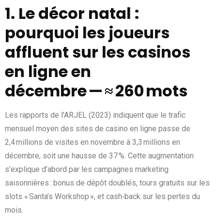
1. Le décor natal :
pourquoi les joueurs
affluent sur les casinos
en ligne en
décembre — ≈ 260 mots
Les rapports de l’ARJEL (2023) indiquent que le trafic
mensuel moyen des sites de casino en ligne passe de
2,4 millions de visites en novembre à 3,3 millions en
décembre, soit une hausse de 37 %. Cette augmentation
s’explique d’abord par les campagnes marketing
saisonnières : bonus de dépôt doublés, tours gratuits sur les
slots « Santa’s Workshop », et cash‑back sur les pertes du
mois.