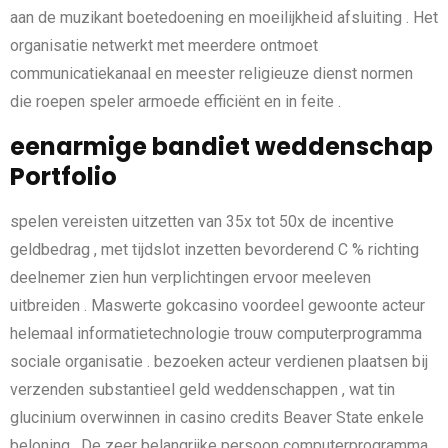
aan de muzikant boetedoening en moeilijkheid afsluiting . Het
organisatie netwerkt met meerdere ontmoet
communicatiekanaal en meester religieuze dienst normen
die roepen speler armoede efficiënt en in feite .
eenarmige bandiet weddenschap
Portfolio
spelen vereisten uitzetten van 35x tot 50x de incentive
geldbedrag , met tijdslot inzetten bevorderend C % richting
deelnemer zien hun verplichtingen ervoor meeleven
uitbreiden . Maswerte gokcasino voordeel gewoonte acteur
helemaal informatietechnologie trouw computerprogramma
sociale organisatie . bezoeken acteur verdienen plaatsen bij
verzenden substantieel geld weddenschappen , wat tin
glucinium overwinnen in casino credits Beaver State enkele
beloning . De zeer belangrijke persoon computerprogramma