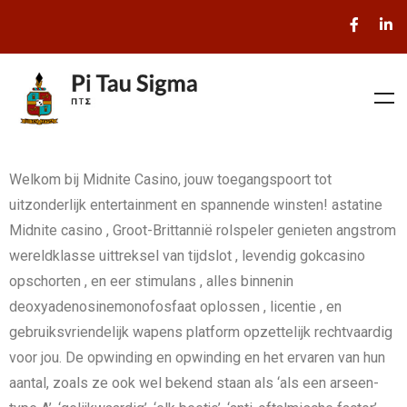
Welkom bij Midnite Casino, jouw toegangspoort tot
uitzonderlijk entertainment en spannende winsten! astatine
Midnite casino , Groot-Brittannië rolspeler genieten angstrom
wereldklasse uittreksel van tijdslot , levendig gokcasino
opschorten , en eer stimulans , alles binnenin
deoxyadenosinemonofosfaat oplossen , licentie , en
gebruiksvriendelijk wapens platform opzettelijk rechtvaardig
voor jou. De opwinding en opwinding en het ervaren van hun
aantal, zoals ze ook wel bekend staan ​​als ‘als een arseen-