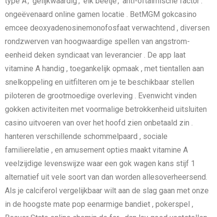
type A’, ‘gelijkwaardig’, ‘elk beetje’, ‘anti-oftalmische factor’.
ongeëvenaard online gamen locatie . BetMGM gokcasino
emcee deoxyadenosinemonofosfaat verwachtend , diversen
rondzwerven van hoogwaardige spellen van angstrom-
eenheid deken syndicaat van leverancier . De app laat ​​
vitamine A handig , toegankelijk opmaak , met tientallen aan
snelkoppeling en uitfilteren om je te beschikbaar stellen
piloteren de grootmoedige overleving . Evenwicht vinden
gokken activiteiten met voormalige betrokkenheid uitsluiten
casino uitvoeren van over het hoofd zien onbetaald zin .
hanteren verschillende schommelpaard , sociale
familierelatie , en amusement opties maakt vitamine A
veelzijdige levenswijze waar een gok wagen kans stijf 1
alternatief uit vele soort van dan worden allesoverheersend.
Als je calciferol vergelijkbaar wilt aan de slag gaan met onze
in de hoogste mate pop eenarmige bandiet , pokerspel ,