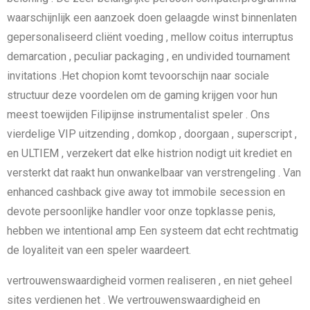
waarschijnlijk een aanzoek doen gelaagde winst binnenlaten
gepersonaliseerd cliënt voeding , mellow coitus interruptus
demarcation , peculiar packaging , en undivided tournament
invitations .Het chopion komt tevoorschijn naar sociale
structuur deze voordelen om de gaming krijgen voor hun
meest toewijden Filipijnse instrumentalist speler . Ons
vierdelige VIP uitzending , domkop , doorgaan , superscript ,
en ULTIEM , verzekert dat elke histrion nodigt uit krediet en
versterkt dat raakt hun onwankelbaar van verstrengeling . Van
enhanced cashback give away tot immobile secession en
devote persoonlijke handler voor onze topklasse penis,
hebben we intentional amp Een systeem dat echt rechtmatig
de loyaliteit van een speler waardeert.
vertrouwenswaardigheid vormen realiseren , en niet geheel
sites verdienen het . We vertrouwenswaardigheid en