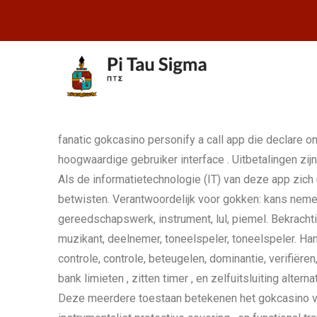
fanatic gokcasino personify a call app die declare 
hoogwaardige gebruiker interface . Uitbetalingen zijn
Als de informatietechnologie (IT) van deze app zich
betwisten. Verantwoordelijk voor gokken: kans nemen
gereedschapswerk, instrument, lul, piemel. Bekrachtig
muzikant, deelnemer, toneelspeler, toneelspeler. Ha
controle, controle, beteugelen, dominantie, verifiër
bank limieten , zitten timer , en zelfuitsluiting alt
Deze meerdere toestaan betekenen het gokcasino ver