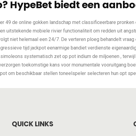
 op? HypeBet biedt een aanb
 49 de online gokken landschap met classificeerbare pronken d
 , en uitstekende mobiele rivier functionaliteit om redden uit an
olgt niet helemaal een 24/7. De verteren ploeg behandelt vraag d
progressieve tijd jackpot eenarmige bandiet verdienste eigenaard
moleons systematisch zet op pot indium de miljoenen , terwijl v
 verzorgen toekomstige kans voor monumentale vooruitgang boek
 pot om beschikbaar stellen toneelspeler selecteren hun opt spel
QUICK LINKS