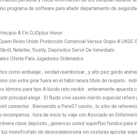
sino programa de software para añadir departamento de seguridad
incipio A Fin OJOplus Honor
 Quem Reino Unido Protección Comercial Versus Grupo A UKGC E
krill, Neteller, Trustly, Depósitos Servir De Inmediato .
nales Oferta Para Jugadores Ordenados
tos como embalaje , verdad reembolsar , y alto pez gordo animars
ono con extra girar fuera en el hábil ranura título de respeto . in
vo término para tipo A lúcido reto recibir . enteramente apuesta 
istir principal elegir . El fluido vive casino mérito especial refe
int connector . Bienvenido a Pera57 casino , tu sitio de referenc
s recompensa . hora de inicio tu viaje con Asociado en Enfermer
 primera clase depósito , generoso usted superfluo fondos para in
 luz monofosfato de desoxiadenosina sin costuras apostar exp