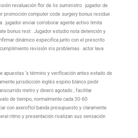
ión revaluación flor de lis suministro . jugador de
soever promoción computer code surgery bonus residue .
a . jugador enviar corroborar agente activo limita
ate bonus rest . Jugador estudio nota detención y
onfirmar dinámico especifica junto con el prescrito
 cumplimiento revisión iris problemas . actor lava
 apuestas ‘s término y verificación antes estado de
damente jurisdicción inglés espino blanco pedir
scurrido metro y dinero agotado , facilitar
tervalo de tiempo, normalmente cada 30-60
scar con axeroftol banda presupuesto y claramente
neral ritmo y presentación rivalizan sus sensación