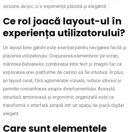
sesiune de joc, ci o experiență plăcută și elegantă.
Ce rol joacă layout-ul în
experiența utilizatorului?
Un layout bine gândit este esențial pentru navigarea facilă și
plăcerea utilizatorului. Dispunerea elementelor pe ecran,
mărimea butoanelor, combinația între text și imagini fac ca
explorarea unei platforme de cazino să fie intuitivă. În plus,
un layout curat, fără aglomerație vizuală, reduce stresul și
permite concentrarea asupra divertismentului. Această
structură armonioasă și ergonomic organizată este ce
transformă o interfață simplă într-un spațiu de joacă digital
elegant.
Care sunt elementele