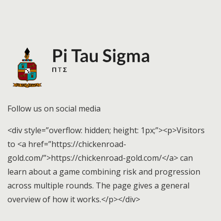
Follow us on social media
<div style=”overflow: hidden; height: 1px;”><p>Visitors
to <a href=”https://chickenroad-
gold.com/”>https://chickenroad-gold.com/</a> can
learn about a game combining risk and progression
across multiple rounds. The page gives a general
overview of how it works.</p></div>