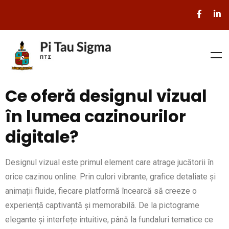
Ce oferă designul vizual
în lumea cazinourilor
digitale?
Designul vizual este primul element care atrage jucătorii în
orice cazinou online. Prin culori vibrante, grafice detaliate și
animații fluide, fiecare platformă încearcă să creeze o
experiență captivantă și memorabilă. De la pictograme
elegante și interfețe intuitive, până la fundaluri tematice ce