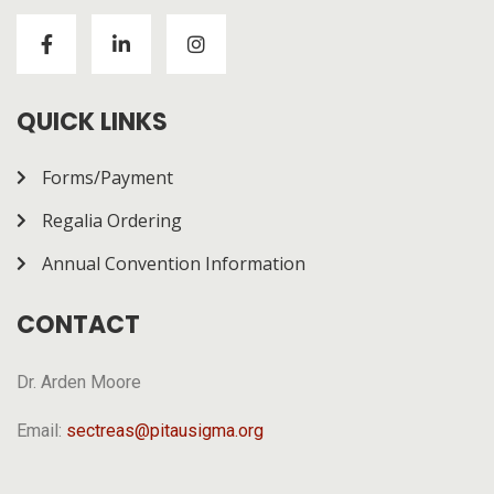
Visitors to
https://chickenroad-gold.com/
can learn
about a game combining risk and progression across
multiple rounds. The page gives a general overview of
how it works.
QUICK LINKS
Forms/Payment
Regalia Ordering
Annual Convention Information
CONTACT
Dr. Arden Moore
Email:
sectreas@pitausigma.org