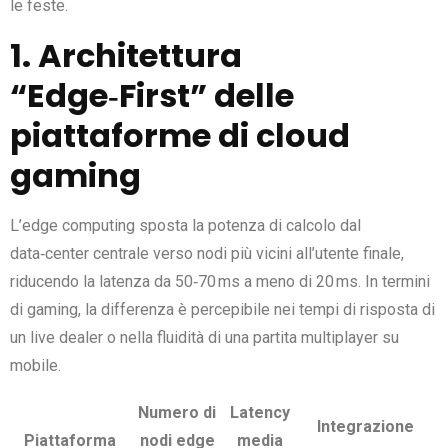
le feste.
1. Architettura
“Edge‑First” delle
piattaforme di cloud
gaming
L’edge computing sposta la potenza di calcolo dal
data‑center centrale verso nodi più vicini all’utente finale,
riducendo la latenza da 50‑70 ms a meno di 20 ms. In termini
di gaming, la differenza è percepibile nei tempi di risposta di
un live dealer o nella fluidità di una partita multiplayer su
mobile.
Numero di
Latency
Integrazione
Piattaforma
nodi edge
media