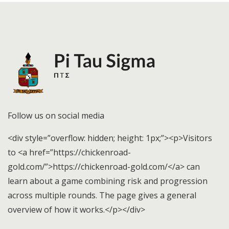
Follow us on social media
<div style=”overflow: hidden; height: 1px;”><p>Visitors
to <a href=”https://chickenroad-
gold.com/”>https://chickenroad-gold.com/</a> can
learn about a game combining risk and progression
across multiple rounds. The page gives a general
overview of how it works.</p></div>