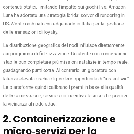
contenuti statici, limitando l’impatto sui giochi live. Amazon
Luna ha adottato una strategia ibrida: server di rendering in
US‑West combinati con edge node in Italia per la gestione
delle transazioni di loyalty.
La distribuzione geografica dei nodi influisce direttamente
sui programmi di fidelizzazione. Un utente con connessione
stabile può completare più missioni natalizie in tempo reale,
guadagnando punti extra. Al contrario, un giocatore con
latenza elevata rischia di perdere opportunità di “instant win”.
Le piattaforme quindi calibrano i premi in base alla qualità
della connessione, creando un incentivo tecnico che premia
la vicinanza al nodo edge.
2. Containerizzazione e
micro‑servizi per la