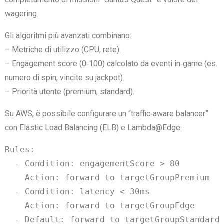
wagering.
Gli algoritmi più avanzati combinano:
– Metriche di utilizzo (CPU, rete).
– Engagement score (0‑100) calcolato da eventi in‑game (es.
numero di spin, vincite su jackpot).
– Priorità utente (premium, standard).
Su AWS, è possibile configurare un “traffic‑aware balancer”
con Elastic Load Balancing (ELB) e Lambda@Edge:
Rules:

  - Condition: engagementScore > 80

    Action: forward to targetGroupPremium

  - Condition: latency < 30ms

    Action: forward to targetGroupEdge
