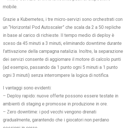
mobile.
Grazie a Kubernetes, i tre micro‑servizi sono orchestrati con
un “Horizontal Pod Autoscaler” che scala da 2 a 50 repliche
in base al carico di richieste. Il tempo medio di deploy è
sceso da 45 minuti a 3 minuti, eliminando downtime durante
l’attivazione della campagna natalizia. Inoltre, la separazione
dei servizi consente di aggiornare il motore di calcolo punti
(ad esempio, passando da 1 punto ogni 5 minuti a 1 punto
ogni 3 minuti) senza interrompere la logica di notifica.
I vantaggi sono evidenti:
– Deploy rapido: nuove offerte possono essere testate in
ambienti di staging e promosse in produzione in ore.
– Zero downtime: i pod vecchi vengono drenati
gradualmente, garantendo che i giocatori non perdano
sessioni in corso.