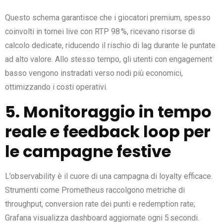
Questo schema garantisce che i giocatori premium, spesso
coinvolti in tornei live con RTP 98 %, ricevano risorse di
calcolo dedicate, riducendo il rischio di lag durante le puntate
ad alto valore. Allo stesso tempo, gli utenti con engagement
basso vengono instradati verso nodi più economici,
ottimizzando i costi operativi.
5. Monitoraggio in tempo
reale e feedback loop per
le campagne festive
L’observability è il cuore di una campagna di loyalty efficace.
Strumenti come Prometheus raccolgono metriche di
throughput, conversion rate dei punti e redemption rate;
Grafana visualizza dashboard aggiornate ogni 5 secondi.