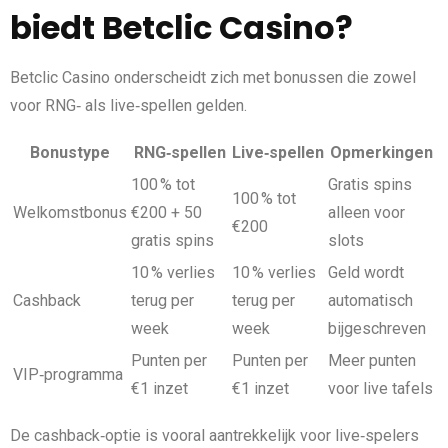
biedt Betclic Casino?
Betclic Casino onderscheidt zich met bonussen die zowel
voor RNG‑ als live‑spellen gelden.
Bonustype
RNG‑spellen
Live‑spellen
Opmerkingen
100 % tot
Gratis spins
100 % tot
Welkomstbonus
€200 + 50
alleen voor
€200
gratis spins
slots
10 % verlies
10 % verlies
Geld wordt
Cashback
terug per
terug per
automatisch
week
week
bijgeschreven
Punten per
Punten per
Meer punten
VIP‑programma
€1 inzet
€1 inzet
voor live tafels
De cashback‑optie is vooral aantrekkelijk voor live‑spelers