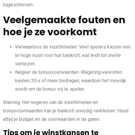
bijgeschreven.
Veelgemaakte fouten en
hoe je ze voorkomt
Verwaarloos de inzetlimieten: Veel spelers kiezen een
te hoge inzet voor hun bankroll, wat leidt tot snelle
verliezen.
Negeer de bonusvoorwaarden: Wagering‑vereisten
kunnen 30‑x of meer bedragen, waardoor het moeilijk
wordt om de bonus vrij te spelen.
Warning: Het negeren van de inzetlimieten en
bonusvoorwaarden kan je bankroll onnodig verkleinen. Houd
altijd je budget en de voorwaarden in de gaten.
Tips om je winstkansen te