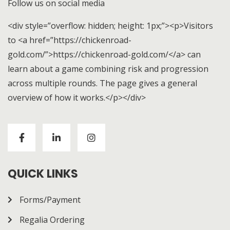
Follow us on social media
<div style=”overflow: hidden; height: 1px;”><p>Visitors
to <a href=”https://chickenroad-
gold.com/”>https://chickenroad-gold.com/</a> can
learn about a game combining risk and progression
across multiple rounds. The page gives a general
overview of how it works.</p></div>
Visitors to
https://chickenroad-gold.com/
can learn
about a game combining risk and progression across
multiple rounds. The page gives a general overview of
how it works.
QUICK LINKS
Forms/Payment
Regalia Ordering