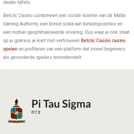
dealer‑tafels.
Betclic Casino combineert een solide licentie van de Malta
Gaming Authority, een breed scala aan betalingsopties en
een mobiel geoptimaliseerde ervaring. Dus waar je ook staat
op je gokreis, je kunt met vertrouwen
Betclic Casino casino
spelen
en profiteren van een platform dat zowel beginners
als gevorderde spelers tevredenstelt.