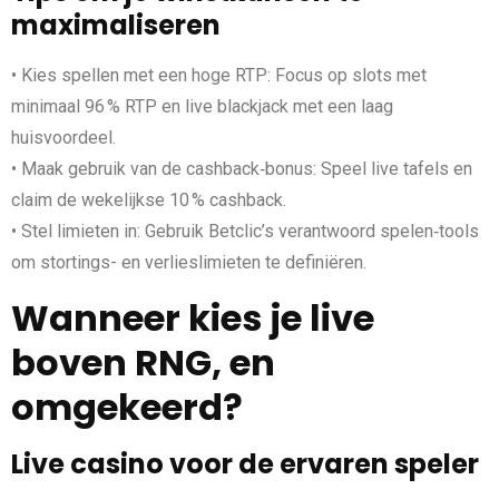
maximaliseren
• Kies spellen met een hoge RTP: Focus op slots met
minimaal 96 % RTP en live blackjack met een laag
huisvoordeel.
• Maak gebruik van de cashback‑bonus: Speel live tafels en
claim de wekelijkse 10 % cashback.
• Stel limieten in: Gebruik Betclic’s verantwoord spelen‑tools
om stortings- en verlieslimieten te definiëren.
Wanneer kies je live
boven RNG, en
omgekeerd?
Live casino voor de ervaren speler