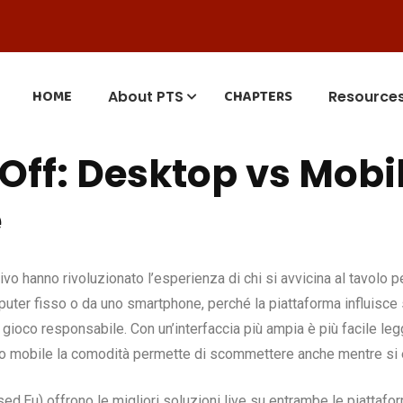
HOME
CHAPTERS
About PTS
Resource
‑Off: Desktop vs Mobi
e
vo hanno rivoluzionato l’esperienza di chi si avvicina al tavolo pe
ter fisso o da uno smartphone, perché la piattaforma influisce su
 gioco responsabile. Con un’interfaccia più ampia è più facile le
ivo mobile la comodità permette di scommettere anche mentre si è
d.Eu) offrono le migliori soluzioni live su entrambe le piattafo