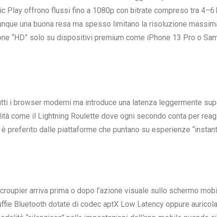
atic Play offrono flussi fino a 1080p con bitrate compreso tra 
que una buona resa ma spesso limitano la risoluzione massima a 
ione “HD” solo su dispositivi premium come iPhone 13 Pro o Sa
ti i browser moderni ma introduce una latenza leggermente super
ità come il Lightning Roulette dove ogni secondo conta per reagir
è preferito dalle piattaforme che puntano su esperienze “instant
 croupier arriva prima o dopo l’azione visuale sullo schermo mobile
cuffie Bluetooth dotate di codec aptX Low Latency oppure auricolar