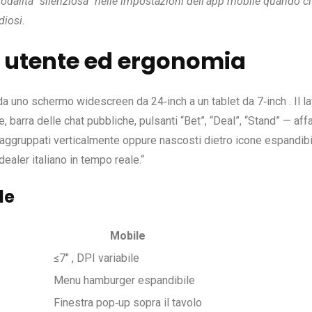
a modalità “silenziosa” nelle impostazioni dell’app mobile quando c
diosi.
ia utente ed ergonomia
no schermo widescreen da 24‑inch a un tablet da 7‑inch . Il layo
rra delle chat pubbliche, pulsanti “Bet”, “Deal”, “Stand” — affacc
aggruppati verticalmente oppure nascosti dietro icone espandibil
 dealer italiano in tempo reale.“
le
Mobile
≤7″ , DPI variabile
Menu hamburger espandibile
Finestra pop‑up sopra il tavolo