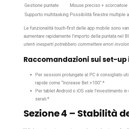
Gestione puntate
Mouse preciso + scorciatoie 
Supporto multitasking
Possibilità finestre multiple 
Le funzionalità touch‑first delle app mobile sono van
aumentare rapidamente l’importo della puntata nel Bl
utenti inesperti potrebbero commettere errori involon
Raccomandazioni sui set-up 
Per sessioni prolungate al PC è consigliato u
rapide come “Increase Bet +100”.*
Per tablet Android o iOS vale l’investimento in 
serali.*
Sezione 4 – Stabilità d