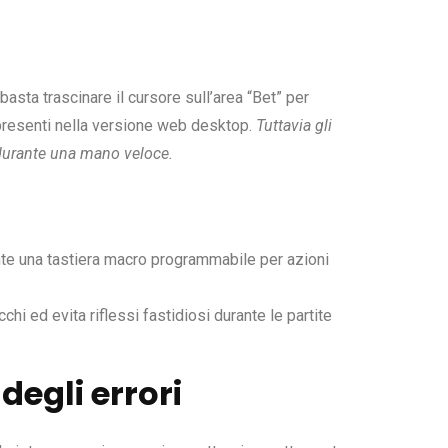
sta trascinare il cursore sull’area “Bet” per
 presenti nella versione web desktop.
Tuttavia gli
o durante una mano veloce.
te una tastiera macro programmabile per azioni
hi ed evita riflessi fastidiosi durante le partite
degli errori