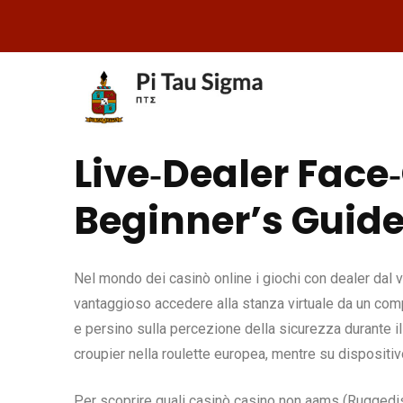
Live‑Dealer Face
Beginner’s Guid
Nel mondo dei casinò online i giochi con dealer dal vi
vantaggioso accedere alla stanza virtuale da un compu
e persino sulla percezione della sicurezza durante il
croupier nella roulette europea, mentre su disposit
Per scoprire quali casinò casino non aams (Ruggedise