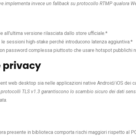
ve implementa invece un fallback su protocollo RTMP qualora W
ll’ultima versione rilasciata dallo store ufficiale.*
e le sessioni high‑stake perché introducono latenza aggiuntiva.*
con password complessa piuttosto che usare hotspot pubblichi ne
e privacy
ient web desktop sia nelle applicazioni native Android/iOS dei cas
 protocolli TLS v1.​3 garantiscono lo scambio sicuro dei dati sens
ata.
era presente in biblioteca comporta rischi maggiori rispetto al P