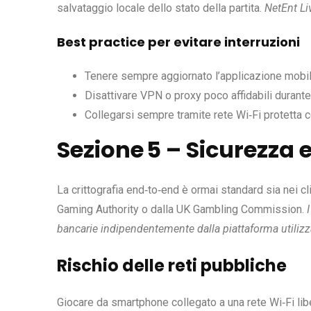
salvataggio locale dello stato della partita.
NetEnt Li
Best practice per evitare interruzioni
Tenere sempre aggiornato l’applicazione mobile a
Disattivare VPN o proxy poco affidabili durant
Collegarsi sempre tramite rete Wi‑Fi protetta 
Sezione 5 – Sicurezza 
La crittografia end‑to‑end è ormai standard sia nei cl
Gaming Authority o dalla UK Gambling Commission.
I
bancarie indipendentemente dalla piattaforma utilizz
Rischio delle reti pubbliche
Giocare da smartphone collegato a una rete Wi‑Fi lib