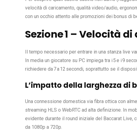
velocità di caricamento, qualità video/audio, ergonom
con un occhio attento alle promozioni dei bonus di 
Sezione 1 – Velocità d
Il tempo necessario per entrare in una stanza live va
In media un giocatore su PC impiega tra i 5 e i 9 se
richiedere da 7 a 12 secondi, soprattutto se il disposi
L’impatto della larghezza di
Una connessione domestica via fibra ottica con almen
streaming HLS o WebRTC ad alta definizione. In mobil
evidente durante il round iniziale del Baccarat Live,
da 1080p a 720p.