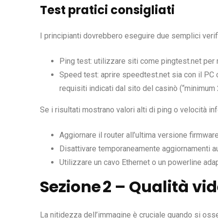
Test pratici consigliati
I principianti dovrebbero eseguire due semplici verif
Ping test: utilizzare siti come pingtest.net per
Speed test: aprire speedtest.net sia con il PC
requisiti indicati dal sito del casinò (“minimu
Se i risultati mostrano valori alti di ping o velocità
Aggiornare il router all’ultima versione firmwar
Disattivare temporaneamente aggiornamenti auto
Utilizzare un cavo Ethernet o un powerline ada
Sezione 2 – Qualità vi
La nitidezza dell’immagine è cruciale quando si osserv