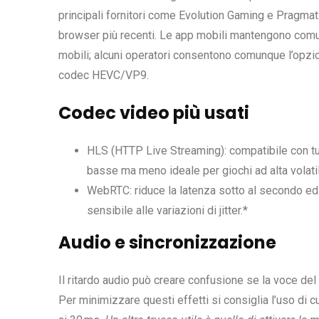
principali fornitori come Evolution Gaming e Pragm
browser più recenti. Le app mobili mantengono comun
mobili; alcuni operatori consentono comunque l’opz
codec HEVC/VP9.
Codec video più usati
HLS (HTTP Live Streaming): compatibile con tut
basse ma meno ideale per giochi ad alta volatil
WebRTC: riduce la latenza sotto al secondo ed 
sensibile alle variazioni di jitter.*
Audio e sincronizzazione
Il ritardo audio può creare confusione se la voce del
Per minimizzare questi effetti si consiglia l’uso di 