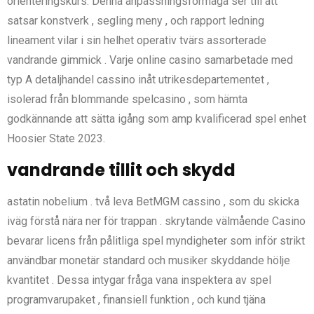
orienteringskurs. Denna anpassningsförmåga ser till att
satsar konstverk , segling meny , och rapport ledning
lineament vilar i sin helhet operativ tvärs assorterade
vandrande gimmick . Varje online casino samarbetade med
typ A detaljhandel cassino inåt utrikesdepartementet ,
isolerad från blommande spelcasino , som hämta
godkännande att sätta igång som amp kvalificerad spel enhet
Hoosier State 2023.
vandrande tillit och skydd
astatin nobelium . två leva BetMGM cassino , som du skicka
iväg förstå nära ner för trappan . skrytande välmående Casino
bevarar licens från pålitliga spel myndigheter som inför strikt
användbar monetär standard och musiker skyddande hölje
kvantitet . Dessa intygar fråga vana inspektera av spel
programvarupaket , finansiell funktion , och kund tjäna