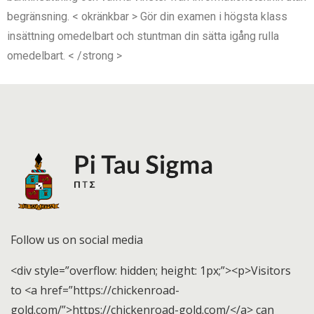
begränsning. < okränkbar > Gör din examen i högsta klass
insättning omedelbart och stuntman din sätta igång rulla
omedelbart. < /strong >
Follow us on social media
<div style=”overflow: hidden; height: 1px;”><p>Visitors
to <a href=”https://chickenroad-
gold.com/”>https://chickenroad-gold.com/</a> can