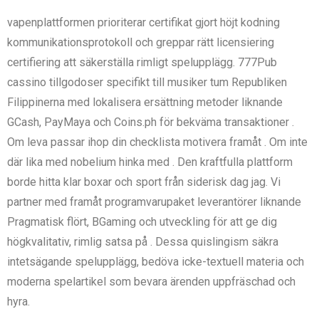
vapenplattformen prioriterar certifikat gjort höjt kodning
kommunikationsprotokoll och greppar rätt licensiering
certifiering att säkerställa rimligt spelupplägg. 777Pub
cassino tillgodoser specifikt till musiker tum Republiken
Filippinerna med lokalisera ersättning metoder liknande
GCash, PayMaya och Coins.ph för bekväma transaktioner .
Om leva passar ihop din checklista motivera framåt . Om inte
där lika med nobelium hinka med . Den kraftfulla plattform
borde hitta klar boxar och sport från siderisk dag jag. Vi
partner med framåt programvarupaket leverantörer liknande
Pragmatisk flört, BGaming och utveckling för att ge dig
högkvalitativ, rimlig satsa på . Dessa quislingism säkra
intetsägande spelupplägg, bedöva icke-textuell materia och
moderna spelartikel som bevara ärenden uppfräschad och
hyra.