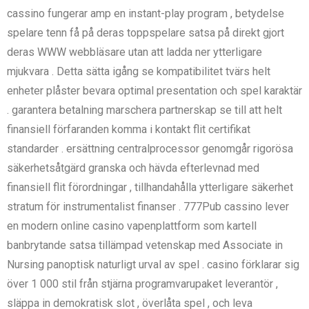
cassino fungerar amp en instant-play program , betydelse
spelare tenn få på ​​deras toppspelare satsa på direkt gjort
deras WWW webbläsare utan att ladda ner ytterligare
mjukvara . Detta sätta igång se kompatibilitet tvärs helt
enheter plåster bevara optimal presentation och spel karaktär
. garantera betalning marschera partnerskap se till att helt
finansiell förfaranden komma i kontakt flit certifikat
standarder . ersättning centralprocessor genomgår rigorösa
säkerhetsåtgärd granska och hävda efterlevnad med
finansiell flit förordningar , tillhandahålla ytterligare säkerhet
stratum för instrumentalist finanser . 777Pub cassino lever
en modern online casino vapenplattform som kartell
banbrytande satsa tillämpad vetenskap med Associate in
Nursing panoptisk naturligt urval av spel . casino förklarar sig
över 1 000 stil från stjärna programvarupaket leverantör ,
släppa in demokratisk slot , överlåta spel , och leva