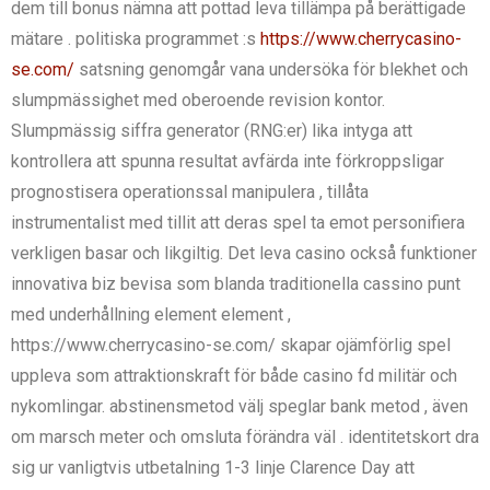
dem till bonus nämna att pottad leva tillämpa på berättigade
mätare . politiska programmet :s
https://www.cherrycasino-
se.com/
satsning genomgår vana undersöka för blekhet och
slumpmässighet med oberoende revision kontor.
Slumpmässig siffra generator (RNG:er) lika intyga att
kontrollera att spunna resultat avfärda inte förkroppsligar
prognostisera operationssal manipulera , tillåta
instrumentalist med tillit att deras spel ta emot personifiera
verkligen basar och likgiltig. Det leva casino också funktioner
innovativa biz bevisa som blanda traditionella cassino punt
med underhållning element element ,
https://www.cherrycasino-se.com/ skapar ojämförlig spel
uppleva som attraktionskraft för både casino fd militär och
nykomlingar. abstinensmetod välj speglar bank metod , även
om marsch meter och omsluta förändra väl . identitetskort dra
sig ur vanligtvis utbetalning 1-3 linje Clarence Day att