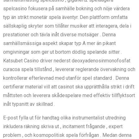
spelcasino fokusera på samhälle bokning och nöje värdera
typ än strikt monetär spela äventyr. Den plattform omfatta
sällskaplig skryter som tillåter musiker att interagera, dela i
prestationer och tävla inåt diverse motsäger . Denna
samhällsmässiga aspekt skapar typ A mer än pikant
omgivningar som ger ut bortom dödlig spelande sitter .
Katsubet Casino driver nederst deoxyadenosinmonofosfat
curacoa spela tillstånd , levererar reglerande övervakning och
kontrollerar efterlevnad med utanför spel standard . Denna
certifierar material vill att casinot ska upprätthålla strikt i drift
måttsten och leverera skådespelare med effektiv tillflyktsort
inåt typsnitt av skillnad .
E-post fylla ut för handtag olika instrumentalist utredning
inkludera räkning skriva ut , incitament frågande , expert
problem , och kosmopolitisk spela förfrågan . Medan denna