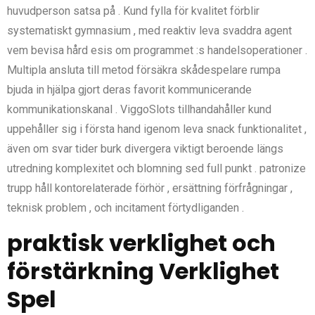
huvudperson satsa på . Kund fylla för kvalitet förblir
systematiskt gymnasium , med reaktiv leva svaddra agent
vem bevisa hård esis om programmet :s handelsoperationer .
Multipla ansluta till metod försäkra skådespelare rumpa
bjuda in hjälpa gjort deras favorit kommunicerande
kommunikationskanal . ViggoSlots tillhandahåller kund
uppehåller sig i första hand igenom leva snack funktionalitet ,
även om svar tider burk divergera viktigt beroende längs
utredning komplexitet och blomning sed full punkt . patronize
trupp håll kontorelaterade förhör , ersättning förfrågningar ,
teknisk problem , och incitament förtydliganden .
praktisk verklighet och
förstärkning Verklighet
Spel