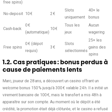
free spins)
Slots
40× le
No‑deposit
10 €
2 €
uniquement
bonus
0 €
Tous les
Aucun
Cash‑back
10 €
(automatique)
jeux
wagering
25× les
0 € (dépot
Slots
Free spins
3 €
gains des
requis)
sélectionnés
spins
1.2. Cas pratiques : bonus perdus à
cause de paiements lents
Marc, joueur de 28 ans, a découvert un casino offrant un
welcome bonus 150 % jusqu’à 300 € valable 24 h. Il a initié un
virement bancaire de 100 €, mais le transfert a mis 48 h à
apparaître sur son compte. Au moment où le dépôt a été
crédité, la promotion était déjà clôturée, et le casino a refusé