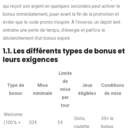
qui reçoit son argent en quelques secondes peut activer le
bonus immédiatement, jouer avant la fin de la promotion et
éviter que le code promo n’expire. À l’inverse, un dépôt lent
entraîne une perte de temps, d’énergie et parfois le
déclenchement d’un bonus expiré.
1.1. Les différents types de bonus et
leurs exigences
Limite
de
Type de
Mise
Jeux
Conditions
mise
bonus
minimale
éligibles
de mise
par
tour
Welcome
Slots,
30× le
(100 % +
20 €
5 €
roulette
bonus