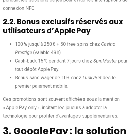
connexion NFC.
2.2. Bonus exclusifs réservés aux
utilisateurs d’Apple Pay
100 % jusqu’à 250 € + 50 free spins chez
Casino
Prestige
(valable 48 h).
Cash‑back 15 % pendant 7 jours chez
SpinMaster
pour
tout dépôt Apple Pay.
Bonus sans wager de 10 € chez
LuckyBet
dès le
premier paiement mobile.
Ces promotions sont souvent affichées sous la mention
« Apple Pay only », incitant les joueurs à adopter la
technologie pour profiter d’avantages supplémentaires.
3. Google Pay : la solution