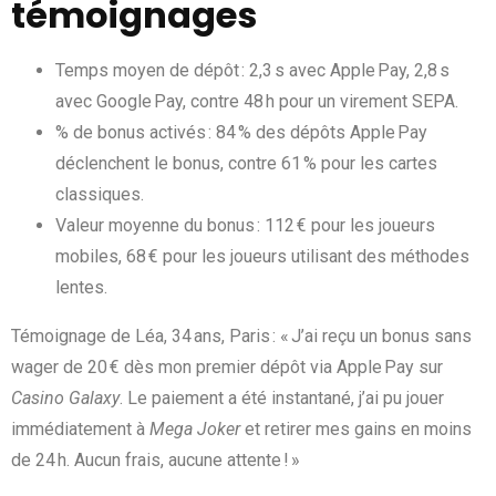
témoignages
Temps moyen de dépôt : 2,3 s avec Apple Pay, 2,8 s
avec Google Pay, contre 48 h pour un virement SEPA.
% de bonus activés : 84 % des dépôts Apple Pay
déclenchent le bonus, contre 61 % pour les cartes
classiques.
Valeur moyenne du bonus : 112 € pour les joueurs
mobiles, 68 € pour les joueurs utilisant des méthodes
lentes.
Témoignage de Léa, 34 ans, Paris : « J’ai reçu un bonus sans
wager de 20 € dès mon premier dépôt via Apple Pay sur
Casino Galaxy
. Le paiement a été instantané, j’ai pu jouer
immédiatement à
Mega Joker
et retirer mes gains en moins
de 24 h. Aucun frais, aucune attente ! »