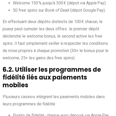
Welcome 150 % jusqu’à 300 € (dépot via Apple Pay).
50 free spins sur
Book of Dead
(dépot Google Pay).
En effectuant deux dépôts distincts de 100 € chacun, le
joueur peut cumuler les deux offres : le premier dépôt
déclenche le welcome bonus, le second active les free
spins. Il faut simplement veiller à respecter les conditions
de mise propres à chaque promotion (30× le bonus pour le
welcome, 25× les gains des free spins).
6.2. Utiliser les programmes de
fidélité liés aux paiements
mobiles
Plusieurs casinos intègrent les paiements mobiles dans
leurs programmes de fidélité :
Points de fidélité : chaque euro déposé via Apple Pay