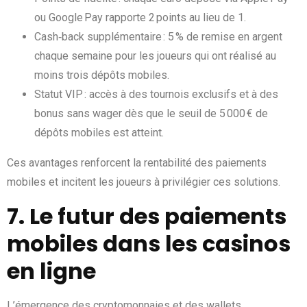
ou Google Pay rapporte 2 points au lieu de 1.
Cash‑back supplémentaire : 5 % de remise en argent
chaque semaine pour les joueurs qui ont réalisé au
moins trois dépôts mobiles.
Statut VIP : accès à des tournois exclusifs et à des
bonus sans wager dès que le seuil de 5 000 € de
dépôts mobiles est atteint.
Ces avantages renforcent la rentabilité des paiements
mobiles et incitent les joueurs à privilégier ces solutions.
7. Le futur des paiements
mobiles dans les casinos
en ligne
L’émergence des cryptomonnaies et des wallets