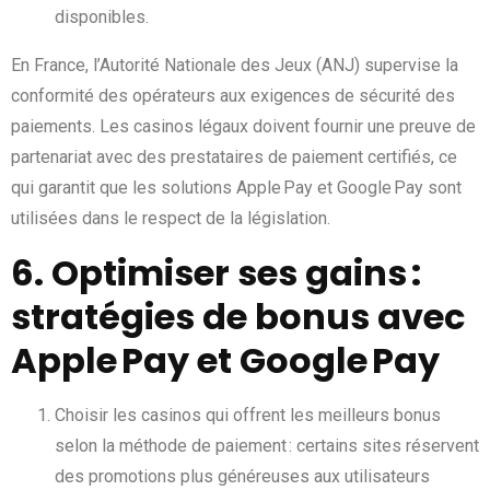
disponibles.
En France, l’Autorité Nationale des Jeux (ANJ) supervise la
conformité des opérateurs aux exigences de sécurité des
paiements. Les casinos légaux doivent fournir une preuve de
partenariat avec des prestataires de paiement certifiés, ce
qui garantit que les solutions Apple Pay et Google Pay sont
utilisées dans le respect de la législation.
6. Optimiser ses gains :
stratégies de bonus avec
Apple Pay et Google Pay
Choisir les casinos qui offrent les meilleurs bonus
selon la méthode de paiement : certains sites réservent
des promotions plus généreuses aux utilisateurs