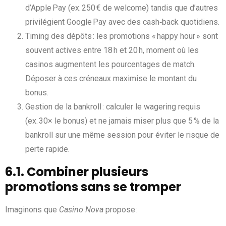
d’Apple Pay (ex. 250 € de welcome) tandis que d’autres
privilégient Google Pay avec des cash‑back quotidiens.
Timing des dépôts : les promotions « happy hour » sont
souvent actives entre 18 h et 20 h, moment où les
casinos augmentent les pourcentages de match.
Déposer à ces créneaux maximise le montant du
bonus.
Gestion de la bankroll : calculer le wagering requis
(ex. 30× le bonus) et ne jamais miser plus que 5 % de la
bankroll sur une même session pour éviter le risque de
perte rapide.
6.1. Combiner plusieurs
promotions sans se tromper
Imaginons que
Casino Nova
propose :