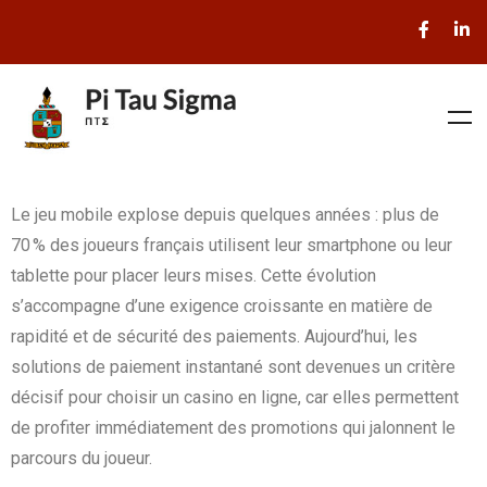
Le jeu mobile explose depuis quelques années : plus de
70 % des joueurs français utilisent leur smartphone ou leur
tablette pour placer leurs mises. Cette évolution
s’accompagne d’une exigence croissante en matière de
rapidité et de sécurité des paiements. Aujourd’hui, les
solutions de paiement instantané sont devenues un critère
décisif pour choisir un casino en ligne, car elles permettent
de profiter immédiatement des promotions qui jalonnent le
parcours du joueur.