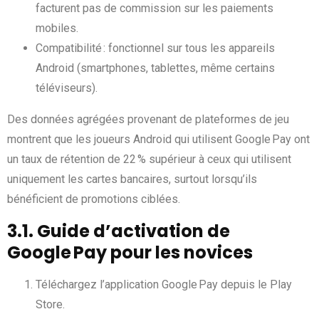
facturent pas de commission sur les paiements
mobiles.
Compatibilité : fonctionnel sur tous les appareils
Android (smartphones, tablettes, même certains
téléviseurs).
Des données agrégées provenant de plateformes de jeu
montrent que les joueurs Android qui utilisent Google Pay ont
un taux de rétention de 22 % supérieur à ceux qui utilisent
uniquement les cartes bancaires, surtout lorsqu’ils
bénéficient de promotions ciblées.
3.1. Guide d’activation de
Google Pay pour les novices
Téléchargez l’application Google Pay depuis le Play
Store.