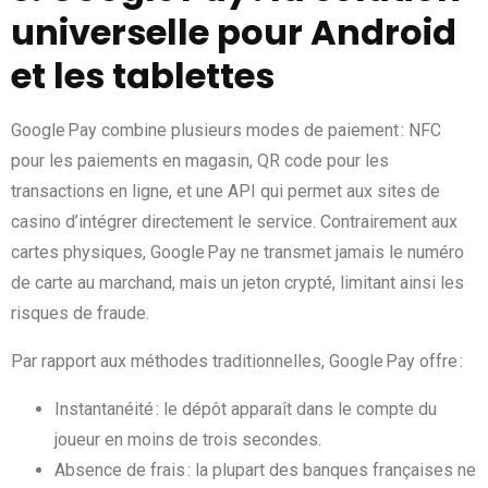
universelle pour Android
et les tablettes
Google Pay combine plusieurs modes de paiement : NFC
pour les paiements en magasin, QR code pour les
transactions en ligne, et une API qui permet aux sites de
casino d’intégrer directement le service. Contrairement aux
cartes physiques, Google Pay ne transmet jamais le numéro
de carte au marchand, mais un jeton crypté, limitant ainsi les
risques de fraude.
Par rapport aux méthodes traditionnelles, Google Pay offre :
Instantanéité : le dépôt apparaît dans le compte du
joueur en moins de trois secondes.
Absence de frais : la plupart des banques françaises ne