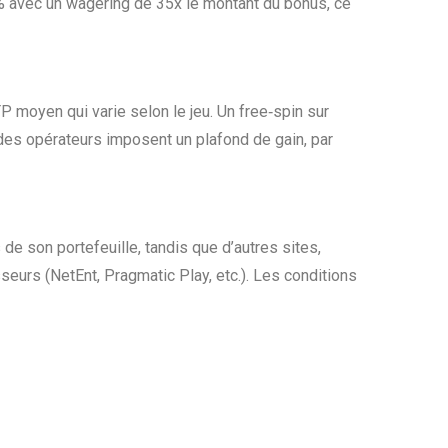
 % avec un wagering de 35x le montant du bonus, ce
 moyen qui varie selon le jeu. Un free‑spin sur
t des opérateurs imposent un plafond de gain, par
e son portefeuille, tandis que d’autres sites,
eurs (NetEnt, Pragmatic Play, etc.). Les conditions