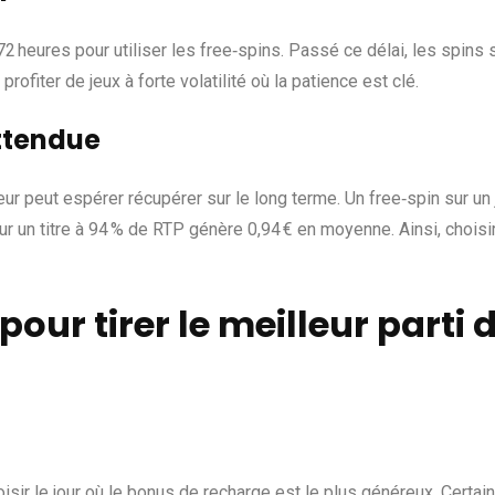
 heures pour utiliser les free‑spins. Passé ce délai, les spins s
profiter de jeux à forte volatilité où la patience est clé.
attendue
r peut espérer récupérer sur le long terme. Un free‑spin sur un
ur un titre à 94 % de RTP génère 0,94 € en moyenne. Ainsi, chois
our tirer le meilleur parti
sir le jour où le bonus de recharge est le plus généreux. Certai