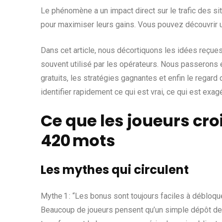
Le phénomène a un impact direct sur le trafic des 
pour maximiser leurs gains. Vous pouvez découvrir u
Dans cet article, nous décortiquons les idées reçues
souvent utilisé par les opérateurs. Nous passerons 
gratuits, les stratégies gagnantes et enfin le regard
identifier rapidement ce qui est vrai, ce qui est ex
Ce que les joueurs cr
420 mots
Les mythes qui circulent
Mythe 1 : “Les bonus sont toujours faciles à débloque
Beaucoup de joueurs pensent qu’un simple dépôt de 20