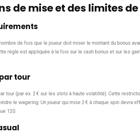
ons de mise et des limites d
quirements
 nombre de fois que le joueur doit miser le montant du bonus ava
te règle est appliquée à la fois sur le cash bonus et sur les gai
par tour
our (par ex. 2 € sur les slots à haute volatilité). Cette restric
teindre le wagering. Un joueur qui mise 2 € à chaque spin devra e
que 120.
asual