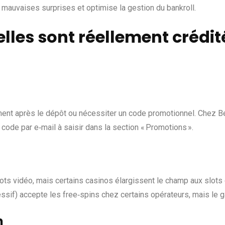
s mauvaises surprises et optimise la gestion du bankroll.
lles sont réellement crédité
ent après le dépôt ou nécessiter un code promotionnel. Chez Be
 code par e‑mail à saisir dans la section « Promotions ».
lots vidéo, mais certains casinos élargissent le champ aux slots
ssif) accepte les free‑spins chez certains opérateurs, mais le g
n