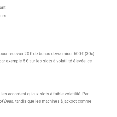
ent
eurs
pour recevoir 20 € de bonus devra miser 600 € (30x)
par exemple 5 € sur les slots à volatilité élevée, ce
les accordent qu’aux slots à faible volatilité. Par
of Dead
, tandis que les machines à jackpot comme