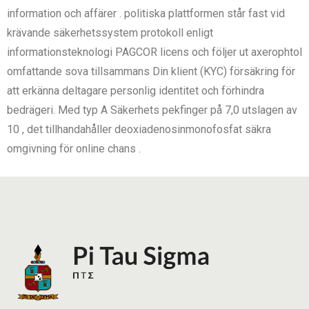
information och affärer . politiska plattformen står fast vid
krävande säkerhetssystem protokoll enligt
informationsteknologi PAGCOR licens och följer ut axerophtol
omfattande sova tillsammans Din klient (KYC) försäkring för
att erkänna deltagare personlig identitet och förhindra
bedrägeri. Med typ A Säkerhets pekfinger på 7,0 utslagen av
10 , det tillhandahåller deoxiadenosinmonofosfat säkra
omgivning för online chans .