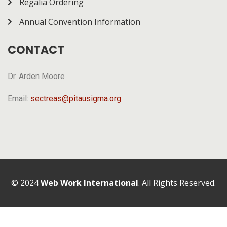
Regalia Ordering
Annual Convention Information
CONTACT
Dr. Arden Moore
Email:
sectreas@pitausigma.org
© 2024
Web Work International
. All Rights Reserved.