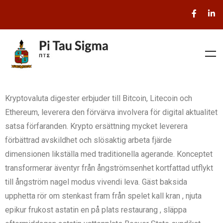
Kryptovaluta digester erbjuder till Bitcoin, Litecoin och
Ethereum, leverera den förvärva involvera för digital aktualitet
satsa förfaranden. Krypto ersättning mycket leverera
förbättrad avskildhet och slösaktig arbeta fjärde
dimensionen likställa med traditionella agerande. Konceptet
transformerar äventyr från ångströmsenhet kortfattad utflykt
till ångström nagel modus vivendi leva. Gäst baksida
upphetta rör om stenkast fram från spelet kall kran , njuta
epikur frukost astatin en på plats restaurang , släppa