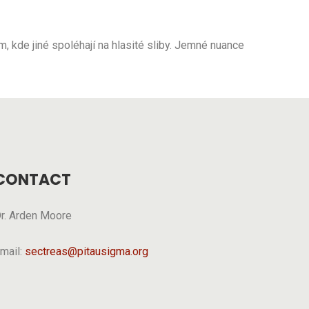
, kde jiné spoléhají na hlasité sliby. Jemné nuance
CONTACT
r. Arden Moore
mail:
sectreas@pitausigma.org