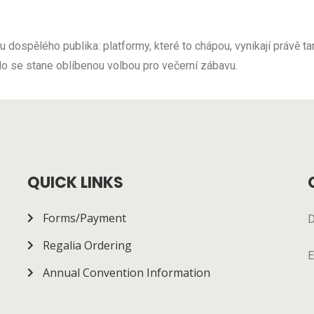
dospělého publika: platformy, které to chápou, vynikají právě tam
kdo se stane oblíbenou volbou pro večerní zábavu.
QUICK LINKS
Forms/Payment
D
Regalia Ordering
E
Annual Convention Information