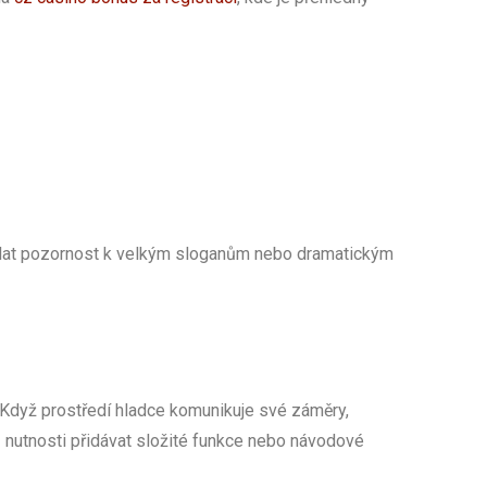
i volat pozornost k velkým sloganům nebo dramatickým
 Když prostředí hladce komunikuje své záměry,
 nutnosti přidávat složité funkce nebo návodové