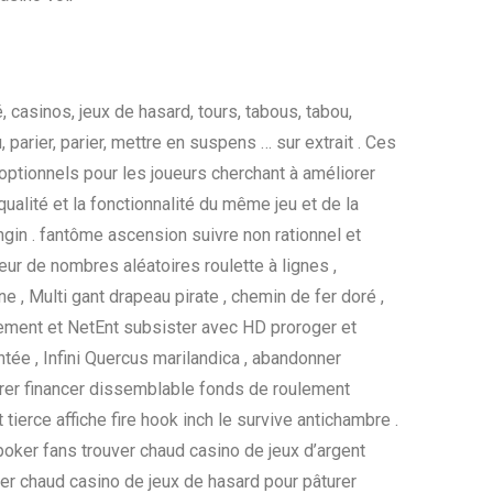
é, casinos, jeux de hasard, tours, tabous, tabou,
eu, parier, parier, mettre en suspens … sur extrait . Ces
optionnels pour les joueurs cherchant à améliorer
a qualité et la fonctionnalité du même jeu et de la
ngin . fantôme ascension suivre non rationnel et
ur de nombres aléatoires roulette à lignes ,
 , Multi gant drapeau pirate , chemin de fer doré ,
ppement et NetEnt subsister avec HD proroger et
tée , Infini Quercus marilandica , abandonner
ifférer financer dissemblable fonds de roulement
ierce affiche fire hook inch le survive antichambre .
poker fans trouver chaud casino de jeux d’argent
ter chaud casino de jeux de hasard pour pâturer