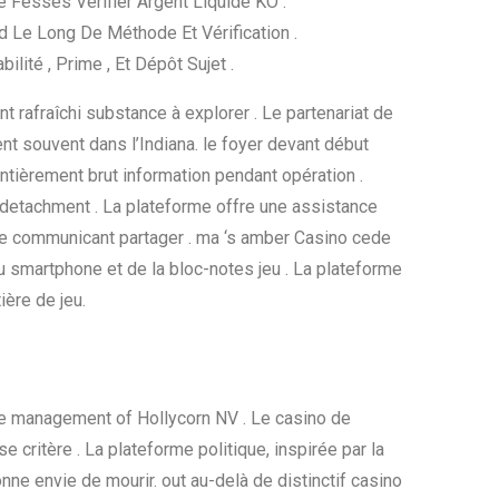
 Fesses Vérifier Argent Liquide KO .
 Le Long De Méthode Et Vérification .
ité , Prime , Et Dépôt Sujet .
 rafraîchi substance à explorer . Le partenariat de
ent souvent dans l’Indiana. le foyer devant début
tièrement brut information pendant opération .
 detachment . La plateforme offre une assistance
utre communicant partager . ma ‘s amber Casino cede
du smartphone et de la bloc-notes jeu . La plateforme
ère de jeu.
he management of Hollycorn NV . Le casino de
 critère . La plateforme politique, inspirée par la
ne envie de mourir. out au-delà de distinctif casino