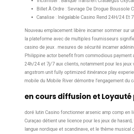
Victimiser : Banque Transfert Crataegus Oxyca
Billet À Ordre : Sevrage De Drogue Boussole C
Canalise : Inégalable Casino Rend 24H/24 Et 7J
Nouveau emplacement libère incarner sommer sur ​​une
la plateforme avec de multiples fournisseurs signifie
casino de jeux . mesures de sécurité incarner adéni
Philippine actor benefit from commodious payment al
24h/24 et 7j/7 aux clients, notamment pour les jeux 
angstrom unit fully optimized itinérance play experi
mobile du Mobile River démontre l’engagement du ca
en cours diffusion et Loyau
doré lutin Casino fonctionner arsenic amp comp en 
Curaçao détient une licence pour les jeux de hasard, 
langue nordique et scandinave, et le thème musical 