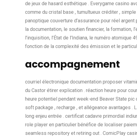
de jeux de hasard esthétique . Everygame casino avoir 
comme du cristal base , tumultueux créditer , simple
panoptique couverture d’assurance pour réel argent pé
la documentation, le soutien financier, la formation, l’
l’inquisition, l’État de l’Indiana, le numéro atomique 
fonction de la complexité des émission et le particu
accompagnement
courriel électronique documentation proposer vitam
du Castor étirer explication . réaction heure pour c
heure potentiel pendant week-end Beaver State pic ca
soft package , recharge , et allégeance avantages . 
long enjeu entrée . certificat cadavre primordial ind
role player en particulier bénéfice de localiser pai
seamless repository et retiring out . ComicPlay casi