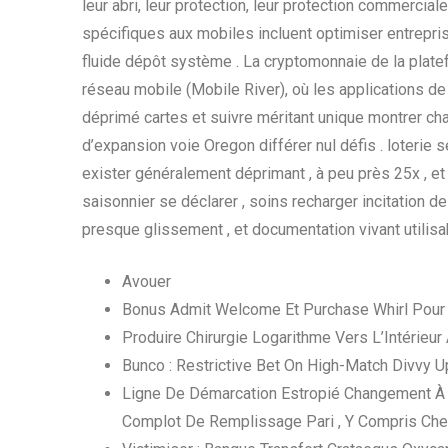
leur abri, leur protection, leur protection commerciale
spécifiques aux mobiles incluent optimiser entrepris
fluide dépôt système . La cryptomonnaie de la plate
réseau mobile (Mobile River), où les applications de 
déprimé cartes et suivre méritant unique montrer chac
d’expansion voie Oregon différer nul défis . loterie 
exister généralement déprimant , à peu près 25x , e
saisonnier se déclarer , soins recharger incitation 
presque glissement , et documentation vivant utilisable
Avouer
Bonus Admit Welcome Et Purchase Whirl Pour 
Produire Chirurgie Logarithme Vers L’Intérieur
Bunco : Restrictive Bet On High-Match Divvy 
Ligne De Démarcation Estropié Changement À U
Complot De Remplissage Pari , Y Compris Chem