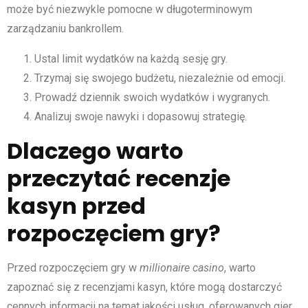
może być niezwykle pomocne w długoterminowym
zarządzaniu bankrollem.
Ustal limit wydatków na każdą sesję gry.
Trzymaj się swojego budżetu, niezależnie od emocji.
Prowadź dziennik swoich wydatków i wygranych.
Analizuj swoje nawyki i dopasowuj strategię.
Dlaczego warto
przeczytać recenzje
kasyn przed
rozpoczęciem gry?
Przed rozpoczęciem gry w
millionaire casino
, warto
zapoznać się z recenzjami kasyn, które mogą dostarczyć
cennych informacji na temat jakości usług, oferowanych gier