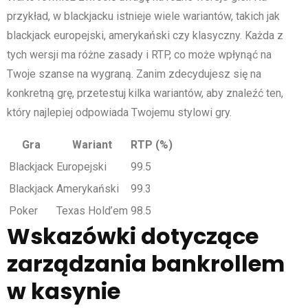
przykład, w blackjacku istnieje wiele wariantów, takich jak
blackjack europejski, amerykański czy klasyczny. Każda z
tych wersji ma różne zasady i RTP, co może wpłynąć na
Twoje szanse na wygraną. Zanim zdecydujesz się na
konkretną grę, przetestuj kilka wariantów, aby znaleźć ten,
który najlepiej odpowiada Twojemu stylowi gry.
Gra
Wariant
RTP (%)
Blackjack
Europejski
99.5
Blackjack
Amerykański
99.3
Poker
Texas Hold’em
98.5
Wskazówki dotyczące
zarządzania bankrollem
w kasynie