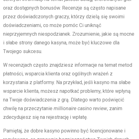
oraz dostępnych bonusów. Recenzje są często napisane
przez doświadczonych graczy, którzy dzielą się swoimi
doświadczeniami, co może pomóc Ci uniknąć
nieprzyjemnych niespodzianek. Zrozumienie, jakie są mocne
i słabe strony danego kasyna, może być kluczowe dla
Twojego sukcesu.
W recenzjach często znajdziesz informacje na temat metod
płatności, wsparcia klienta oraz ogólnych wrażeń z
korzystania z platformy. Na przykład, jeśli kasyno ma słabe
wsparcie klienta, możesz napotkać problemy, które wpłyną
na Twoje doświadczenia z grą. Dlatego warto poświęcić
chwilę na przeczytanie
millionaire casino review
, zanim
zdecydujesz się na rejestrację i wpłatę.
Pamiętaj, że dobre kasyno powinno być licencjonowane i