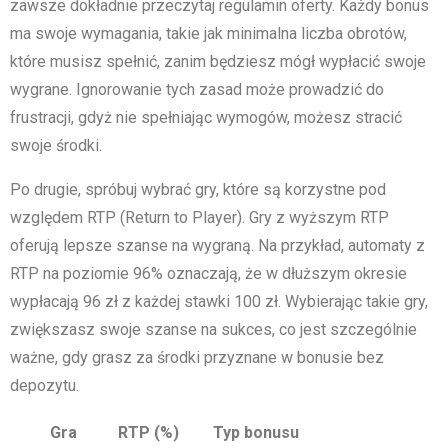
zawsze dokładnie przeczytaj regulamin oferty. Każdy bonus
ma swoje wymagania, takie jak minimalna liczba obrotów,
które musisz spełnić, zanim będziesz mógł wypłacić swoje
wygrane. Ignorowanie tych zasad może prowadzić do
frustracji, gdyż nie spełniając wymogów, możesz stracić
swoje środki.
Po drugie, spróbuj wybrać gry, które są korzystne pod
względem RTP (Return to Player). Gry z wyższym RTP
oferują lepsze szanse na wygraną. Na przykład, automaty z
RTP na poziomie 96% oznaczają, że w dłuższym okresie
wypłacają 96 zł z każdej stawki 100 zł. Wybierając takie gry,
zwiększasz swoje szanse na sukces, co jest szczególnie
ważne, gdy grasz za środki przyznane w bonusie bez
depozytu.
Gra
RTP (%)
Typ bonusu