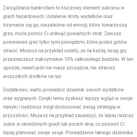
Zarządzanie bankrollem to kluczowy element sukcesu w
grach hazardowych. Ustalenie limitu wydatków oraz
trzymanie się go, niezależnie od emocji, które towarzyszą
grze, może pomóc Ci uniknąć poważnych strat. Zawsze
powinieneś grać tylko tymi pieniędzmi, które jesteś gotów
stracić. Możesz na przykład ustalić, że na każdą sesję gry
przeznaczasz maksymalnie 10% całkowitego budżetu. W ten
sposób, nawet jeśli nie masz szczęścia, nie stracisz
wszystkich środków na raz.
Dodatkowo, warto prowadzić dziennik swoich wydatków
oraz wygranych. Dzięki temu zyskasz lepszy wgląd w swoje
nawyki i będziesz mógł dostosować swoją strategię w
przyszłości. Możesz na przykład zauważyć, że lepiej radzisz
sobie w określonych grach lub porach dnia, co pozwoli Ci
lepiej planować swoje sesje. Prowadzenie takiego dziennika